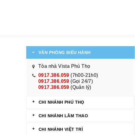
VĂN PHÒNG ĐIỀU HÀNH
Tòa nhà Vista Phú Thọ
0917.386.059
(7h00-21h0)
0917.386.059
(Gọi 24/7)
0917.386.059
(Quản lý)
CHI NHÁNH PHÚ THỌ
CHI NHÁNH LÂM THAO
CHI NHÁNH VIỆT TRÌ