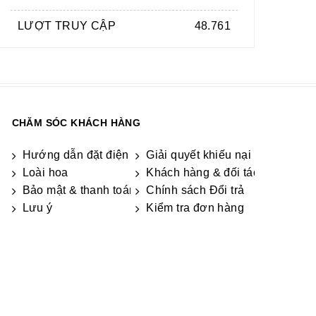
LƯỢT TRUY CẬP
48.761
CHĂM SÓC KHÁCH HÀNG
Hướng dẫn đặt điện hoa
Giải quyết khiếu nại & hỏi đáp
Loài hoa
Khách hàng & đối tác
Bảo mật & thanh toán
Chính sách Đổi trả
Lưu ý
Kiểm tra đơn hàng
ọn