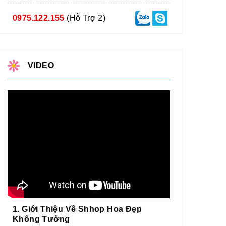
0975.122.155
(Hỗ Trợ 2)
VIDEO
1. Giới Thiệu Về Shhop Hoa Đẹp
Không Tưởng