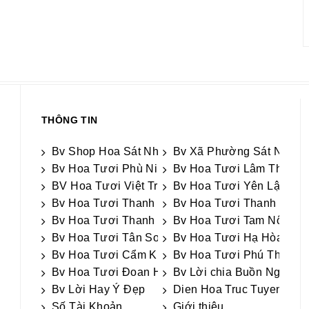
THÔNG TIN
Bv Shop Hoa Sát Nhập
Bv Xã Phường Sát Nhập
Bv Hoa Tươi Phù Ninh
Bv Hoa Tươi Lâm Thao
BV Hoa Tươi Việt Trì
Bv Hoa Tươi Yên Lập
Bv Hoa Tươi Thanh Thủy
Bv Hoa Tươi Thanh Sơn
Bv Hoa Tươi Thanh Ba
Bv Hoa Tươi Tam Nông
Bv Hoa Tươi Tân Sơn
Bv Hoa Tươi Hạ Hòa
Bv Hoa Tươi Cẩm Khê
Bv Hoa Tươi Phú Thọ
Bv Hoa Tươi Đoan Hùng
Bv Lời chia Buồn Ngắn g
Bv Lời Hay Ý Đẹp
Dien Hoa Truc Tuyen
Số Tài Khoản
Giới thiệu