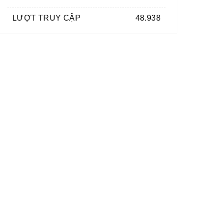
LƯỢT TRUY CẬP
48.938