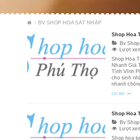
BV SHOP HOA SÁT NHẬP
Shop Hoa T
Bv Shop
Lượt xem
Shop Hoa T
Nhanh Giá T
Tỉnh Vĩnh P
cho sinh nh
nhanh chóng,
Chi tiết
Shop Hoa 
Bv Shop
Lượt xem
Shop hoa tư