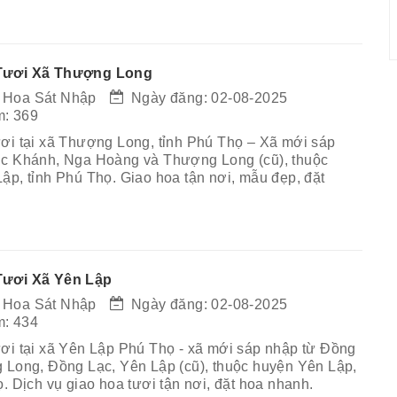
Tươi Xã Thượng Long
 Hoa Sát Nhập
Ngày đăng: 02-08-2025
: 369
ơi tại xã Thượng Long, tỉnh Phú Thọ – Xã mới sáp
c Khánh, Nga Hoàng và Thượng Long (cũ), thuộc
ập, tỉnh Phú Thọ. Giao hoa tận nơi, mẫu đẹp, đặt
ươi Xã Yên Lập
 Hoa Sát Nhập
Ngày đăng: 02-08-2025
: 434
ơi tại xã Yên Lập Phú Thọ - xã mới sáp nhập từ Đồng
 Long, Đồng Lạc, Yên Lập (cũ), thuộc huyện Yên Lập,
. Dịch vụ giao hoa tươi tận nơi, đặt hoa nhanh.