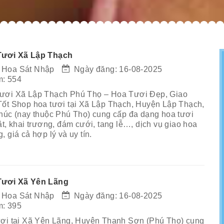
ươi Xã Lập Thạch
 Hoa Sát Nhập
Ngày đăng: 16-08-2025
: 554
ươi Xã Lập Thạch Phú Thọ – Hoa Tươi Đẹp, Giao
ốt Shop hoa tươi tại Xã Lập Thạch, Huyện Lập Thạch,
húc (nay thuộc Phú Thọ) cung cấp đa dạng hoa tươi
ật, khai trương, đám cưới, tang lễ…, dịch vụ giao hoa
 giá cả hợp lý và uy tín.
Tươi Xã Yên Lãng
 Hoa Sát Nhập
Ngày đăng: 16-08-2025
: 395
ơi tại Xã Yên Lãng, Huyện Thanh Sơn (Phú Thọ) cung