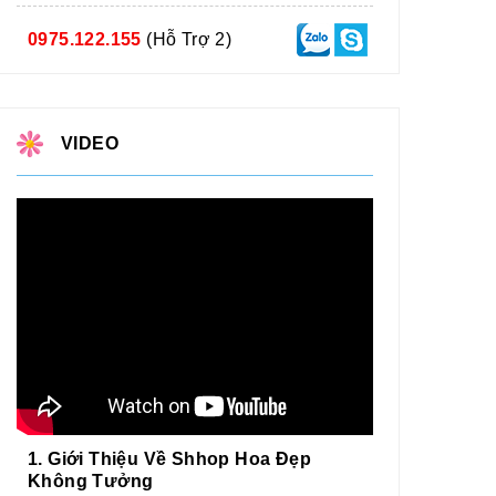
0975.122.155
(Hỗ Trợ 2)
VIDEO
1. Giới Thiệu Về Shhop Hoa Đẹp
Không Tưởng