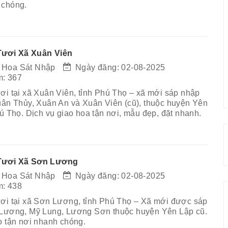
 chóng.
ươi Xã Xuân Viên
 Hoa Sát Nhập
Ngày đăng: 02-08-2025
: 367
ơi tại xã Xuân Viên, tỉnh Phú Thọ – xã mới sáp nhập
uân Thủy, Xuân An và Xuân Viên (cũ), thuộc huyện Yên
hú Thọ. Dịch vụ giao hoa tận nơi, mẫu đẹp, đặt nhanh.
Tươi Xã Sơn Lương
 Hoa Sát Nhập
Ngày đăng: 02-08-2025
: 438
ơi tại xã Sơn Lương, tỉnh Phú Thọ – Xã mới được sáp
 Lương, Mỹ Lung, Lương Sơn thuộc huyện Yên Lập cũ.
o tận nơi nhanh chóng.