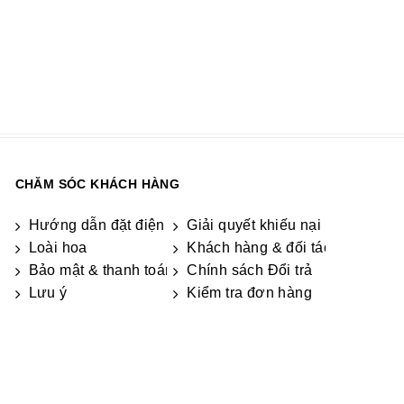
CHĂM SÓC KHÁCH HÀNG
Hướng dẫn đặt điện hoa
Giải quyết khiếu nại & hỏi đáp
Loài hoa
Khách hàng & đối tác
Bảo mật & thanh toán
Chính sách Đổi trả
Lưu ý
Kiểm tra đơn hàng
ọn