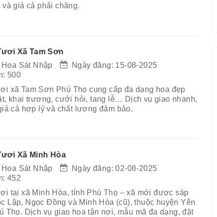
 và giá cả phải chăng.
Tươi Xã Tam Sơn
 Hoa Sát Nhập
Ngày đăng: 15-08-2025
: 500
ươi xã Tam Sơn Phú Thọ cung cấp đa dạng hoa đẹp
t, khai trương, cưới hỏi, tang lễ… Dịch vụ giao nhanh,
 giá cả hợp lý và chất lượng đảm bảo.
ươi Xã Minh Hòa
 Hoa Sát Nhập
Ngày đăng: 02-08-2025
: 452
ơi tại xã Minh Hòa, tỉnh Phú Thọ – xã mới được sáp
c Lập, Ngọc Đồng và Minh Hòa (cũ), thuộc huyện Yên
hú Thọ. Dịch vụ giao hoa tận nơi, mẫu mã đa dạng, đặt