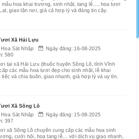
 mẫu hoa khai trương, sinh nhật, tang lễ…, hoa tươi
ạt, giao tận nơi, giá cả hợp lý và đáng tin cậy.
ươi Xã Hải Lựu
 Hoa Sát Nhập
Ngày đăng: 16-08-2025
: 580
ơi tại xã Hải Lựu (thuộc huyện Sông Lô, tỉnh Vĩnh
cấp các mẫu hoa tươi đẹp cho sinh nhật, lễ khai
tiệc và chia buồn, giao nhanh, giá hợp lý và uy tín.
Tươi Xã Sông Lô
 Hoa Sát Nhập
Ngày đăng: 15-08-2025
: 397
ơi xã Sông Lô chuyên cung cấp các mẫu hoa sinh
rương, cưới hỏi, hoa tang lễ… với dịch vụ giao nhanh,