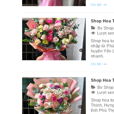
Chi tiết
Shop Hoa 
Bv Shop
Lượt xem
Shop hoa tư
nhập từ Phú
huyện Yên L
nhanh.
Chi tiết
Shop Hoa T
Bv Shop
Lượt xem
Shop hoa tư
Thịnh, Hưng
tỉnh Phú Thọ