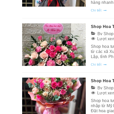
hàng nhanh
Chi tiết
Shop Hoa T
Bv Shop
Lượt xem
Shop hoa tư
từ các xã X
Lập, tỉnh P
Chi tiết
Shop Hoa 
Bv Shop
Lượt xem
Shop hoa tư
nhập từ Mỹ
Đặt hoa gia