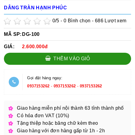
DÂNG TRÀN HẠNH PHÚC
0
/5 -
0
Bình chọn - 686 Lượt xem
MÃ SP:
DG-100
GIÁ:
2.600.000đ
THÊM VÀO GIỎ
Gọi đặt hàng ngay:
0937153262
-
0937153262
-
0937153262
Giao hàng miễn phí nội thành 63 tỉnh thành phố
Có hóa đơn VAT (10%)
Tặng thiệp hoặc băng chữ kèm theo
Giao hàng với đơn hàng gấp từ 1h - 2h