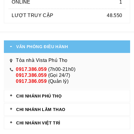
ONLINE
1
LƯỢT TRUY CẬP
48.550
VĂN PHÒNG ĐIỀU HÀNH
Tòa nhà Vista Phú Thọ
0917.386.059
(7h00-21h0)
0917.386.059
(Gọi 24/7)
0917.386.059
(Quản lý)
CHI NHÁNH PHÚ THỌ
CHI NHÁNH LÂM THAO
CHI NHÁNH VIỆT TRÌ