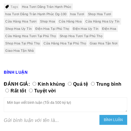
Tags
Hoa Tươi Dâng Tràn Hạnh Phúc
hoa Tươi Dâng Tràn Hạnh Phúc Dg-100
hoa Tươi
Shop Hoa Tươi
Cửa Hàng Hoa Tươi
Shop Hoa
Cửa Hàng Hoa
Cửa Hàng Hoa Uy Tín
Shop Hoa Uy Tín
Điện Hoa Tại Phú Thọ
Điện Hoa Uy Tín
Điện Hoa
Cửa Hàng Hoa Tươi Tại Phú Thọ
Shop Hoa Tươi Tại Phú Thọ
Shop Hoa Tại Phú Thọ
Cửa Hàng Hoa Tại Phú Thọ
Giao Hoa Tận Nơi
Giao Hoa Tận Nhà
BÌNH LUẬN
ĐÁNH GIÁ:
Kinh khủng
Quá tệ
Trung bình
Rất tốt
Tuyệt vời
Gửi bình luận với tên là...