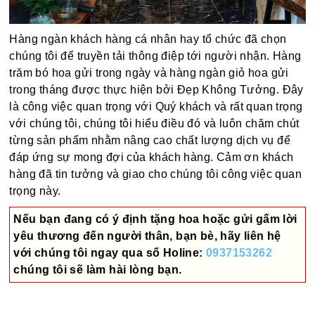
Hàng ngàn khách hàng cá nhân hay tổ chức đã chọn
chúng tôi để truyền tải thông điệp tới người nhận. Hàng
trăm bó hoa gửi trong ngày và hàng ngàn giỏ hoa gửi
trong tháng được thực hiện bởi Đẹp Không Tưởng. Đây
là công việc quan trọng với Quý khách và rất quan trọng
với chúng tôi, chúng tôi hiểu điều đó và luôn chăm chút
từng sản phẩm nhằm nâng cao chất lượng dịch vụ để
đáp ứng sự mong đợi của khách hàng. Cảm ơn khách
hàng đã tin tưởng và giao cho chúng tôi công việc quan
trọng này.
Nếu bạn đang có ý định tặng hoa hoặc gửi gấm lời
yêu thương đến người thân, bạn bè, hãy liên hệ
với chúng tôi ngay qua số
Holine:
0937153262
chúng tôi sẽ làm hài lòng bạn.