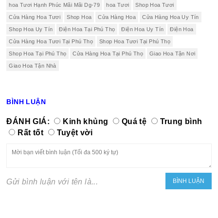
hoa Tươi Hạnh Phúc Mãi Mãi Dg-79
hoa Tươi
Shop Hoa Tươi
Cửa Hàng Hoa Tươi
Shop Hoa
Cửa Hàng Hoa
Cửa Hàng Hoa Uy Tín
Shop Hoa Uy Tín
Điện Hoa Tại Phú Thọ
Điện Hoa Uy Tín
Điện Hoa
Cửa Hàng Hoa Tươi Tại Phú Thọ
Shop Hoa Tươi Tại Phú Thọ
Shop Hoa Tại Phú Thọ
Cửa Hàng Hoa Tại Phú Thọ
Giao Hoa Tận Nơi
Giao Hoa Tận Nhà
BÌNH LUẬN
ĐÁNH GIÁ:
Kinh khủng
Quá tệ
Trung bình
Rất tốt
Tuyệt vời
Gửi bình luận với tên là...