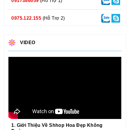
0917386059
(Hỗ Trợ 1)
0975.122.155
(Hỗ Trợ 2)
VIDEO
1. Giới Thiệu Về Shhop Hoa Đẹp Không