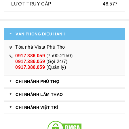
LƯỢT TRUY CẬP
48.577
VĂN PHÒNG ĐIỀU HÀNH
Tòa nhà Vista Phú Thọ
0917.386.059
(7h00-21h0)
0917.386.059
(Gọi 24/7)
0917.386.059
(Quản lý)
CHI NHÁNH PHÚ THỌ
CHI NHÁNH LÂM THAO
CHI NHÁNH VIỆT TRÌ