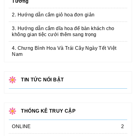
Tưởng
2. Hướng dẫn cắm giỏ hoa đơn giản
3. Hướng dẫn cắm dĩa hoa để bàn khách cho
không gian tiệc cưới thêm sang trọng
4. Chưng Bình Hoa Và Trái Cây Ngày Tết Việt
Nam
TIN TỨC NỔI BẬT
THỐNG KÊ TRUY CẬP
ONLINE
2