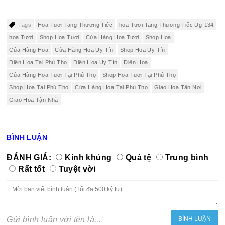
Tags
Hoa Tươi Tang Thương Tiếc
hoa Tươi Tang Thương Tiếc Dg-134
hoa Tươi
Shop Hoa Tươi
Cửa Hàng Hoa Tươi
Shop Hoa
Cửa Hàng Hoa
Cửa Hàng Hoa Uy Tín
Shop Hoa Uy Tín
Điện Hoa Tại Phú Thọ
Điện Hoa Uy Tín
Điện Hoa
Cửa Hàng Hoa Tươi Tại Phú Thọ
Shop Hoa Tươi Tại Phú Thọ
Shop Hoa Tại Phú Thọ
Cửa Hàng Hoa Tại Phú Thọ
Giao Hoa Tận Nơi
Giao Hoa Tận Nhà
BÌNH LUẬN
ĐÁNH GIÁ:
Kinh khủng
Quá tệ
Trung bình
Rất tốt
Tuyệt vời
Gửi bình luận với tên là...