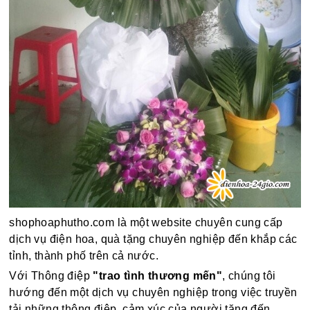
shophoaphutho.com là một website chuyên cung cấp
dịch vụ điện hoa, quà tặng chuyên nghiệp đến khắp các
tỉnh, thành phố trên cả nước.
Với Thông điệp
"trao tình thương mến"
, chúng tôi
hướng đến một dịch vụ chuyên nghiệp trong việc truyền
tải những thông điệp, cảm xúc của người tặng đến