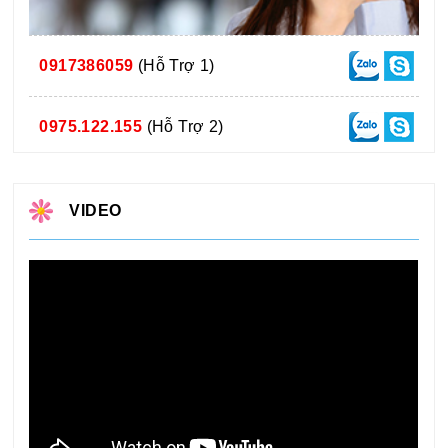
0917386059
(Hỗ Trợ 1)
0975.122.155
(Hỗ Trợ 2)
VIDEO