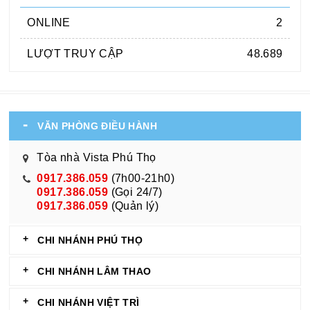
ONLINE
2
LƯỢT TRUY CẬP
48.689
VĂN PHÒNG ĐIỀU HÀNH
Tòa nhà Vista Phú Thọ
0917.386.059
(7h00-21h0)
0917.386.059
(Gọi 24/7)
0917.386.059
(Quản lý)
CHI NHÁNH PHÚ THỌ
CHI NHÁNH LÂM THAO
CHI NHÁNH VIỆT TRÌ