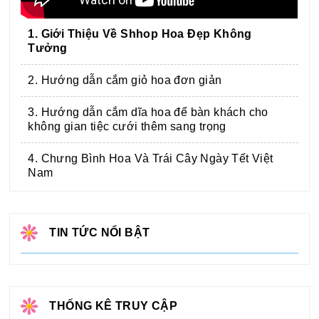
1. Giới Thiệu Về Shhop Hoa Đẹp Không
Tưởng
2. Hướng dẫn cắm giỏ hoa đơn giản
3. Hướng dẫn cắm dĩa hoa để bàn khách cho
không gian tiệc cưới thêm sang trọng
4. Chưng Bình Hoa Và Trái Cây Ngày Tết Việt
Nam
TIN TỨC NỔI BẬT
THỐNG KÊ TRUY CẬP