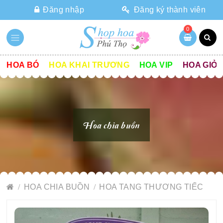
Đăng nhập
Đăng ký thành viên
0
HOA BÓ
HOA KHAI TRƯƠNG
HOA VIP
HOA GIỎ
Hoa chia buồn
HOA CHIA BUỒN
HOA TANG THƯƠNG TIẾC