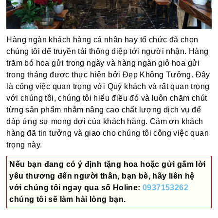
Hàng ngàn khách hàng cá nhân hay tổ chức đã chọn
chúng tôi để truyền tải thông điệp tới người nhận. Hàng
trăm bó hoa gửi trong ngày và hàng ngàn giỏ hoa gửi
trong tháng được thực hiện bởi Đẹp Không Tưởng. Đây
là công việc quan trọng với Quý khách và rất quan trọng
với chúng tôi, chúng tôi hiểu điều đó và luôn chăm chút
từng sản phẩm nhằm nâng cao chất lượng dịch vụ để
đáp ứng sự mong đợi của khách hàng. Cảm ơn khách
hàng đã tin tưởng và giao cho chúng tôi công việc quan
trọng này.
Nếu bạn đang có ý định tặng hoa hoặc gửi gấm lời
yêu thương đến người thân, bạn bè, hãy liên hệ
với chúng tôi ngay qua số
Holine:
0937153262
chúng tôi sẽ làm hài lòng bạn.