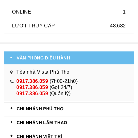
ONLINE
1
LƯỢT TRUY CẬP
48.682
VĂN PHÒNG ĐIỀU HÀNH
Tòa nhà Vista Phú Thọ
0917.386.059
(7h00-21h0)
0917.386.059
(Gọi 24/7)
0917.386.059
(Quản lý)
CHI NHÁNH PHÚ THỌ
CHI NHÁNH LÂM THAO
CHI NHÁNH VIỆT TRÌ