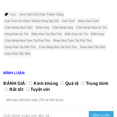
Tags
Hoa Tươi Lời Chúc Thành Công
hoa Tươi Lời Chúc Thành Công Dg-201
hoa Tươi
Shop Hoa Tươi
Cửa Hàng Hoa Tươi
Shop Hoa
Cửa Hàng Hoa
Cửa Hàng Hoa Uy Tín
Shop Hoa Uy Tín
Điện Hoa Tại Phú Thọ
Điện Hoa Uy Tín
Điện Hoa
Cửa Hàng Hoa Tươi Tại Phú Thọ
Shop Hoa Tươi Tại Phú Thọ
Shop Hoa Tại Phú Thọ
Cửa Hàng Hoa Tại Phú Thọ
Giao Hoa Tận Nơi
Giao Hoa Tận Nhà
BÌNH LUẬN
ĐÁNH GIÁ:
Kinh khủng
Quá tệ
Trung bình
Rất tốt
Tuyệt vời
Gửi bình luận với tên là...