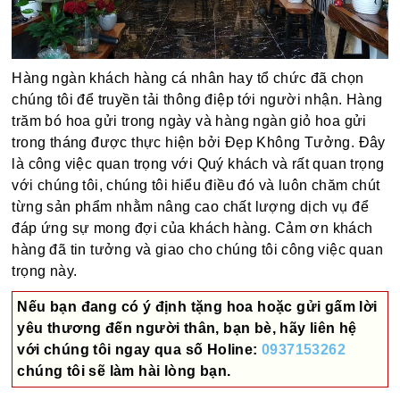
Hàng ngàn khách hàng cá nhân hay tổ chức đã chọn
chúng tôi để truyền tải thông điệp tới người nhận. Hàng
trăm bó hoa gửi trong ngày và hàng ngàn giỏ hoa gửi
trong tháng được thực hiện bởi Đẹp Không Tưởng. Đây
là công việc quan trọng với Quý khách và rất quan trọng
với chúng tôi, chúng tôi hiểu điều đó và luôn chăm chút
từng sản phẩm nhằm nâng cao chất lượng dịch vụ để
đáp ứng sự mong đợi của khách hàng. Cảm ơn khách
hàng đã tin tưởng và giao cho chúng tôi công việc quan
trọng này.
Nếu bạn đang có ý định tặng hoa hoặc gửi gấm lời
yêu thương đến người thân, bạn bè, hãy liên hệ
với chúng tôi ngay qua số
Holine:
0937153262
chúng tôi sẽ làm hài lòng bạn.