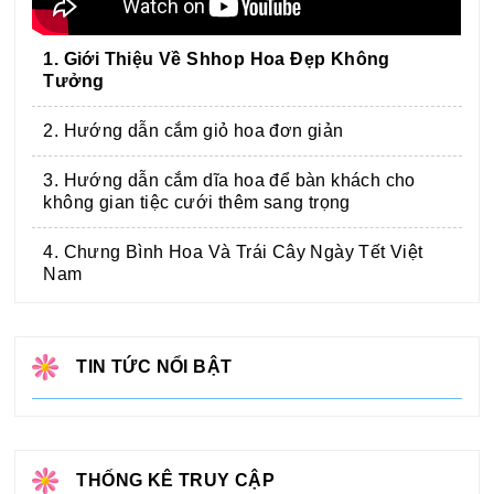
1. Giới Thiệu Về Shhop Hoa Đẹp Không
Tưởng
2. Hướng dẫn cắm giỏ hoa đơn giản
3. Hướng dẫn cắm dĩa hoa để bàn khách cho
không gian tiệc cưới thêm sang trọng
4. Chưng Bình Hoa Và Trái Cây Ngày Tết Việt
Nam
TIN TỨC NỔI BẬT
THỐNG KÊ TRUY CẬP