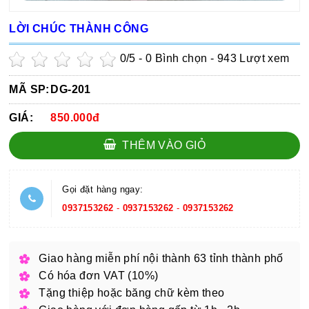
LỜI CHÚC THÀNH CÔNG
0
/5 -
0
Bình chọn - 943 Lượt xem
MÃ SP:
DG-201
GIÁ:
850.000đ
THÊM VÀO GIỎ
Gọi đặt hàng ngay:
0937153262
-
0937153262
-
0937153262
Giao hàng miễn phí nội thành 63 tỉnh thành phố
Có hóa đơn VAT (10%)
Tặng thiệp hoặc băng chữ kèm theo