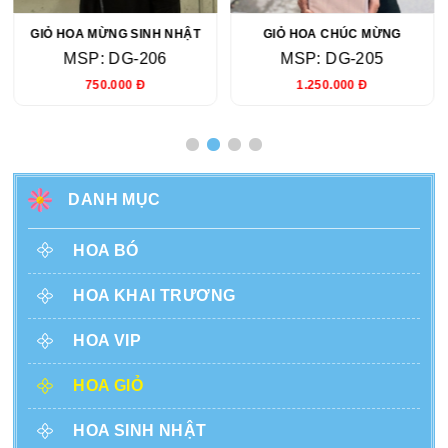
GIỎ HOA MỪNG SINH NHẬT
GIỎ HOA CHÚC MỪNG
MSP: DG-206
MSP: DG-205
750.000 Đ
1.250.000 Đ
DANH MỤC
HOA BÓ
HOA KHAI TRƯƠNG
HOA VIP
HOA GIỎ
HOA SINH NHẬT