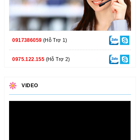
0917386059
(Hỗ Trợ 1)
0975.122.155
(Hỗ Trợ 2)
VIDEO