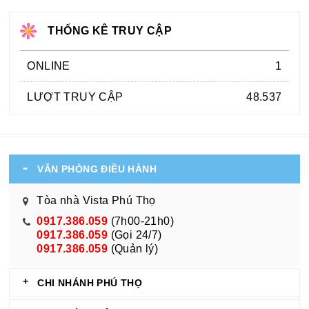
THỐNG KÊ TRUY CẬP
ONLINE
1
LƯỢT TRUY CẬP
48.537
VĂN PHÒNG ĐIỀU HÀNH
Tòa nhà Vista Phú Thọ
0917.386.059
(7h00-21h0)
0917.386.059
(Gọi 24/7)
0917.386.059
(Quản lý)
CHI NHÁNH PHÚ THỌ