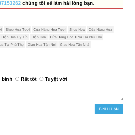
37153262
chúng tôi sẽ làm hài lòng bạn.
ơi
Shop Hoa Tươi
Cửa Hàng Hoa Tươi
Shop Hoa
Cửa Hàng Hoa
Điện Hoa Uy Tín
Điện Hoa
Cửa Hàng Hoa Tươi Tại Phú Thọ
oa Tại Phú Thọ
Giao Hoa Tận Nơi
Giao Hoa Tận Nhà
 bình
Rất tốt
Tuyệt vời