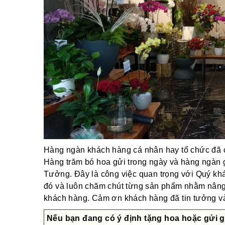
Hàng ngàn khách hàng cá nhân hay tổ chức đã ch
Hàng trăm bó hoa gửi trong ngày và hàng ngàn 
Tưởng. Đây là công việc quan trọng với Quý khác
đó và luôn chăm chút từng sản phẩm nhằm nâng
khách hàng. Cảm ơn khách hàng đã tin tưởng và 
Nếu bạn đang có ý định tặng hoa hoặc gửi g