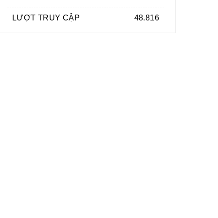
LƯỢT TRUY CẬP
48.816