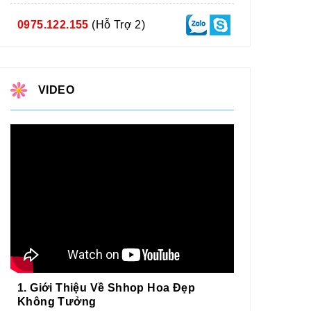
0975.122.155
(Hỗ Trợ 2)
VIDEO
1. Giới Thiệu Về Shhop Hoa Đẹp
Không Tưởng