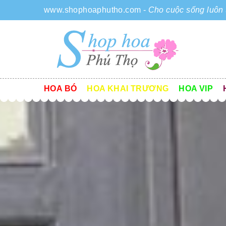
www.shophoaphutho.com
-
Cho cuộc sống luôn 
HOA BÓ
HOA KHAI TRƯƠNG
HOA VIP