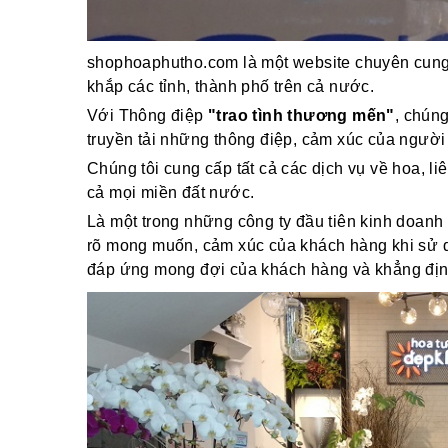
shophoaphutho.com là một website chuyên cung 
khắp các tỉnh, thành phố trên cả nước.
Với Thông điệp
"trao tình thương mến"
, chún
truyền tải những thông điệp, cảm xúc của người
Chúng tôi cung cấp tất cả các dịch vụ về hoa, li
cả mọi miền đất nước.
Là một trong những công ty đầu tiên kinh doanh 
rõ mong muốn, cảm xúc của khách hàng khi sử dụ
đáp ứng mong đợi của khách hàng và khẳng định v