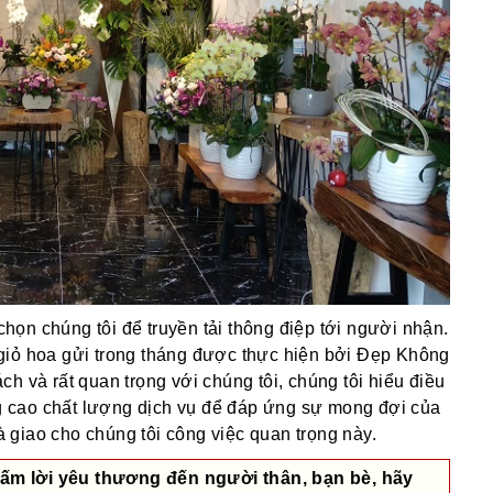
ọn chúng tôi để truyền tải thông điệp tới người nhận.
giỏ hoa gửi trong tháng được thực hiện bởi Đẹp Không
h và rất quan trọng với chúng tôi, chúng tôi hiểu điều
 cao chất lượng dịch vụ để đáp ứng sự mong đợi của
giao cho chúng tôi công việc quan trọng này.
ấm lời yêu thương đến người thân, bạn bè, hãy