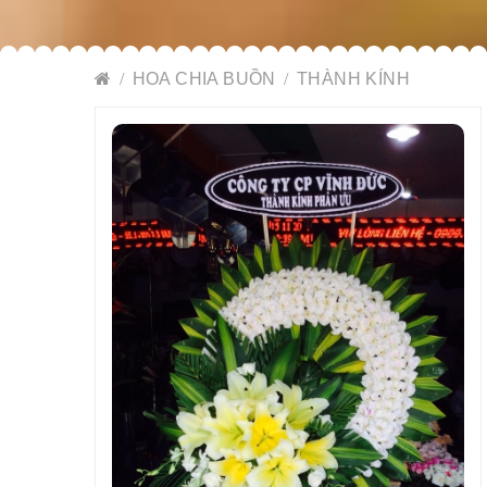
HOA CHIA BUỒN
THÀNH KÍNH