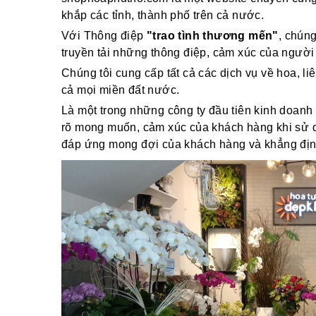
khắp các tỉnh, thành phố trên cả nước.
Với Thông điệp
"trao tình thương mến"
, chún
truyền tải những thông điệp, cảm xúc của người
Chúng tôi cung cấp tất cả các dịch vụ về hoa, li
cả mọi miền đất nước.
Là một trong những công ty đầu tiên kinh doanh 
rõ mong muốn, cảm xúc của khách hàng khi sử dụ
đáp ứng mong đợi của khách hàng và khẳng định v