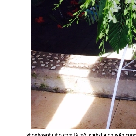
shophoaphutho.com là một website chuyên cung 