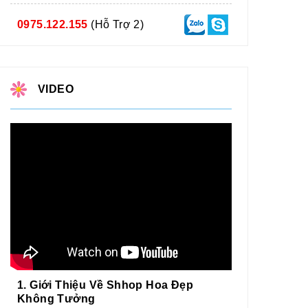
0975.122.155
(Hỗ Trợ 2)
VIDEO
1. Giới Thiệu Về Shhop Hoa Đẹp
Không Tưởng