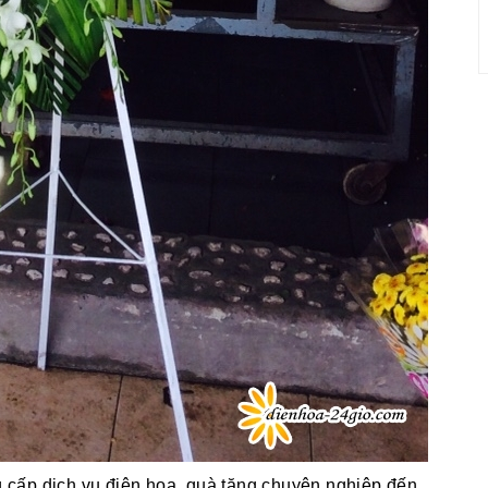
cấp dịch vụ điện hoa, quà tặng chuyên nghiệp đến