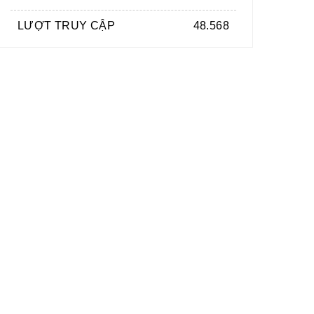
LƯỢT TRUY CẬP
48.568