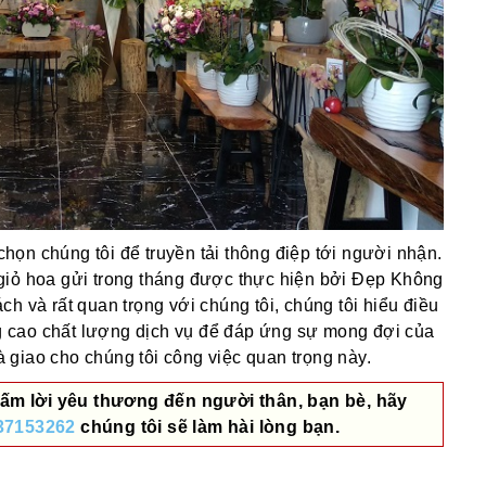
ọn chúng tôi để truyền tải thông điệp tới người nhận.
giỏ hoa gửi trong tháng được thực hiện bởi Đẹp Không
h và rất quan trọng với chúng tôi, chúng tôi hiểu điều
 cao chất lượng dịch vụ để đáp ứng sự mong đợi của
giao cho chúng tôi công việc quan trọng này.
ấm lời yêu thương đến người thân, bạn bè, hãy
37153262
chúng tôi sẽ làm hài lòng bạn.