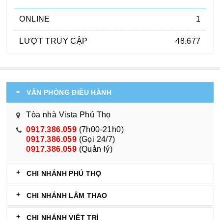
ONLINE
1
LƯỢT TRUY CẬP
48.677
VĂN PHÒNG ĐIỀU HÀNH
Tòa nhà Vista Phú Thọ
0917.386.059
(7h00-21h0)
0917.386.059
(Gọi 24/7)
0917.386.059
(Quản lý)
CHI NHÁNH PHÚ THỌ
CHI NHÁNH LÂM THAO
CHI NHÁNH VIỆT TRÌ