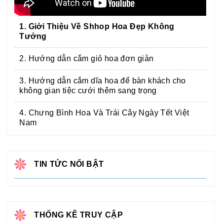
1. Giới Thiệu Về Shhop Hoa Đẹp Không
Tưởng
2. Hướng dẫn cắm giỏ hoa đơn giản
3. Hướng dẫn cắm dĩa hoa để bàn khách cho
không gian tiệc cưới thêm sang trọng
4. Chưng Bình Hoa Và Trái Cây Ngày Tết Việt
Nam
TIN TỨC NỔI BẬT
THỐNG KÊ TRUY CẬP