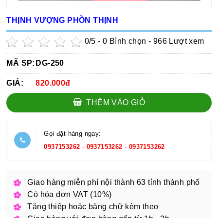
THỊNH VƯỢNG PHỒN THỊNH
0
/5 -
0
Bình chọn - 966 Lượt xem
MÃ SP:
DG-250
GIÁ:
820.000đ
THÊM VÀO GIỎ
Gọi đặt hàng ngay:
0937153262
-
0937153262
-
0937153262
Giao hàng miễn phí nội thành 63 tỉnh thành phố
Có hóa đơn VAT (10%)
Tặng thiệp hoặc băng chữ kèm theo