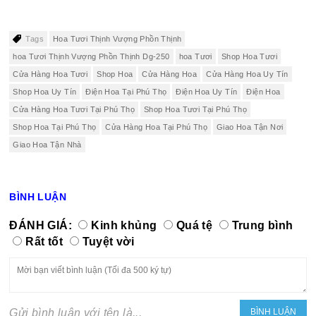
Tags
Hoa Tươi Thịnh Vượng Phồn Thịnh
hoa Tươi Thịnh Vượng Phồn Thịnh Dg-250
hoa Tươi
Shop Hoa Tươi
Cửa Hàng Hoa Tươi
Shop Hoa
Cửa Hàng Hoa
Cửa Hàng Hoa Uy Tín
Shop Hoa Uy Tín
Điện Hoa Tại Phú Thọ
Điện Hoa Uy Tín
Điện Hoa
Cửa Hàng Hoa Tươi Tại Phú Thọ
Shop Hoa Tươi Tại Phú Thọ
Shop Hoa Tại Phú Thọ
Cửa Hàng Hoa Tại Phú Thọ
Giao Hoa Tận Nơi
Giao Hoa Tận Nhà
BÌNH LUẬN
ĐÁNH GIÁ:
Kinh khủng
Quá tệ
Trung bình
Rất tốt
Tuyệt vời
Gửi bình luận với tên là...