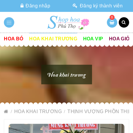
Đăng nhập
Đăng ký thành viên
0
HOA BÓ
HOA KHAI TRƯƠNG
HOA VIP
HOA GIỎ
Hoa khai trương
HOA KHAI TRƯƠNG
THỊNH VƯỢNG PHỒN THỊN