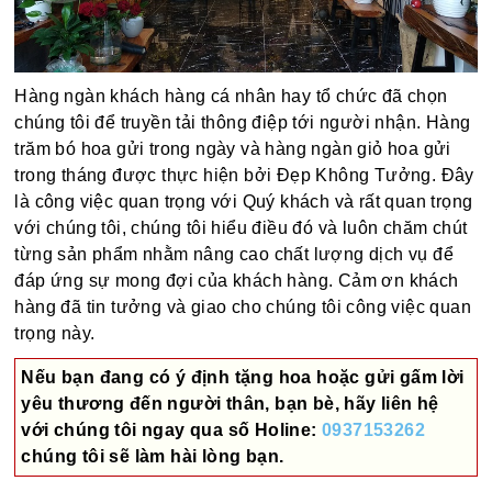
Hàng ngàn khách hàng cá nhân hay tổ chức đã chọn
chúng tôi để truyền tải thông điệp tới người nhận. Hàng
trăm bó hoa gửi trong ngày và hàng ngàn giỏ hoa gửi
trong tháng được thực hiện bởi Đẹp Không Tưởng. Đây
là công việc quan trọng với Quý khách và rất quan trọng
với chúng tôi, chúng tôi hiểu điều đó và luôn chăm chút
từng sản phẩm nhằm nâng cao chất lượng dịch vụ để
đáp ứng sự mong đợi của khách hàng. Cảm ơn khách
hàng đã tin tưởng và giao cho chúng tôi công việc quan
trọng này.
Nếu bạn đang có ý định tặng hoa hoặc gửi gấm lời
yêu thương đến người thân, bạn bè, hãy liên hệ
với chúng tôi ngay qua số
Holine:
0937153262
chúng tôi sẽ làm hài lòng bạn.