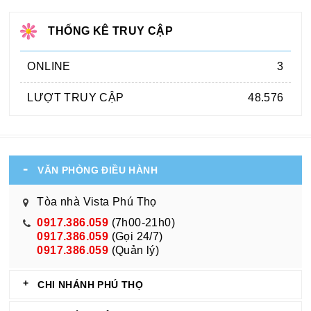
THỐNG KÊ TRUY CẬP
ONLINE
3
LƯỢT TRUY CẬP
48.576
VĂN PHÒNG ĐIỀU HÀNH
Tòa nhà Vista Phú Thọ
0917.386.059
(7h00-21h0)
0917.386.059
(Gọi 24/7)
0917.386.059
(Quản lý)
CHI NHÁNH PHÚ THỌ