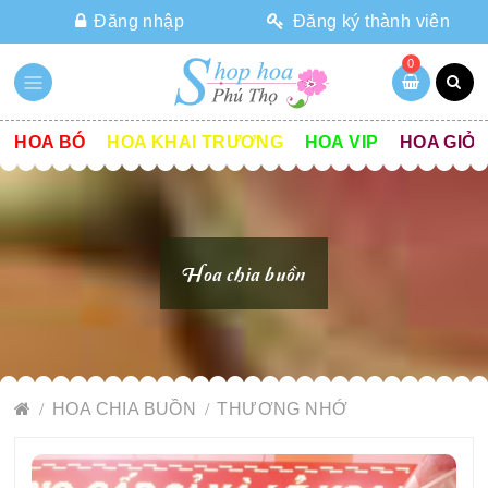
Đăng nhập
Đăng ký thành viên
0
HOA BÓ
HOA KHAI TRƯƠNG
HOA VIP
HOA GIỎ
Hoa chia buồn
HOA CHIA BUỒN
THƯƠNG NHỚ