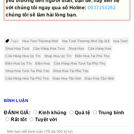
yêu thương đến người thân, bạn bè, hãy liên hệ
với chúng tôi ngay qua số
Holine:
0937153262
chúng tôi sẽ làm hài lòng bạn.
Tags
Hoa Tươi Thương Nhớ
hoa Tươi Thương Nhớ Dg-116
hoa Tươi
Shop Hoa Tươi
Cửa Hàng Hoa Tươi
Shop Hoa
Cửa Hàng Hoa
Cửa Hàng Hoa Uy Tín
Shop Hoa Uy Tín
Điện Hoa Tại Phú Thọ
Điện Hoa Uy Tín
Điện Hoa
Cửa Hàng Hoa Tươi Tại Phú Thọ
Shop Hoa Tươi Tại Phú Thọ
Shop Hoa Tại Phú Thọ
Cửa Hàng Hoa Tại Phú Thọ
Giao Hoa Tận Nơi
Giao Hoa Tận Nhà
BÌNH LUẬN
ĐÁNH GIÁ:
Kinh khủng
Quá tệ
Trung bình
Rất tốt
Tuyệt vời