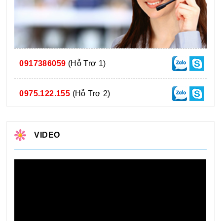
0917386059
(Hỗ Trợ 1)
0975.122.155
(Hỗ Trợ 2)
VIDEO