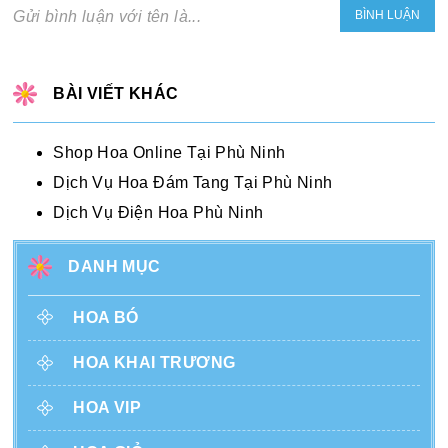
Gửi bình luận với tên là...
BÀI VIẾT KHÁC
Shop Hoa Online Tại Phù Ninh
Dịch Vụ Hoa Đám Tang Tại Phù Ninh
Dịch Vụ Điện Hoa Phù Ninh
DANH MỤC
HOA BÓ
HOA KHAI TRƯƠNG
HOA VIP