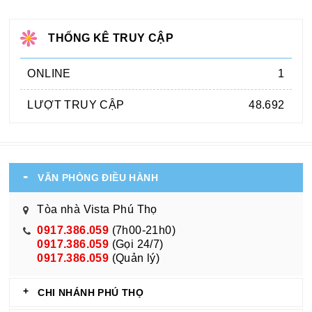
THỐNG KÊ TRUY CẬP
ONLINE
1
LƯỢT TRUY CẬP
48.692
VĂN PHÒNG ĐIỀU HÀNH
Tòa nhà Vista Phú Thọ
0917.386.059
(7h00-21h0)
0917.386.059
(Gọi 24/7)
0917.386.059
(Quản lý)
CHI NHÁNH PHÚ THỌ