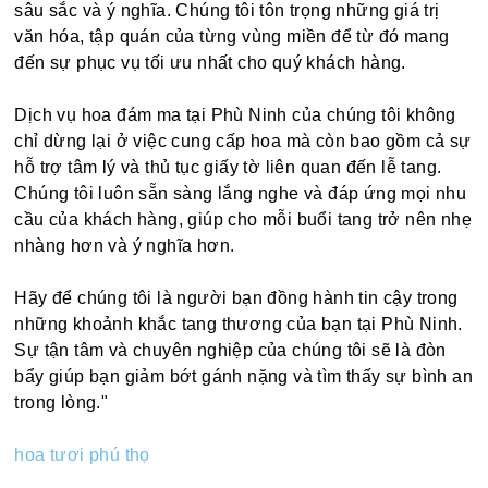
sâu sắc và ý nghĩa. Chúng tôi tôn trọng những giá trị
văn hóa, tập quán của từng vùng miền để từ đó mang
đến sự phục vụ tối ưu nhất cho quý khách hàng.
Dịch vụ hoa đám ma tại Phù Ninh của chúng tôi không
chỉ dừng lại ở việc cung cấp hoa mà còn bao gồm cả sự
hỗ trợ tâm lý và thủ tục giấy tờ liên quan đến lễ tang.
Chúng tôi luôn sẵn sàng lắng nghe và đáp ứng mọi nhu
cầu của khách hàng, giúp cho mỗi buổi tang trở nên nhẹ
nhàng hơn và ý nghĩa hơn.
Hãy để chúng tôi là người bạn đồng hành tin cậy trong
những khoảnh khắc tang thương của bạn tại Phù Ninh.
Sự tận tâm và chuyên nghiệp của chúng tôi sẽ là đòn
bẩy giúp bạn giảm bớt gánh nặng và tìm thấy sự bình an
trong lòng."
hoa tươi phú thọ