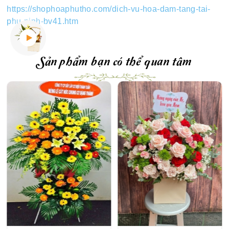
https://shophoaphutho.com/dich-vu-hoa-dam-tang-tai-
phu-ninh-bv41.htm
Sản phẩm bạn có thể quan tâm