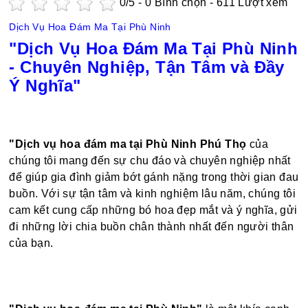
0
/5 -
0
Bình chọn - 611 Lượt xem
Dịch Vụ Hoa Đám Ma Tại Phù Ninh
"Dịch Vụ Hoa Đám Ma Tại Phù Ninh
- Chuyên Nghiệp, Tận Tâm và Đầy
Ý Nghĩa"
"Dịch vụ hoa đám ma tại Phù Ninh Phú Thọ
của
chúng tôi mang đến sự chu đáo và chuyên nghiệp nhất
để giúp gia đình giảm bớt gánh nặng trong thời gian đau
buồn. Với sự tận tâm và kinh nghiệm lâu năm, chúng tôi
cam kết cung cấp những bó hoa đẹp mắt và ý nghĩa, gửi
đi những lời chia buồn chân thành nhất đến người thân
của bạn.