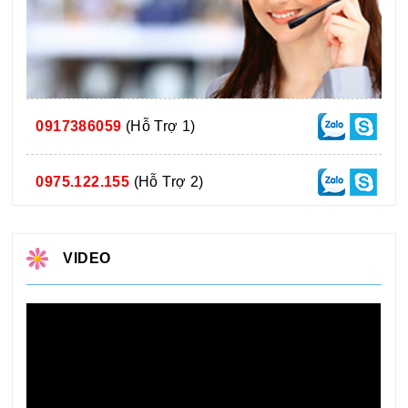
0917386059
(Hỗ Trợ 1)
0975.122.155
(Hỗ Trợ 2)
VIDEO