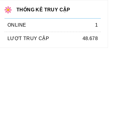
THỐNG KÊ TRUY CẬP
ONLINE
1
LƯỢT TRUY CẬP
48.678