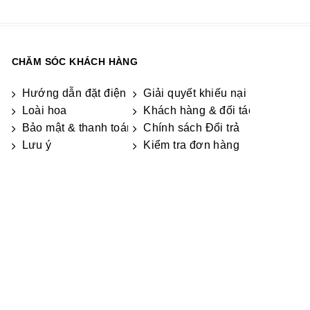
CHĂM SÓC KHÁCH HÀNG
Hướng dẫn đặt điện hoa
Giải quyết khiếu nại & hỏi đáp
Loài hoa
Khách hàng & đối tác
Bảo mật & thanh toán
Chính sách Đổi trả
Lưu ý
Kiểm tra đơn hàng
ọn