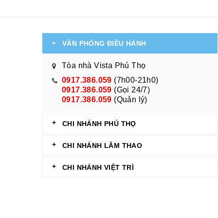
VĂN PHÒNG ĐIỀU HÀNH
Tòa nhà Vista Phú Thọ
0917.386.059
(7h00-21h0)
0917.386.059
(Gọi 24/7)
0917.386.059
(Quản lý)
CHI NHÁNH PHÚ THỌ
CHI NHÁNH LÂM THAO
CHI NHÁNH VIỆT TRÌ