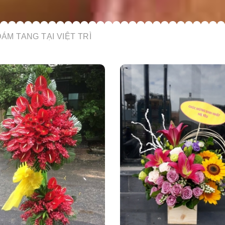
ÁM TANG TẠI VIỆT TRÌ