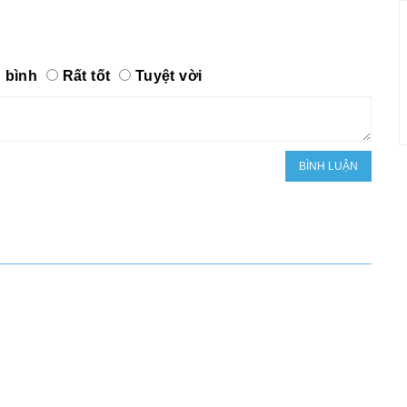
 bình
Rất tốt
Tuyệt vời