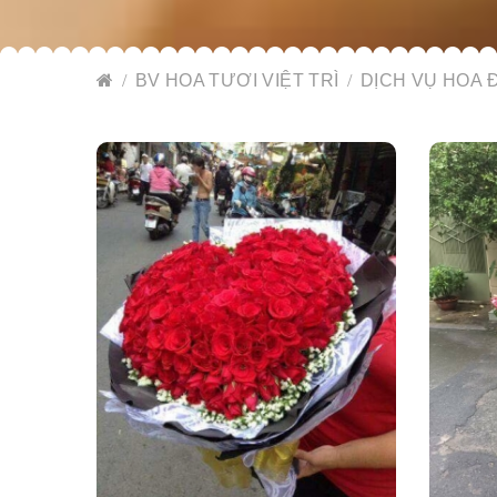
BV HOA TƯƠI VIỆT TRÌ
DỊCH VỤ HOA Đ