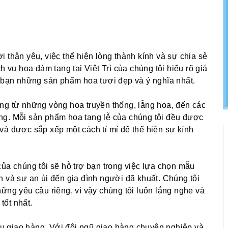
 thân yêu, việc thể hiện lòng thành kính và sự chia sẻ
h vụ hoa đám tang tại Việt Trì của chúng tôi hiểu rõ giá
o bạn những sản phẩm hoa tươi đẹp và ý nghĩa nhất.
ng từ những vòng hoa truyền thống, lẵng hoa, đến các
trọng. Mỗi sản phẩm hoa tang lễ của chúng tôi đều được
và được sắp xếp một cách tỉ mỉ để thể hiện sự kính
ủa chúng tôi sẽ hỗ trợ bạn trong việc lựa chọn mẫu
n và sự an ủi đến gia đình người đã khuất. Chúng tôi
ững yêu cầu riêng, vì vậy chúng tôi luôn lắng nghe và
tốt nhất.
 vụ giao hàng. Với đội ngũ giao hàng chuyên nghiệp và