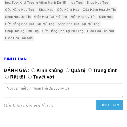
hoa Tươi Khai Trương Vững Mạnh Dg-45
hoa Tươi
Shop Hoa Tươi
Cửa Hàng Hoa Tươi
Shop Hoa
Cửa Hàng Hoa
Cửa Hàng Hoa Uy Tín
Shop Hoa Uy Tín
Điện Hoa Tại Phú Thọ
Điện Hoa Uy Tín
Điện Hoa
Cửa Hàng Hoa Tươi Tại Phú Thọ
Shop Hoa Tươi Tại Phú Thọ
Shop Hoa Tại Phú Thọ
Cửa Hàng Hoa Tại Phú Thọ
Giao Hoa Tận Nơi
Giao Hoa Tận Nhà
BÌNH LUẬN
ĐÁNH GIÁ:
Kinh khủng
Quá tệ
Trung bình
Rất tốt
Tuyệt vời
Gửi bình luận với tên là...