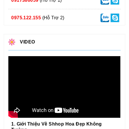
0917386059
(Hỗ Trợ 1)
0975.122.155
(Hỗ Trợ 2)
VIDEO
1. Giới Thiệu Về Shhop Hoa Đẹp Không