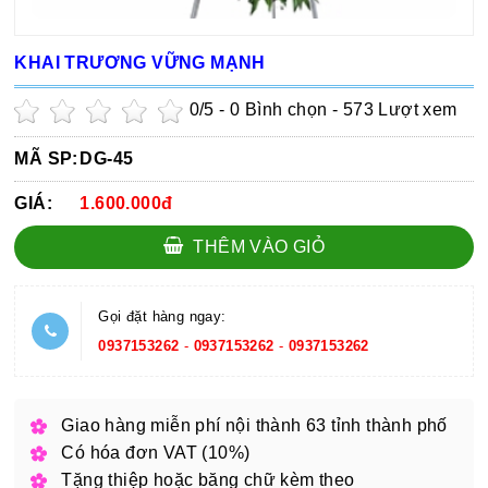
KHAI TRƯƠNG VỮNG MẠNH
0
/5 -
0
Bình chọn - 573 Lượt xem
MÃ SP:
DG-45
GIÁ:
1.600.000đ
THÊM VÀO GIỎ
Gọi đặt hàng ngay:
0937153262
-
0937153262
-
0937153262
Giao hàng miễn phí nội thành 63 tỉnh thành phố
Có hóa đơn VAT (10%)
Tặng thiệp hoặc băng chữ kèm theo