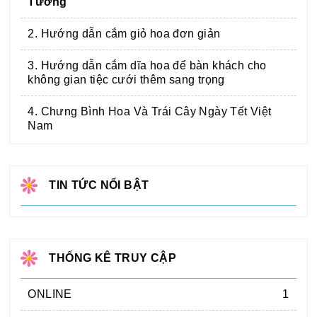
Tưởng
2. Hướng dẫn cắm giỏ hoa đơn giản
3. Hướng dẫn cắm dĩa hoa để bàn khách cho
không gian tiệc cưới thêm sang trọng
4. Chưng Bình Hoa Và Trái Cây Ngày Tết Việt
Nam
TIN TỨC NỔI BẬT
THỐNG KÊ TRUY CẬP
ONLINE
1