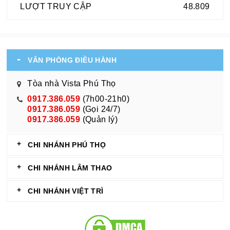
LƯỢT TRUY CẬP
48.809
VĂN PHÒNG ĐIỀU HÀNH
Tòa nhà Vista Phú Thọ
0917.386.059
(7h00-21h0)
0917.386.059
(Gọi 24/7)
0917.386.059
(Quản lý)
CHI NHÁNH PHÚ THỌ
CHI NHÁNH LÂM THAO
CHI NHÁNH VIỆT TRÌ