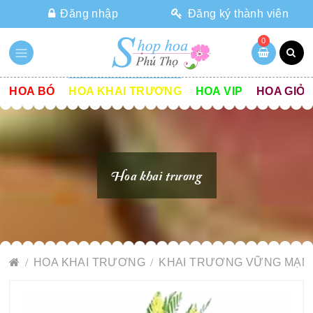
Đăng nhập
Đăng ký thành viên
0
HOA BÓ
HOA KHAI TRƯƠNG
HOA VIP
HOA GIỎ
Hoa khai trương
HOA KHAI TRƯƠNG
KHAI TRƯƠNG VỮNG MẠN