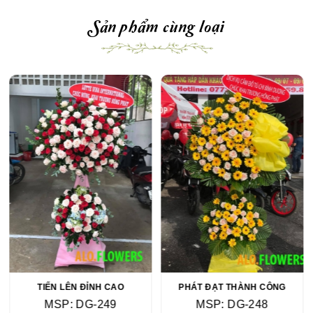
Sản phẩm cùng loại
TIẾN LÊN ĐỈNH CAO
PHÁT ĐẠT THÀNH CÔNG
MSP: DG-249
MSP: DG-248