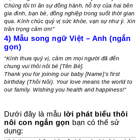
Chúng tôi tri ân sự đồng hành, hỗ trợ của hai bên
gia đình, bạn bè, đồng nghiệp trong suốt thời gian
qua. Kính chúc quý vị sức khỏe, vạn sự như ý. Xin
trân trọng cảm ơn!”
4) Mẫu song ngữ Việt – Anh (ngắn
gọn)
“Kính thưa quý vị, cảm ơn mọi người đã đến
chung vui thôi nôi bé [Tên Bé].
Thank you for joining our baby [Name]’s first
birthday (Thôi Nôi). Your love means the world to
our family. Wishing you health and happiness!”
Dưới đây là mẫu
lời phát biểu thôi
nôi con ngắn gọn
bạn có thể sử
dụng: