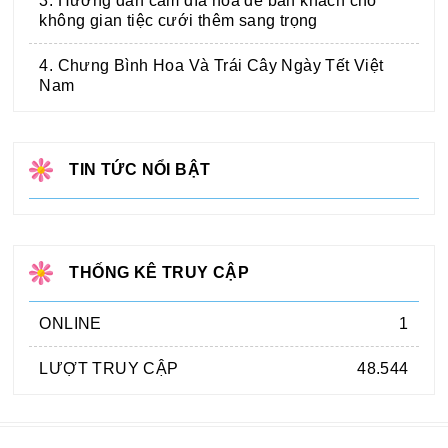
3. Hướng dẫn cắm dĩa hoa để bàn khách cho
không gian tiệc cưới thêm sang trọng
4. Chưng Bình Hoa Và Trái Cây Ngày Tết Việt
Nam
TIN TỨC NỔI BẬT
THỐNG KÊ TRUY CẬP
ONLINE
1
LƯỢT TRUY CẬP
48.544