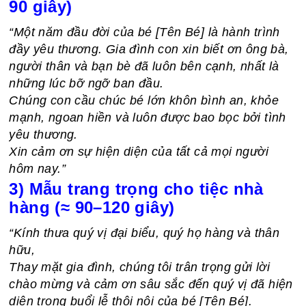
90 giây)
“Một năm đầu đời của bé [Tên Bé] là hành trình
đầy yêu thương. Gia đình con xin biết ơn ông bà,
người thân và bạn bè đã luôn bên cạnh, nhất là
những lúc bỡ ngỡ ban đầu.
Chúng con cầu chúc bé lớn khôn bình an, khỏe
mạnh, ngoan hiền và luôn được bao bọc bởi tình
yêu thương.
Xin cảm ơn sự hiện diện của tất cả mọi người
hôm nay.”
3) Mẫu trang trọng cho tiệc nhà
hàng (≈ 90–120 giây)
“Kính thưa quý vị đại biểu, quý họ hàng và thân
hữu,
Thay mặt gia đình, chúng tôi trân trọng gửi lời
chào mừng và cảm ơn sâu sắc đến quý vị đã hiện
diện trong buổi lễ thôi nôi của bé [Tên Bé].