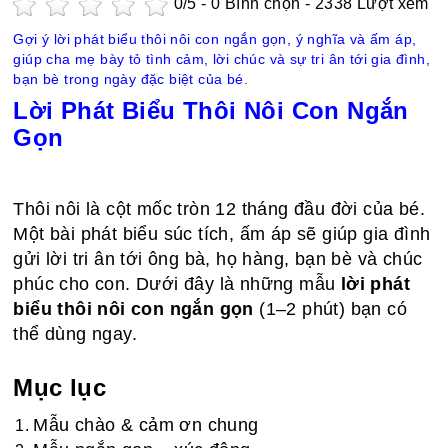
0
/5 -
0
Bình chọn - 2338 Lượt xem
Gợi ý lời phát biểu thôi nôi con ngắn gọn, ý nghĩa và ấm áp,
giúp cha mẹ bày tỏ tình cảm, lời chúc và sự tri ân tới gia đình,
bạn bè trong ngày đặc biệt của bé.
Lời Phát Biểu Thôi Nôi Con Ngắn
Gọn
Thôi nôi là cột mốc tròn 12 tháng đầu đời của bé.
Một bài phát biểu súc tích, ấm áp sẽ giúp gia đình
gửi lời tri ân tới ông bà, họ hàng, bạn bè và chúc
phúc cho con. Dưới đây là những mẫu
lời phát
biểu thôi nôi con ngắn gọn
(1–2 phút) bạn có
thể dùng ngay.
Mục lục
Mẫu chào & cảm ơn chung