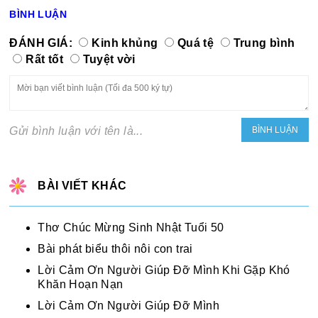
BÌNH LUẬN
ĐÁNH GIÁ:
Kinh khủng
Quá tệ
Trung bình
Rất tốt
Tuyệt vời
Gửi bình luận với tên là...
BÀI VIẾT KHÁC
Thơ Chúc Mừng Sinh Nhật Tuổi 50
Bài phát biểu thôi nôi con trai
Lời Cảm Ơn Người Giúp Đỡ Mình Khi Gặp Khó
Khăn Hoạn Nạn
Lời Cảm Ơn Người Giúp Đỡ Mình