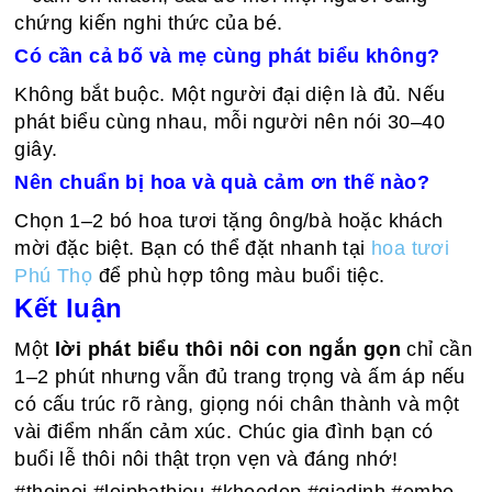
chứng kiến nghi thức của bé.
Có cần cả bố và mẹ cùng phát biểu không?
Không bắt buộc. Một người đại diện là đủ. Nếu
phát biểu cùng nhau, mỗi người nên nói 30–40
giây.
Nên chuẩn bị hoa và quà cảm ơn thế nào?
Chọn 1–2 bó hoa tươi tặng ông/bà hoặc khách
mời đặc biệt. Bạn có thể đặt nhanh tại
hoa tươi
Phú Thọ
để phù hợp tông màu buổi tiệc.
Kết luận
Một
lời phát biểu thôi nôi con ngắn gọn
chỉ cần
1–2 phút nhưng vẫn đủ trang trọng và ấm áp nếu
có cấu trúc rõ ràng, giọng nói chân thành và một
vài điểm nhấn cảm xúc. Chúc gia đình bạn có
buổi lễ thôi nôi thật trọn vẹn và đáng nhớ!