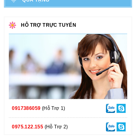
HỖ TRỢ TRỰC TUYẾN
0917386059
(Hỗ Trợ 1)
0975.122.155
(Hỗ Trợ 2)