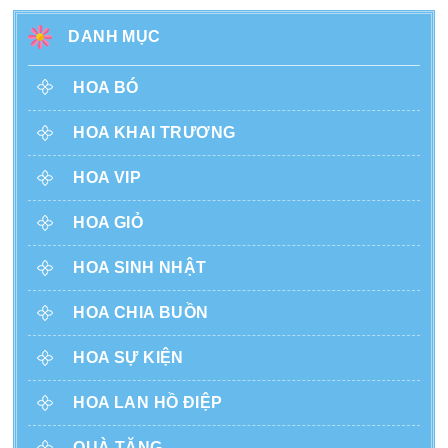
DANH MỤC
HOA BÓ
HOA KHAI TRƯƠNG
HOA VIP
HOA GIỎ
HOA SINH NHẬT
HOA CHIA BUỒN
HOA SỰ KIỆN
HOA LAN HỒ ĐIỆP
QUÀ TẶNG