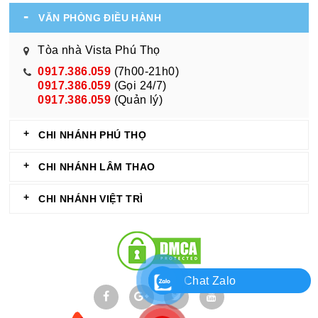
VĂN PHÒNG ĐIỀU HÀNH
Tòa nhà Vista Phú Thọ
0917.386.059
(7h00-21h0)
0917.386.059
(Gọi 24/7)
0917.386.059
(Quản lý)
CHI NHÁNH PHÚ THỌ
CHI NHÁNH LÂM THAO
CHI NHÁNH VIỆT TRÌ
Chat Zalo