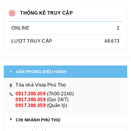
THỐNG KÊ TRUY CẬP
ONLINE
2
LƯỢT TRUY CẬP
48.673
VĂN PHÒNG ĐIỀU HÀNH
Tòa nhà Vista Phú Thọ
0917.386.059
(7h00-21h0)
0917.386.059
(Gọi 24/7)
0917.386.059
(Quản lý)
CHI NHÁNH PHÚ THỌ