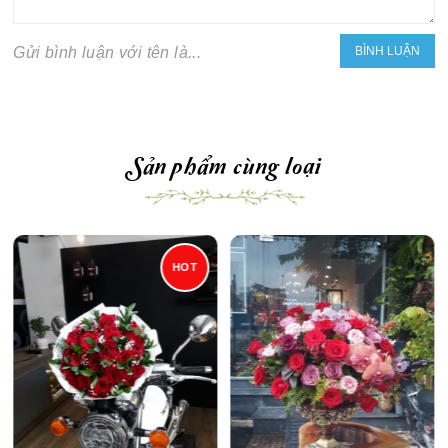
Gửi bình luận với tên là...
Sản phẩm cùng loại
HOT