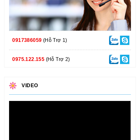
0917386059
(Hỗ Trợ 1)
0975.122.155
(Hỗ Trợ 2)
VIDEO