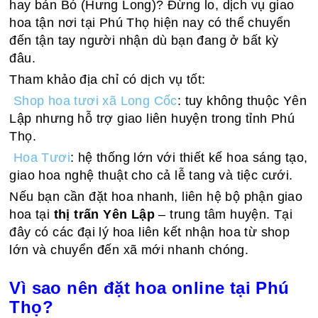
hay bản Bó (Hưng Long)? Đừng lo, dịch vụ giao
hoa tận nơi tại Phú Thọ hiện nay có thể chuyển
đến tận tay người nhận dù bạn đang ở bất kỳ
đâu.
Tham khảo địa chỉ có dịch vụ tốt:
Shop hoa tươi xã Long Cốc
: tuy không thuộc Yên
Lập nhưng hỗ trợ giao liên huyện trong tỉnh Phú
Thọ.
Hoa Tươi
: hệ thống lớn với thiết kế hoa sáng tạo,
giao hoa nghệ thuật cho cả lễ tang và tiệc cưới.
Nếu bạn cần đặt hoa nhanh, liên hệ bộ phận giao
hoa tại
thị trấn Yên Lập
– trung tâm huyện. Tại
đây có các đại lý hoa liên kết nhận hoa từ shop
lớn và chuyển đến xã mới nhanh chóng.
Vì sao nên đặt hoa online tại Phú
Thọ?