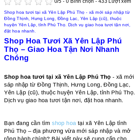
0
/5 -
0
Bình chọn - 433 Lượt xem
Shop hoa tươi tại xã Yên Lập Phú Thọ - xã mới sáp nhập từ
Đồng Thịnh, Hưng Long, Đồng Lạc, Yên Lập (cũ), thuộc
huyện Yên Lập, tỉnh Phú Thọ. Dịch vụ giao hoa tươi tận nơi,
đặt hoa nhanh.
Shop Hoa Tươi Xã Yên Lập Phú
Thọ – Giao Hoa Tận Nơi Nhanh
Chóng
Shop hoa tươi tại xã Yên Lập Phú Thọ
- xã mới
sáp nhập từ Đồng Thịnh, Hưng Long, Đồng Lạc,
Yên Lập (cũ), thuộc huyện Yên Lập, tỉnh Phú Thọ.
Dịch vụ giao hoa tươi tận nơi, đặt hoa nhanh.
Bạn đang cần tìm
shop hoa
tại xã Yên Lập tỉnh
Phú Thọ – địa phương vừa mới sáp nhập và mở
rộng hành chính? Bài viết này sẽ cung cấp cho