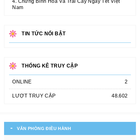
4. Chưng Bình Hoa Và Trái Cây Ngày Tết Việt
Nam
TIN TỨC NỔI BẬT
THỐNG KÊ TRUY CẬP
ONLINE
2
LƯỢT TRUY CẬP
48.602
VĂN PHÒNG ĐIỀU HÀNH