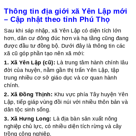
Thông tin địa giới xã Yên Lập mới
– Cập nhật theo tỉnh Phú Thọ
Sau khi sáp nhập, xã Yên Lập có diện tích lớn
hơn, dân cư đông đúc hơn và hạ tầng cũng đang
được đầu tư đồng bộ. Dưới đây là thông tin các
xã cũ góp phần tạo nên xã mới:
1. Xã Yên Lập (cũ):
Là trung tâm hành chính lâu
đời của huyện, nằm gần thị trấn Yên Lập, tập
trung nhiều cơ sở giáo dục và cơ quan hành
chính.
2. Xã Đồng Thịnh:
Khu vực phía Tây huyện Yên
Lập, tiếp giáp vùng đồi núi với nhiều thôn bản và
dân tộc sinh sống.
3. Xã Hưng Long:
Là địa bàn sản xuất nông
nghiệp chủ lực, có nhiều diện tích rừng và cây
trồng công nghiệp.