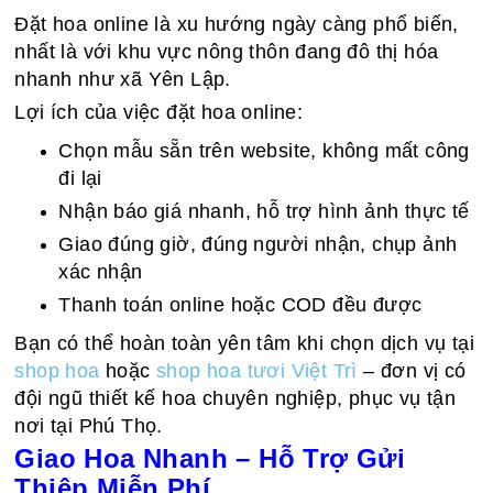
Đặt hoa online là xu hướng ngày càng phổ biến,
nhất là với khu vực nông thôn đang đô thị hóa
nhanh như xã Yên Lập.
Lợi ích của việc đặt hoa online:
Chọn mẫu sẵn trên website, không mất công
đi lại
Nhận báo giá nhanh, hỗ trợ hình ảnh thực tế
Giao đúng giờ, đúng người nhận, chụp ảnh
xác nhận
Thanh toán online hoặc COD đều được
Bạn có thể hoàn toàn yên tâm khi chọn dịch vụ tại
shop hoa
hoặc
shop hoa tươi Việt Trì
– đơn vị có
đội ngũ thiết kế hoa chuyên nghiệp, phục vụ tận
nơi tại Phú Thọ.
Giao Hoa Nhanh – Hỗ Trợ Gửi
Thiệp Miễn Phí