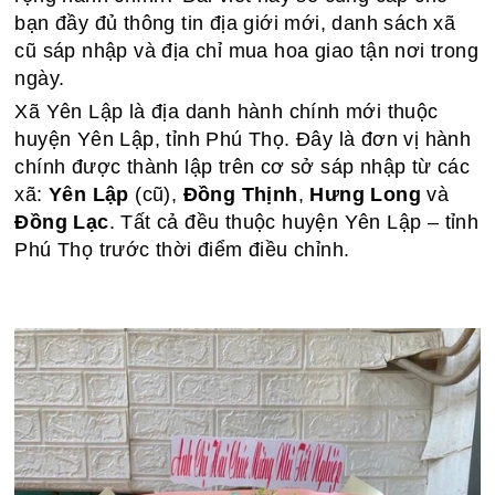
bạn đầy đủ thông tin địa giới mới, danh sách xã
cũ sáp nhập và địa chỉ mua hoa giao tận nơi trong
ngày.
Xã Yên Lập là địa danh hành chính mới thuộc
huyện Yên Lập, tỉnh Phú Thọ. Đây là đơn vị hành
chính được thành lập trên cơ sở sáp nhập từ các
xã:
Yên Lập
(cũ),
Đồng Thịnh
,
Hưng Long
và
Đồng Lạc
. Tất cả đều thuộc huyện Yên Lập – tỉnh
Phú Thọ trước thời điểm điều chỉnh.