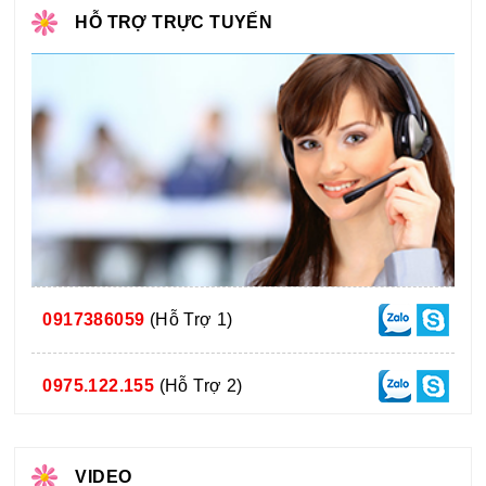
HỖ TRỢ TRỰC TUYẾN
0917386059
(Hỗ Trợ 1)
0975.122.155
(Hỗ Trợ 2)
VIDEO