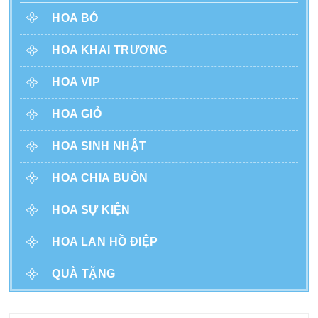
HOA BÓ
HOA KHAI TRƯƠNG
HOA VIP
HOA GIỎ
HOA SINH NHẬT
HOA CHIA BUỒN
HOA SỰ KIỆN
HOA LAN HỒ ĐIỆP
QUÀ TẶNG