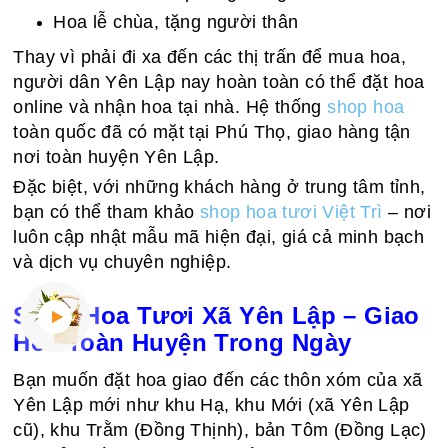
Hoa lễ chùa, tặng người thân
Thay vì phải đi xa đến các thị trấn để mua hoa,
người dân Yên Lập nay hoàn toàn có thể đặt hoa
online và nhận hoa tại nhà. Hệ thống
shop hoa
toàn quốc đã có mặt tại Phú Thọ, giao hàng tận
nơi toàn huyện Yên Lập.
Đặc biệt, với những khách hàng ở trung tâm tỉnh,
bạn có thể tham khảo
shop hoa tươi Việt Trì
– nơi
luôn cập nhật mẫu mã hiện đại, giá cả minh bạch
và dịch vụ chuyên nghiệp.
Shop Hoa Tươi Xã Yên Lập – Giao
Hoa Toàn Huyện Trong Ngày
Bạn muốn đặt hoa giao đến các thôn xóm của xã
Yên Lập mới như khu Hạ, khu Mới (xã Yên Lập
cũ), khu Trằm (Đồng Thịnh), bản Tôm (Đồng Lạc)