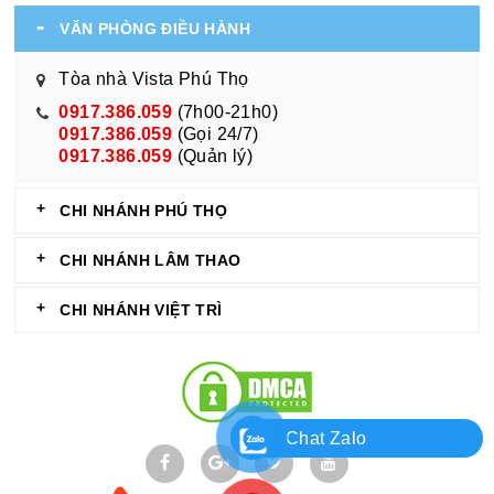
VĂN PHÒNG ĐIỀU HÀNH
Tòa nhà Vista Phú Thọ
0917.386.059
(7h00-21h0)
0917.386.059
(Gọi 24/7)
0917.386.059
(Quản lý)
CHI NHÁNH PHÚ THỌ
CHI NHÁNH LÂM THAO
CHI NHÁNH VIỆT TRÌ
Chat Zalo