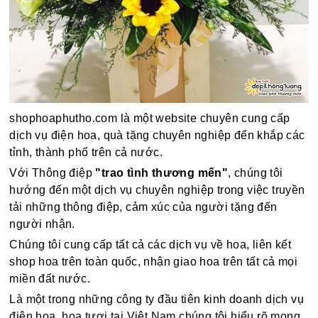
shophoaphutho.com là một website chuyên cung cấp
dịch vụ điện hoa, quà tặng chuyên nghiệp đến khắp các
tỉnh, thành phố trên cả nước.
Với Thông điệp
"trao tình thương mến"
, chúng tôi
hướng đến một dịch vụ chuyên nghiệp trong việc truyền
tải những thông điệp, cảm xúc của người tặng đến
người nhận.
Chúng tôi cung cấp tất cả các dịch vụ về hoa, liên kết
shop hoa trên toàn quốc, nhận giao hoa trên tất cả mọi
miền đất nước.
Là một trong những công ty đầu tiên kinh doanh dịch vụ
điện hoa, hoa tươi tại Việt Nam chúng tôi hiểu rõ mong