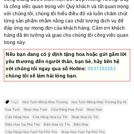
là công việc quan trọng với Quý khách và rất quan trọng
với chúng tôi, chúng tôi hiểu điều đó và luôn chăm chút
từng sản phẩm nhằm nâng cao chất lượng dịch vụ để
đáp ứng sự mong đợi của khách hàng. Cảm ơn khách
hàng đã tin tưởng và giao cho chúng tôi công việc quan
trọng này.
Nếu bạn đang có ý định tặng hoa hoặc gửi gấm lời
yêu thương đến người thân, bạn bè, hãy liên hệ
với chúng tôi ngay qua số
Holine:
0937153262
chúng tôi sẽ làm hài lòng bạn.
Tags
Hoa Tươi Mừng Khai Trương
hoa Tươi Mừng Khai Trương Dg-41
hoa Tươi
Shop Hoa Tươi
Cửa Hàng Hoa Tươi
Shop Hoa
Cửa Hàng Hoa
Cửa Hàng Hoa Uy Tín
Shop Hoa Uy Tín
Điện Hoa Tại Phú Thọ
Điện Hoa Uy Tín
Điện Hoa
Cửa Hàng Hoa Tươi Tại Phú Thọ
Shop Hoa Tươi Tại Phú Thọ