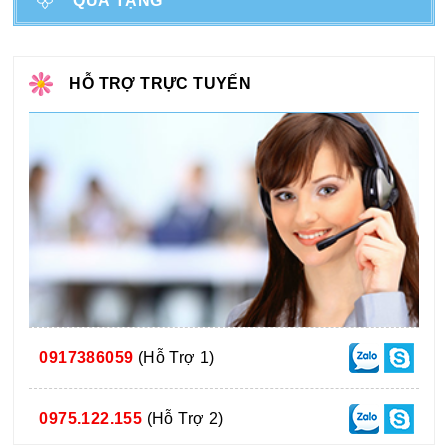
QUÀ TẶNG
HỖ TRỢ TRỰC TUYẾN
0917386059
(Hỗ Trợ 1)
0975.122.155
(Hỗ Trợ 2)