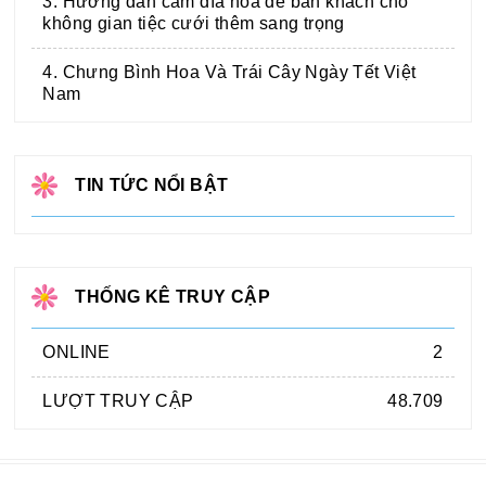
3. Hướng dẫn cắm dĩa hoa để bàn khách cho
không gian tiệc cưới thêm sang trọng
4. Chưng Bình Hoa Và Trái Cây Ngày Tết Việt
Nam
TIN TỨC NỔI BẬT
THỐNG KÊ TRUY CẬP
ONLINE
2
LƯỢT TRUY CẬP
48.709