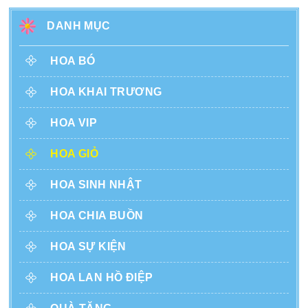
DANH MỤC
HOA BÓ
HOA KHAI TRƯƠNG
HOA VIP
HOA GIỎ
HOA SINH NHẬT
HOA CHIA BUỒN
HOA SỰ KIỆN
HOA LAN HỒ ĐIỆP