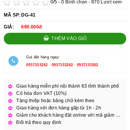
0
/5 -
0
Bình chọn - 870 Lượt xem
MÃ SP:
DG-41
GIÁ:
690.000đ
THÊM VÀO GIỎ
Gọi đặt hàng ngay:
0937153262
-
0937153262
-
0937153262
Giao hàng miễn phí nội thành 63 tỉnh thành phố
Có hóa đơn VAT (10%)
Tặng thiệp hoặc băng chữ kèm theo
Giao hàng với đơn hàng gấp từ 1h - 2h
Giảm cho khách hàng đặt online với mã giảm giá
Đổi trả theo quy định