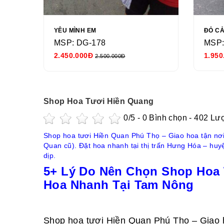
YÊU MÌNH EM
ĐỎ C
MSP: DG-178
MSP:
2.450.000Đ
1.950
2.500.000Đ
Shop Hoa Tươi Hiền Quang
0
/5 -
0
Bình chọn - 402 Lư
Shop hoa tươi Hiền Quan Phú Thọ – Giao hoa tận nơ
Quan cũ). Đặt hoa nhanh tại thị trấn Hưng Hóa – hu
dịp.
5+ Lý Do Nên Chọn Shop Hoa 
Hoa Nhanh Tại Tam Nông
Shop hoa tươi Hiền Quan Phú Thọ – Giao 