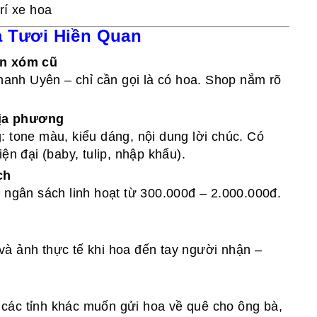
rí xe hoa
a Tươi Hiền Quan
ôn xóm cũ
anh Uyên – chỉ cần gọi là có hoa. Shop nắm rõ
địa phương
: tone màu, kiểu dáng, nội dung lời chúc. Có
ện đại (baby, tulip, nhập khẩu).
ch
, ngân sách linh hoạt từ 300.000đ – 2.000.000đ.
và ảnh thực tế khi hoa đến tay người nhận –
các tỉnh khác muốn gửi hoa về quê cho ông bà,