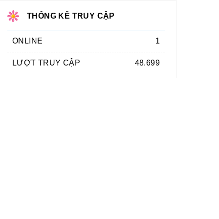
THỐNG KÊ TRUY CẬP
ONLINE
1
LƯỢT TRUY CẬP
48.699