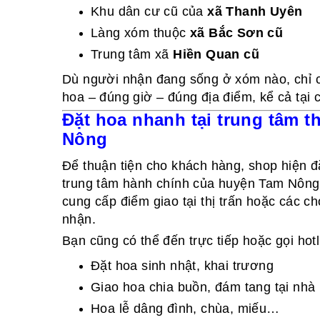
Khu dân cư cũ của
xã Thanh Uyên
Làng xóm thuộc
xã Bắc Sơn cũ
Trung tâm xã
Hiền Quan cũ
Dù người nhận đang sống ở xóm nào, chỉ cầ
hoa – đúng giờ – đúng địa điểm, kể cả tại 
Đặt hoa nhanh tại trung tâm t
Nông
Để thuận tiện cho khách hàng, shop hiện 
trung tâm hành chính của huyện Tam Nông. 
cung cấp điểm giao tại thị trấn hoặc các 
nhận.
Bạn cũng có thể đến trực tiếp hoặc gọi hot
Đặt hoa sinh nhật, khai trương
Giao hoa chia buồn, đám tang tại nhà 
Hoa lễ dâng đình, chùa, miếu…