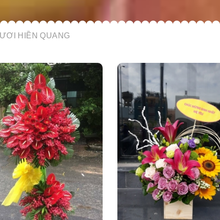
ƯƠI HIỀN QUANG