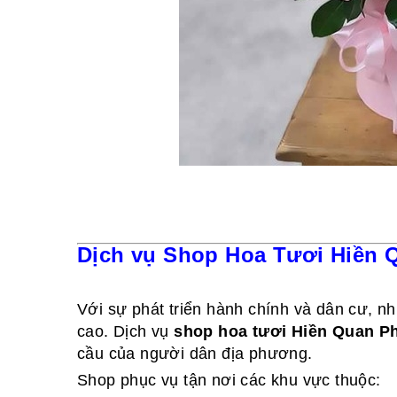
Dịch vụ Shop Hoa Tươi Hiền Q
Với sự phát triển hành chính và dân cư, n
cao. Dịch vụ
shop hoa tươi Hiền Quan P
cầu của người dân địa phương.
Shop phục vụ tận nơi các khu vực thuộc: