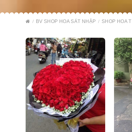
BV SHOP HOA SÁT NHẬP
SHOP HOA T