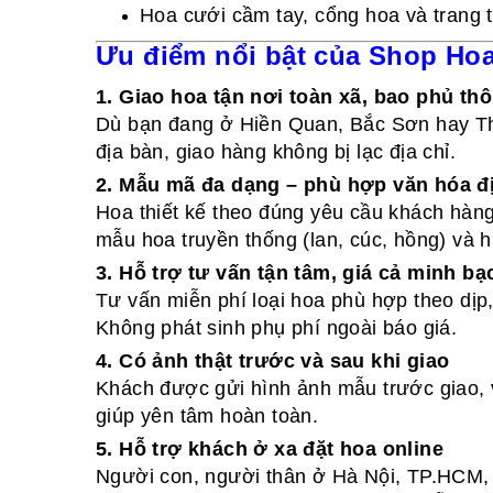
Hoa cưới cầm tay, cổng hoa và trang t
Ưu điểm nổi bật của Shop Ho
1. Giao hoa tận nơi toàn xã, bao phủ th
Dù bạn đang ở Hiền Quan, Bắc Sơn hay Th
địa bàn, giao hàng không bị lạc địa chỉ.
2. Mẫu mã đa dạng – phù hợp văn hóa 
Hoa thiết kế theo đúng yêu cầu khách hàng
mẫu hoa truyền thống (lan, cúc, hồng) và hi
3. Hỗ trợ tư vấn tận tâm, giá cả minh bạ
Tư vấn miễn phí loại hoa phù hợp theo dịp
Không phát sinh phụ phí ngoài báo giá.
4. Có ảnh thật trước và sau khi giao
Khách được gửi hình ảnh mẫu trước giao, 
giúp yên tâm hoàn toàn.
5. Hỗ trợ khách ở xa đặt hoa online
Người con, người thân ở Hà Nội, TP.HCM, 