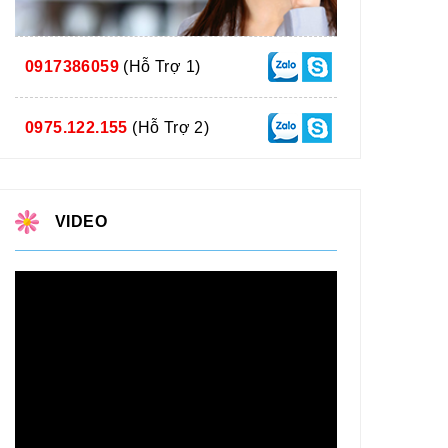
0917386059
(Hỗ Trợ 1)
0975.122.155
(Hỗ Trợ 2)
VIDEO