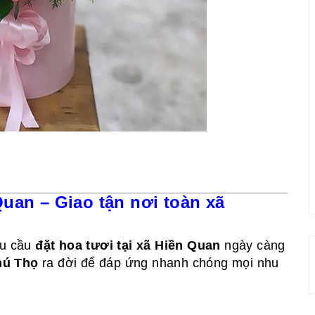
uan – Giao tận nơi toàn xã
hu cầu
đặt hoa tươi tại xã Hiền Quan
ngày càng
hú Thọ
ra đời để đáp ứng nhanh chóng mọi nhu