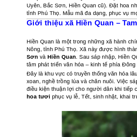
Uyên, Bắc Sơn, Hiền Quan cũ). Đặt hoa nh
tỉnh Phú Thọ. Mẫu mã đa dạng, phục vụ mọ
Giới thiệu xã Hiền Quan – Ta
Hiền Quan là một trong những xã hành chí
Nông, tỉnh Phú Thọ. Xã này được hình thàn
Sơn
và
Hiền Quan
. Sau sáp nhập, Hiền Qu
tâm phát triển văn hóa – kinh tế phía Đôn
Đây là khu vực có truyền thống văn hóa lâu 
xoan, nghề trồng lúa và chăn nuôi. Việc sá
điều kiện thuận lợi cho người dân khi tiếp 
hoa tươi
phục vụ lễ, Tết, sinh nhật, khai 