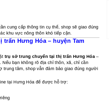
n cung cấp thông tin cụ thể, shop sẽ giao đúng
các khu vực nông thôn khó tiếp cận.
hị trấn Hưng Hóa – huyện Tam
đặt
trụ sở trung chuyển tại thị trấn Hưng Hóa
–
Nếu bạn không rõ địa chỉ thôn, xã, chỉ cần
chợ trung tâm, shop vẫn đảm bảo giao đúng người
line tại Hưng Hóa để được hỗ trợ:
riêng