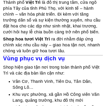
Thành phố
Việt Trì
là đô thị trung tâm, cửa ngõ
phía Tây của tỉnh Phú Thọ, với kinh tế – hành
chính – văn hóa phát triển. Đi kèm với tăng
trưởng dân số và sự kiện thường xuyên, nhu cầu
đặt hoa cho các dịp như sinh nhật, khai trương,
cưới hỏi hay lễ chia buồn càng trở nên phổ biến.
Shop hoa tươi Việt Trì
ra đời nhằm đáp ứng
chính xác nhu cầu này – giao hoa tận nơi, nhanh
chóng và luôn giữ hoa tươi lâu.
Vùng phục vụ dịch vụ
Shop hiện giao tận nơi trong toàn thành phố Việt
Trì và các địa bàn lân cận như:
Vân Cơ, Thanh Vinh, Tiên Du, Tân Dân,
Sông Lô…
Khu vực phường, xã gần Hồ Công viên Văn
Lang, quảng trường, khu đô thị mới