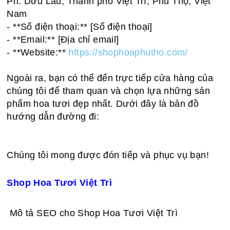
Ph. Dữu Lâu, Thành phố Việt Trì, Phú Thọ, Việt
Nam
- **Số điện thoại:** [Số điện thoại]
- **Email:** [Địa chỉ email]
- **Website:**
https://shophoaphutho.com/
Ngoài ra, bạn có thể đến trực tiếp cửa hàng của
chúng tôi để tham quan và chọn lựa những sản
phẩm hoa tươi đẹp nhất. Dưới đây là bản đồ
hướng dẫn đường đi:
Chúng tôi mong được đón tiếp và phục vụ bạn!
Shop Hoa Tươi Việt Trì
Mô tả SEO cho Shop Hoa Tươi Việt Trì