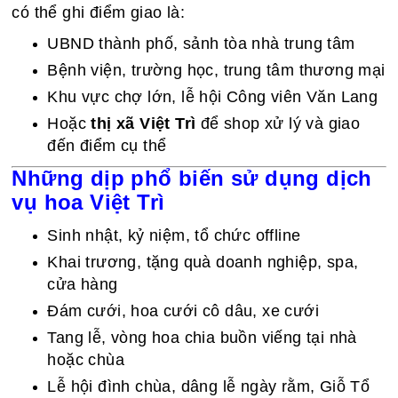
có thể ghi điểm giao là:
UBND thành phố, sảnh tòa nhà trung tâm
Bệnh viện, trường học, trung tâm thương mại
Khu vực chợ lớn, lễ hội Công viên Văn Lang
Hoặc
thị xã Việt Trì
để shop xử lý và giao
đến điểm cụ thể
Những dịp phổ biến sử dụng dịch
vụ hoa Việt Trì
Sinh nhật, kỷ niệm, tổ chức offline
Khai trương, tặng quà doanh nghiệp, spa,
cửa hàng
Đám cưới, hoa cưới cô dâu, xe cưới
Tang lễ, vòng hoa chia buồn viếng tại nhà
hoặc chùa
Lễ hội đình chùa, dâng lễ ngày rằm, Giỗ Tổ