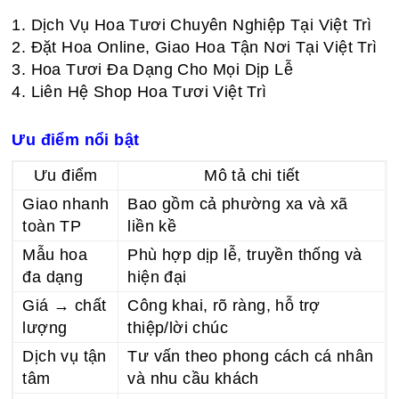
1. Dịch Vụ Hoa Tươi Chuyên Nghiệp Tại Việt Trì
2. Đặt Hoa Online, Giao Hoa Tận Nơi Tại Việt Trì
3. Hoa Tươi Đa Dạng Cho Mọi Dịp Lễ
4. Liên Hệ Shop Hoa Tươi Việt Trì
Ưu điểm nổi bật
Ưu điểm
Mô tả chi tiết
Giao nhanh
Bao gồm cả phường xa và xã
toàn TP
liền kề
Mẫu hoa
Phù hợp dịp lễ, truyền thống và
đa dạng
hiện đại
Giá → chất
Công khai, rõ ràng, hỗ trợ
lượng
thiệp/lời chúc
Dịch vụ tận
Tư vấn theo phong cách cá nhân
tâm
và nhu cầu khách