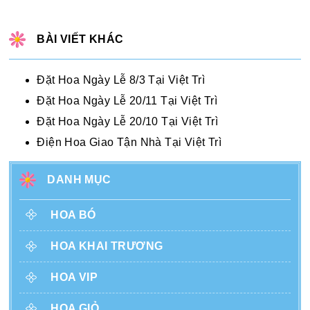
BÀI VIẾT KHÁC
Đặt Hoa Ngày Lễ 8/3 Tại Việt Trì
Đặt Hoa Ngày Lễ 20/11 Tại Việt Trì
Đặt Hoa Ngày Lễ 20/10 Tại Việt Trì
Điện Hoa Giao Tận Nhà Tại Việt Trì
DANH MỤC
HOA BÓ
HOA KHAI TRƯƠNG
HOA VIP
HOA GIỎ