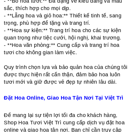
- **Bó hoa tươi:** Đa dạng về kiểu dáng và màu
sắc, thích hợp cho mọi dịp.
- **Lẵng hoa và giỏ hoa:** Thiết kế tinh tế, sang
trọng, phù hợp để tặng và trang trí.
- **Hoa sự kiện:** Trang trí hoa cho các sự kiện
quan trọng như tiệc cưới, hội nghị, khai trương.
- **Hoa văn phòng:** Cung cấp và trang trí hoa
tươi cho không gian làm việc.
Quy trình chọn lựa và bảo quản hoa của chúng tôi
được thực hiện rất cẩn thận, đảm bảo hoa luôn
tươi mới và giữ được vẻ đẹp tự nhiên lâu dài.
Đặt Hoa Online, Giao Hoa Tận Nơi Tại Việt Trì
Để mang lại sự tiện lợi tối đa cho khách hàng,
Shop Hoa Tươi Việt Trì cung cấp dịch vụ đặt hoa
online và giao hoa tận nơi. Bạn chỉ cần truy cập