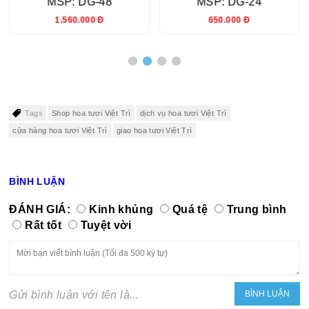
MSP: DG-48
MSP: DG-24
1.560.000 Đ
650.000 Đ
Tags
Shop hoa tươi Việt Trì
dịch vụ hoa tươi Việt Trì
cửa hàng hoa tươi Việt Trì
giao hoa tươi Việt Trì
BÌNH LUẬN
ĐÁNH GIÁ:
Kinh khủng
Quá tệ
Trung bình
Rất tốt
Tuyệt vời
Gửi bình luận với tên là...