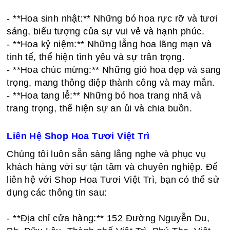
- **Hoa sinh nhật:** Những bó hoa rực rỡ và tươi
sáng, biểu tượng của sự vui vẻ và hạnh phúc.
- **Hoa kỷ niệm:** Những lẵng hoa lãng mạn và
tinh tế, thể hiện tình yêu và sự trân trọng.
- **Hoa chúc mừng:** Những giỏ hoa đẹp và sang
trọng, mang thông điệp thành công và may mắn.
- **Hoa tang lễ:** Những bó hoa trang nhã và
trang trọng, thể hiện sự an ủi và chia buồn.
Liên Hệ Shop Hoa Tươi Việt Trì
Chúng tôi luôn sẵn sàng lắng nghe và phục vụ
khách hàng với sự tận tâm và chuyên nghiệp. Để
liên hệ với Shop Hoa Tươi Việt Trì, bạn có thể sử
dụng các thông tin sau:
- **Địa chỉ cửa hàng:** 152 Đường Nguyễn Du,