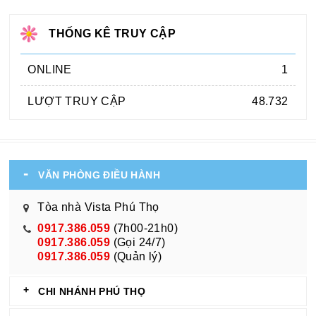
THỐNG KÊ TRUY CẬP
ONLINE
1
LƯỢT TRUY CẬP
48.732
VĂN PHÒNG ĐIỀU HÀNH
Tòa nhà Vista Phú Thọ
0917.386.059
(7h00-21h0)
0917.386.059
(Gọi 24/7)
0917.386.059
(Quản lý)
CHI NHÁNH PHÚ THỌ