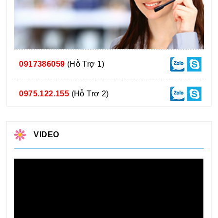
0917386059
(Hỗ Trợ 1)
0975.122.155
(Hỗ Trợ 2)
VIDEO