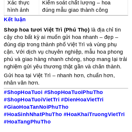
Xác thực
Kiểm soát chất lượng – hoa
hình ảnh
đúng mẫu giao thành công
Kết luận
Shop hoa tươi Việt Trì (Phú Thọ)
là địa chỉ tin
cậy cho bất kỳ ai muốn gửi hoa nhanh – đẹp –
đúng dịp trong thành phố Việt Trì và vùng phụ
cận. Với dịch vụ chuyên nghiệp, mẫu hoa phong
phú và giao hàng nhanh chóng, shop mang lại trải
nghiệm gửi yêu thương thật gần và chân thành.
Gửi hoa tại Việt Trì – nhanh hơn, chuẩn hơn,
nhân văn hơn.
#ShopHoaTuoi #ShopHoaTuoiPhuTho
#ShopHoaTuoiVietTri #DienHoaVietTri
#GiaoHoaTanNoiPhuTho
#HoaSinhNhatPhuTho #HoaKhaiTruongVietTri
#HoaTangPhuTho