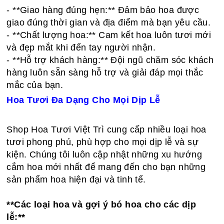
- **Giao hàng đúng hẹn:** Đảm bảo hoa được
giao đúng thời gian và địa điểm mà bạn yêu cầu.
- **Chất lượng hoa:** Cam kết hoa luôn tươi mới
và đẹp mắt khi đến tay người nhận.
- **Hỗ trợ khách hàng:** Đội ngũ chăm sóc khách
hàng luôn sẵn sàng hỗ trợ và giải đáp mọi thắc
mắc của bạn.
Hoa Tươi Đa Dạng Cho Mọi Dịp Lễ
Shop Hoa Tươi Việt Trì cung cấp nhiều loại hoa
tươi phong phú, phù hợp cho mọi dịp lễ và sự
kiện. Chúng tôi luôn cập nhật những xu hướng
cắm hoa mới nhất để mang đến cho bạn những
sản phẩm hoa hiện đại và tinh tế.
**Các loại hoa và gợi ý bó hoa cho các dịp
lễ:**