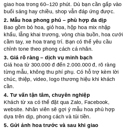
giao hoa trong 60–120 phút. Dù bạn cần gấp vào
buổi sáng hay chiều, shop vẫn đáp ứng được.
2. Mẫu hoa phong phú – phù hợp đa dịp
Bao gồm bó hoa, giỏ hoa, hộp hoa mix nhập
khẩu, lẵng khai trương, vòng chia buồn, hoa cưới
cầm tay, xe hoa trang trí. Bạn có thể yêu cầu
chỉnh tone theo phong cách cá nhân.
3. Giá rõ ràng – dịch vụ minh bạch
Giá hoa từ 300.000 đ đến 2.000.000 đ, rõ ràng
từng mẫu, không thu phí phụ. Có hỗ trợ kèm lời
chúc, thiệp, video, logo thương hiệu khi khách
cần.
4. Tư vấn tận tâm, chuyên nghiệp
Khách từ xa có thể đặt qua Zalo, Facebook,
website. Nhân viên sẽ gợi ý mẫu hoa phù hợp
dựa trên dịp, phong cách và túi tiền.
5. Gửi ảnh hoa trước và sau khi giao