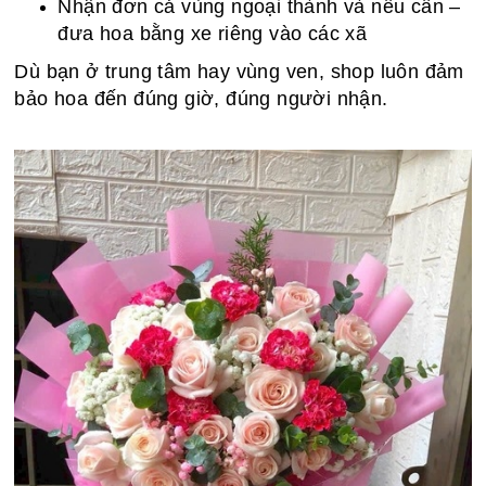
Nhận đơn cả vùng ngoại thành và nếu cần –
đưa hoa bằng xe riêng vào các xã
Dù bạn ở trung tâm hay vùng ven, shop luôn đảm
bảo hoa đến đúng giờ, đúng người nhận.