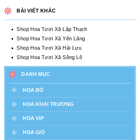
BÀI VIẾT KHÁC
Shop Hoa Tươi Xã Lập Thạch
Shop Hoa Tươi Xã Yên Lãng
Shop Hoa Tươi Xã Hải Lựu
Shop Hoa Tươi Xã Sông Lô
DANH MỤC
HOA BÓ
HOA KHAI TRƯƠNG
HOA VIP
HOA GIỎ