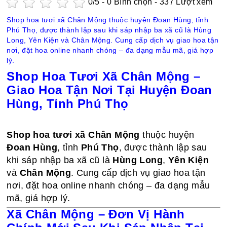
0
/5 -
0
Bình chọn - 337 Lượt xem
Shop hoa tươi xã Chân Mộng thuộc huyện Đoan Hùng, tỉnh
Phú Thọ, được thành lập sau khi sáp nhập ba xã cũ là Hùng
Long, Yên Kiện và Chân Mộng. Cung cấp dịch vụ giao hoa tận
nơi, đặt hoa online nhanh chóng – đa dạng mẫu mã, giá hợp
lý.
Shop Hoa Tươi Xã Chân Mộng –
Giao Hoa Tận Nơi Tại Huyện Đoan
Hùng, Tỉnh Phú Thọ
Shop hoa tươi xã Chân Mộng
thuộc huyện
Đoan Hùng
, tỉnh
Phú Thọ
, được thành lập sau
khi sáp nhập ba xã cũ là
Hùng Long
,
Yên Kiện
và
Chân Mộng
. Cung cấp dịch vụ giao hoa tận
nơi, đặt hoa online nhanh chóng – đa dạng mẫu
mã, giá hợp lý.
Xã Chân Mộng – Đơn Vị Hành