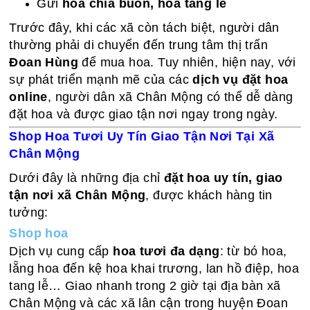
Gửi
hoa chia buồn, hoa tang lễ
Trước đây, khi các xã còn tách biệt, người dân
thường phải di chuyển đến trung tâm thị trấn
Đoan Hùng
để mua hoa. Tuy nhiên, hiện nay, với
sự phát triển mạnh mẽ của các
dịch vụ đặt hoa
online
, người dân xã Chân Mộng có thể dễ dàng
đặt hoa và được giao tận nơi ngay trong ngày.
Shop Hoa Tươi Uy Tín Giao Tận Nơi Tại Xã
Chân Mộng
Dưới đây là những địa chỉ
đặt hoa uy tín, giao
tận nơi xã Chân Mộng
, được khách hàng tin
tưởng:
Shop hoa
Dịch vụ cung cấp
hoa tươi đa dạng
: từ bó hoa,
lẵng hoa đến kệ hoa khai trương, lan hồ điệp, hoa
tang lễ… Giao nhanh trong 2 giờ tại địa bàn xã
Chân Mộng và các xã lân cận trong huyện Đoan