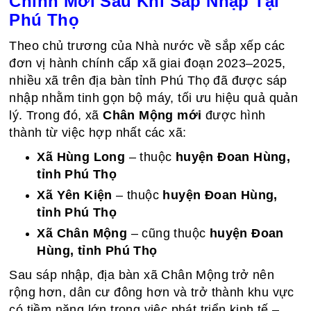
Chính Mới Sau Khi Sáp Nhập Tại
Phú Thọ
Theo chủ trương của Nhà nước về sắp xếp các
đơn vị hành chính cấp xã giai đoạn 2023–2025,
nhiều xã trên địa bàn tỉnh Phú Thọ đã được sáp
nhập nhằm tinh gọn bộ máy, tối ưu hiệu quả quản
lý. Trong đó, xã
Chân Mộng mới
được hình
thành từ việc hợp nhất các xã:
Xã Hùng Long
– thuộc
huyện Đoan Hùng,
tỉnh Phú Thọ
Xã Yên Kiện
– thuộc
huyện Đoan Hùng,
tỉnh Phú Thọ
Xã Chân Mộng
– cũng thuộc
huyện Đoan
Hùng, tỉnh Phú Thọ
Sau sáp nhập, địa bàn xã Chân Mộng trở nên
rộng hơn, dân cư đông hơn và trở thành khu vực
có tiềm năng lớn trong việc phát triển kinh tế –