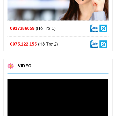
0917386059
(Hỗ Trợ 1)
0975.122.155
(Hỗ Trợ 2)
VIDEO