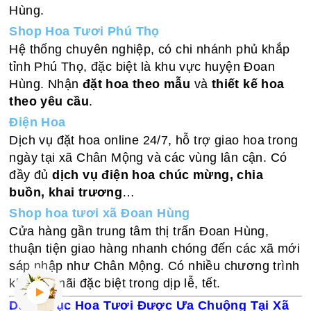
Hùng.
Shop Hoa Tươi Phú Thọ
Hệ thống chuyên nghiệp, có chi nhánh phủ khắp
tỉnh Phú Thọ, đặc biệt là khu vực huyện Đoan
Hùng. Nhận
đặt hoa theo mẫu
và
thiết kế hoa
theo yêu cầu
.
Điện Hoa
Dịch vụ đặt hoa online 24/7, hỗ trợ giao hoa trong
ngày tại xã Chân Mộng và các vùng lân cận. Có
đầy đủ
dịch vụ điện hoa chúc mừng, chia
buồn, khai trương
…
Shop hoa tươi xã Đoan Hùng
Cửa hàng gần trung tâm thị trấn Đoan Hùng,
thuận tiện giao hàng nhanh chóng đến các xã mới
sáp nhập như Chân Mộng. Có nhiều chương trình
khuyến mãi đặc biệt trong dịp lễ, tết.
Danh Mục Hoa Tươi Được Ưa Chuộng Tại Xã