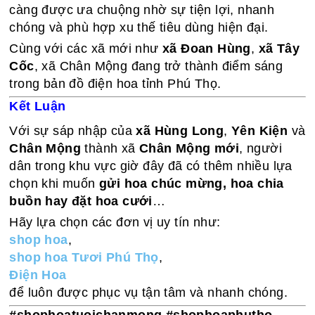
càng được ưa chuộng nhờ sự tiện lợi, nhanh
chóng và phù hợp xu thế tiêu dùng hiện đại.
Cùng với các xã mới như
xã Đoan Hùng
,
xã Tây
Cốc
, xã Chân Mộng đang trở thành điểm sáng
trong bản đồ điện hoa tỉnh Phú Thọ.
Kết Luận
Với sự sáp nhập của
xã Hùng Long
,
Yên Kiện
và
Chân Mộng
thành xã
Chân Mộng mới
, người
dân trong khu vực giờ đây đã có thêm nhiều lựa
chọn khi muốn
gửi hoa chúc mừng, hoa chia
buồn hay đặt hoa cưới
…
Hãy lựa chọn các đơn vị uy tín như:
shop hoa
,
shop hoa Tươi Phú Thọ
,
Điện Hoa
để luôn được phục vụ tận tâm và nhanh chóng.