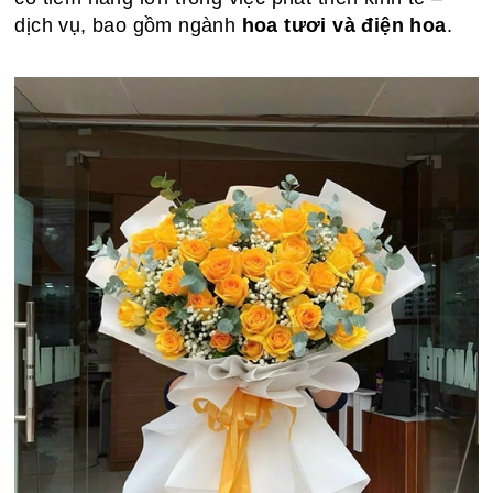
dịch vụ, bao gồm ngành
hoa tươi và điện hoa
.