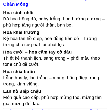
Chân Mộng
Hoa sinh nhật
Bó hoa hồng đỏ, baby trắng, hoa hướng dương –
phù hợp tặng người thân, bạn bè.
Hoa khai trương
Kệ hoa lan hồ điệp, hoa đồng tiền đỏ – tượng
trưng cho sự phát tài phát lộc.
Hoa cưới – hoa cầm tay cô dâu
Thiết kế thanh lịch, sang trọng – phối màu theo
tone chủ đề cưới.
Hoa chia buồn
Lẵng hoa ly, lan trắng – mang thông điệp trang
trọng, kính viếng.
Lan hồ điệp chậu
Món quà cao cấp, phù hợp mừng thọ, mừng tân
gia, mừng đối tác.