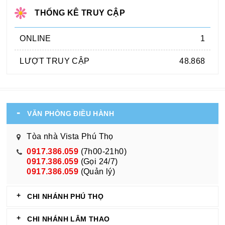
THỐNG KÊ TRUY CẬP
ONLINE
1
LƯỢT TRUY CẬP
48.868
VĂN PHÒNG ĐIỀU HÀNH
Tòa nhà Vista Phú Thọ
0917.386.059
(7h00-21h0)
0917.386.059
(Gọi 24/7)
0917.386.059
(Quản lý)
CHI NHÁNH PHÚ THỌ
CHI NHÁNH LÂM THAO