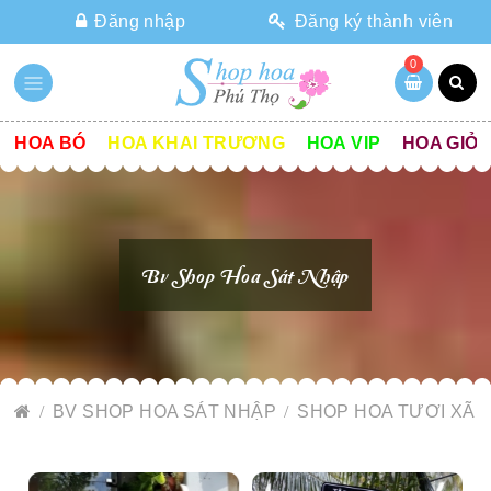
Đăng nhập
Đăng ký thành viên
0
HOA BÓ
HOA KHAI TRƯƠNG
HOA VIP
HOA GIỎ
Bv Shop Hoa Sát Nhập
BV SHOP HOA SÁT NHẬP
SHOP HOA TƯƠI XÃ