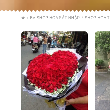
BV SHOP HOA SÁT NHẬP
SHOP HOA T