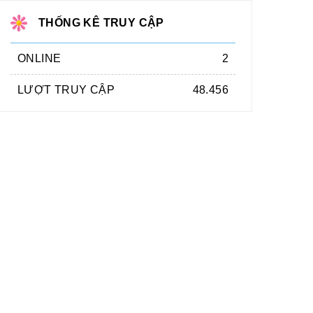
THỐNG KÊ TRUY CẬP
ONLINE
2
LƯỢT TRUY CẬP
48.456