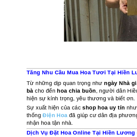
Tăng Nhu Cầu Mua Hoa Tươi Tại Hiền L
Từ những dịp quan trọng như
ngày Nhà gi
bà
cho đến
hoa chia buồn
, người dân Hiề
hiện sự kính trọng, yêu thương và biết ơn.
Sự xuất hiện của các
shop hoa uy tín
nh
thống
Điện Hoa
đã giúp cư dân địa phương
nhận hoa tận nhà.
Dịch Vụ Đặt Hoa Online Tại Hiền Lươn