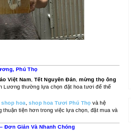
ương, Phú Thọ
áo Việt Nam
,
Tết Nguyên Đán
,
mừng thọ ông
n Lương thường lựa chọn đặt hoa tươi để thể
ư
shop hoa
,
shop hoa Tươi Phú Thọ
và hệ
 thuận tiện hơn trong việc lựa chọn, đặt mua và
g – Đơn Giản Và Nhanh Chóng