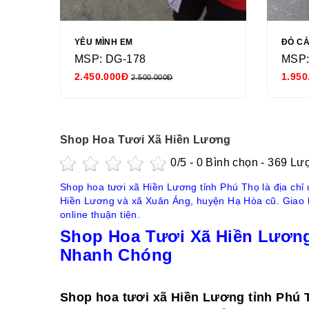
YÊU MÌNH EM
ĐỎ C
MSP: DG-178
MSP:
2.450.000Đ
1.950
2.500.000Đ
Shop Hoa Tươi Xã Hiền Lương
0
/5 -
0
Bình chọn - 369 Lư
Shop hoa tươi xã Hiền Lương tỉnh Phú Thọ là địa chỉ 
Hiền Lương và xã Xuân Áng, huyện Hạ Hòa cũ. Giao hoa
online thuận tiện.
Shop Hoa Tươi Xã Hiền Lương
Nhanh Chóng
Shop hoa tươi xã Hiền Lương tỉnh Phú 