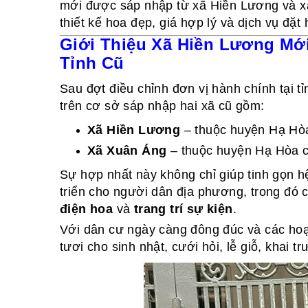
mới được sáp nhập từ xã Hiền Lương và x
thiết kế hoa đẹp, giá hợp lý và dịch vụ đặt 
Giới Thiệu Xã Hiền Lương Mớ
Tỉnh Cũ
Sau đợt điều chỉnh đơn vị hành chính tại t
trên cơ sở sáp nhập hai xã cũ gồm:
Xã Hiền Lương
– thuộc huyện Hạ Hò
Xã Xuân Áng
– thuộc huyện Hạ Hòa 
Sự hợp nhất này không chỉ giúp tinh gọn h
triển cho người dân địa phương, trong đó 
điện hoa
và
trang trí sự kiện
.
Với dân cư ngày càng đông đúc và các hoạt
tươi cho sinh nhật, cưới hỏi, lễ giỗ, khai 