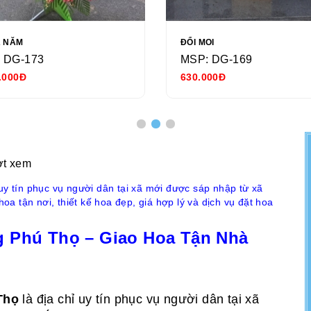
Ả NĂM
ĐỔI MOI
 DG-173
MSP: DG-169
.000Đ
630.000Đ
ợt xem
uy tín phục vụ người dân tại xã mới được sáp nhập từ xã
 tận nơi, thiết kế hoa đẹp, giá hợp lý và dịch vụ đặt hoa
 Phú Thọ – Giao Hoa Tận Nhà
Thọ
là địa chỉ uy tín phục vụ người dân tại xã