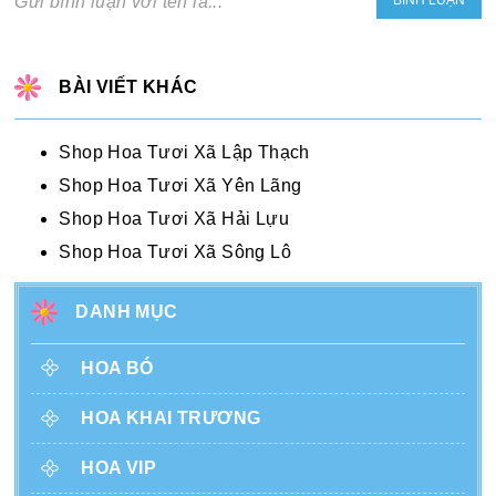
Gửi bình luận với tên là...
BÀI VIẾT KHÁC
Shop Hoa Tươi Xã Lập Thạch
Shop Hoa Tươi Xã Yên Lãng
Shop Hoa Tươi Xã Hải Lựu
Shop Hoa Tươi Xã Sông Lô
DANH MỤC
HOA BÓ
HOA KHAI TRƯƠNG
HOA VIP