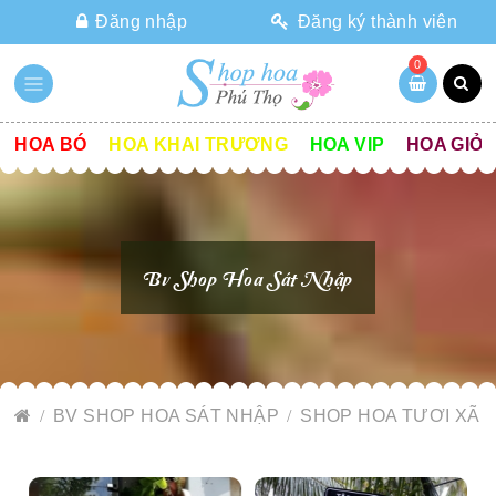
Đăng nhập
Đăng ký thành viên
0
HOA BÓ
HOA KHAI TRƯƠNG
HOA VIP
HOA GIỎ
Bv Shop Hoa Sát Nhập
BV SHOP HOA SÁT NHẬP
SHOP HOA TƯƠI XÃ