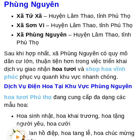
Phùng Nguyên
Xã Tứ Xã
– Huyện Lâm Thao, tỉnh Phú Thọ
Xã Sơn Vi
– Huyện Lâm Thao, tỉnh Phú Thọ
Xã Phùng Nguyên
– Huyện Lâm Thao, tỉnh
Phú Thọ
Sau khi hợp nhất, xã Phùng Nguyên có quy mô
dân cư lớn, thuận tiện hơn trong việc triển khai
dịch vụ giao nhận
hoa tươi
và
shop hoa vĩnh
phúc
phục vụ quanh khu vực nhanh chóng.
Dịch Vụ Điện Hoa Tại Khu Vực Phùng Nguyên
hoa tươi Phú thọ
đang cung cấp đa dạng các
mẫu hoa:
Hoa sinh nhật, hoa khai trương, hoa tặng
người yêu, hoa cưới
Hoa lan hồ điệp, hoa tang lễ, hoa chúc mừng