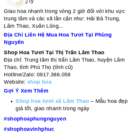
công ty
Giao hoa nhanh trong vòng 2 giờ đối với khu vực
trung tâm và các xã lân cận như: Hải Bà Trung,
Lâm Thao, Xuân Lũng...
Địa Chỉ Liên Hệ Mua Hoa Tươi Tại Phùng
Nguyên
Shop Hoa Tươi Tại Thị Trấn Lâm Thao
Địa chỉ: Trung tâm thị trấn Lâm Thao, huyện Lâm
Thao, tỉnh Phú Thọ (tỉnh cũ)
Hotline/Zalo: 0917.386.059
Website:
shop hoa
Gợi Ý Xem Thêm
Shop hoa tươi xã Lâm Thao
– Mẫu hoa đẹp
giá tốt, giao nhanh trong ngày
#shophoaphungnguyen
#shophoavinhphuc