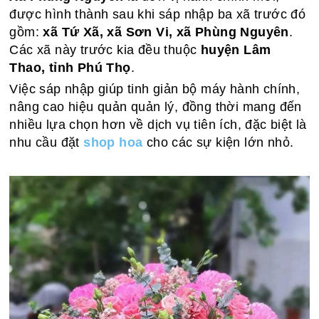
được hình thành sau khi sáp nhập ba xã trước đó
gồm:
xã Tứ Xã, xã Sơn Vi, xã Phùng Nguyên
.
Các xã này trước kia đều thuộc
huyện Lâm
Thao, tỉnh Phú Thọ
.
Việc sáp nhập giúp tinh giản bộ máy hành chính,
nâng cao hiệu quản quản lý, đồng thời mang đến
nhiều lựa chọn hơn về dịch vụ tiên ích, đặc biệt là
nhu cầu đặt
shop hoa
cho các sự kiện lớn nhỏ.