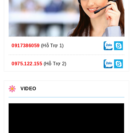
0917386059
(Hỗ Trợ 1)
0975.122.155
(Hỗ Trợ 2)
VIDEO