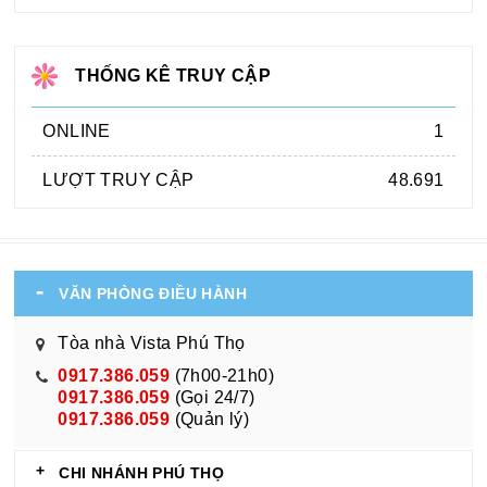
THỐNG KÊ TRUY CẬP
ONLINE
1
LƯỢT TRUY CẬP
48.691
VĂN PHÒNG ĐIỀU HÀNH
Tòa nhà Vista Phú Thọ
0917.386.059
(7h00-21h0)
0917.386.059
(Gọi 24/7)
0917.386.059
(Quản lý)
CHI NHÁNH PHÚ THỌ