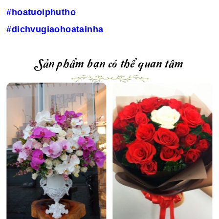
#hoatuoiphutho
#dichvugiaohoatainha
Sản phẩm bạn có thể quan tâm