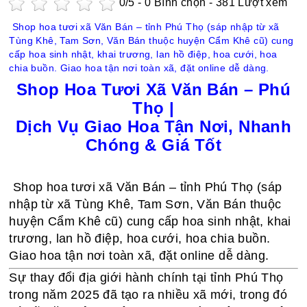
0
/5 -
0
Bình chọn - 381 Lượt xem
Shop hoa tươi xã Văn Bán – tỉnh Phú Thọ (sáp nhập từ xã
Tùng Khê, Tam Sơn, Văn Bán thuộc huyện Cẩm Khê cũ) cung
cấp hoa sinh nhật, khai trương, lan hồ điệp, hoa cưới, hoa
chia buồn. Giao hoa tận nơi toàn xã, đặt online dễ dàng.
Shop Hoa Tươi Xã Văn Bán – Phú
Thọ |
Dịch Vụ Giao Hoa Tận Nơi, Nhanh
Chóng & Giá Tốt
Shop hoa tươi xã Văn Bán – tỉnh Phú Thọ (sáp
nhập từ xã Tùng Khê, Tam Sơn, Văn Bán thuộc
huyện Cẩm Khê cũ) cung cấp hoa sinh nhật, khai
trương, lan hồ điệp, hoa cưới, hoa chia buồn.
Giao hoa tận nơi toàn xã, đặt online dễ dàng.
Sự thay đổi địa giới hành chính tại tỉnh Phú Thọ
trong năm 2025 đã tạo ra nhiều xã mới, trong đó