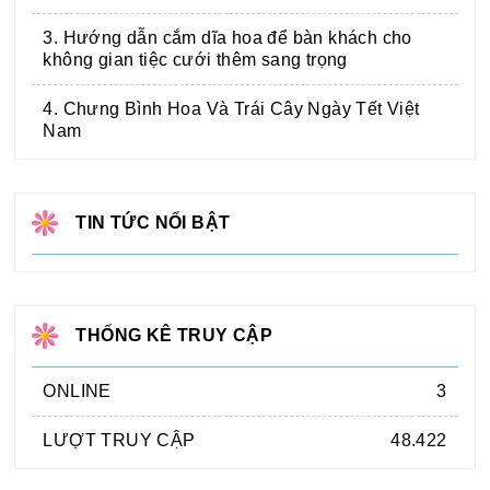
3. Hướng dẫn cắm dĩa hoa để bàn khách cho
không gian tiệc cưới thêm sang trọng
4. Chưng Bình Hoa Và Trái Cây Ngày Tết Việt
Nam
TIN TỨC NỔI BẬT
THỐNG KÊ TRUY CẬP
ONLINE
3
LƯỢT TRUY CẬP
48.422