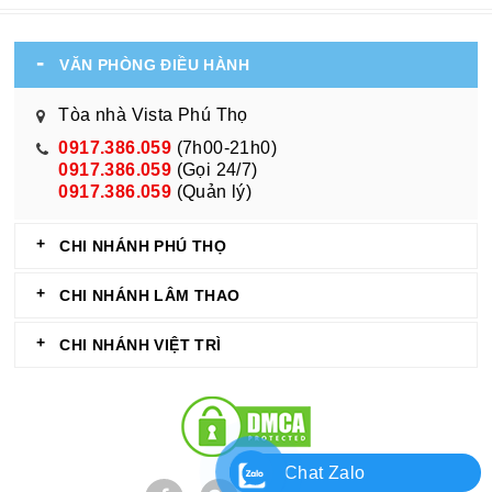
VĂN PHÒNG ĐIỀU HÀNH
Tòa nhà Vista Phú Thọ
0917.386.059
(7h00-21h0)
0917.386.059
(Gọi 24/7)
0917.386.059
(Quản lý)
CHI NHÁNH PHÚ THỌ
CHI NHÁNH LÂM THAO
CHI NHÁNH VIỆT TRÌ
Chat Zalo