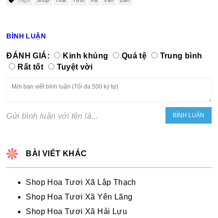
Tags
Shop
Hoa
Tươi
Xã
Văn
Bán
BÌNH LUẬN
ĐÁNH GIÁ:
Kinh khủng
Quá tệ
Trung bình
Rất tốt
Tuyệt vời
Gửi bình luận với tên là...
BÀI VIẾT KHÁC
Shop Hoa Tươi Xã Lập Thạch
Shop Hoa Tươi Xã Yên Lãng
Shop Hoa Tươi Xã Hải Lựu