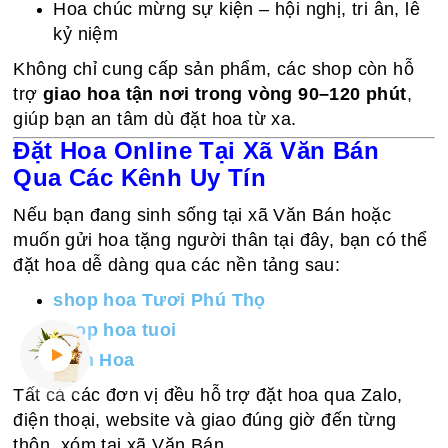
Hoa chúc mừng sự kiện – hội nghị, tri ân, lễ
kỷ niệm
Không chỉ cung cấp sản phẩm, các shop còn hỗ
trợ
giao hoa tận nơi trong vòng 90–120 phút
,
giúp bạn an tâm dù đặt hoa từ xa.
Đặt Hoa Online Tại Xã Văn Bán
Qua Các Kênh Uy Tín
Nếu bạn đang sinh sống tại xã Văn Bán hoặc
muốn gửi hoa tặng người thân tại đây, bạn có thể
đặt hoa dễ dàng qua các nền tảng sau:
shop hoa Tươi Phú Thọ
shop hoa tuoi
Điện Hoa
Tất cả các đơn vị đều hỗ trợ đặt hoa qua Zalo,
điện thoại, website và giao đúng giờ đến từng
thôn, xóm tại xã Văn Bán.