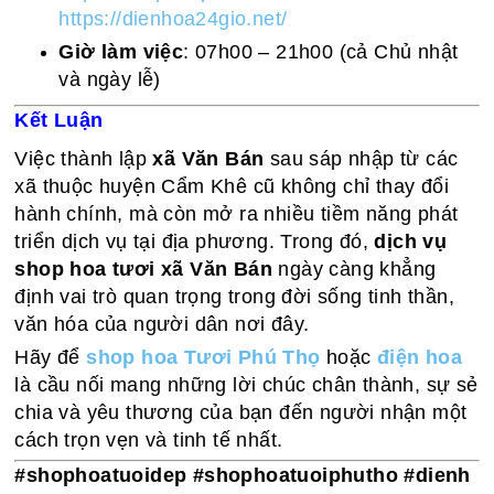
https://dienhoa24gio.net/
Giờ làm việc
: 07h00 – 21h00 (cả Chủ nhật
và ngày lễ)
Kết Luận
Việc thành lập
xã Văn Bán
sau sáp nhập từ các
xã thuộc huyện Cẩm Khê cũ không chỉ thay đổi
hành chính, mà còn mở ra nhiều tiềm năng phát
triển dịch vụ tại địa phương. Trong đó,
dịch vụ
shop hoa tươi xã Văn Bán
ngày càng khẳng
định vai trò quan trọng trong đời sống tinh thần,
văn hóa của người dân nơi đây.
Hãy để
shop hoa Tươi Phú Thọ
hoặc
điện hoa
là cầu nối mang những lời chúc chân thành, sự sẻ
chia và yêu thương của bạn đến người nhận một
cách trọn vẹn và tinh tế nhất.
#shophoatuoidep
#shophoatuoiphutho
#dienh