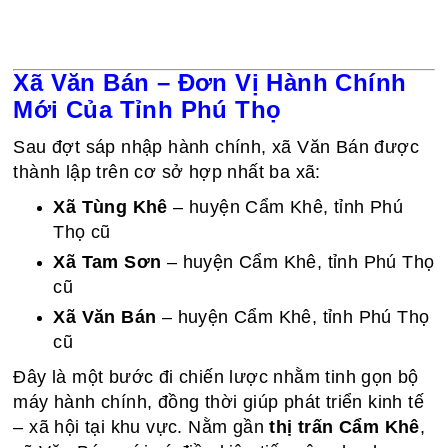
Xã Văn Bán – Đơn Vị Hành Chính
Mới Của Tỉnh Phú Thọ
Sau đợt sáp nhập hành chính, xã Văn Bán được
thành lập trên cơ sở hợp nhất ba xã:
Xã Tùng Khê
– huyện Cẩm Khê, tỉnh Phú
Thọ cũ
Xã Tam Sơn
– huyện Cẩm Khê, tỉnh Phú Thọ
cũ
Xã Văn Bán
– huyện Cẩm Khê, tỉnh Phú Thọ
cũ
Đây là một bước đi chiến lược nhằm tinh gọn bộ
máy hành chính, đồng thời giúp phát triển kinh tế
– xã hội tại khu vực. Nằm gần
thị trấn Cẩm Khê
,