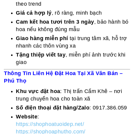
theo trend
Giá cả hợp lý
, rõ ràng, minh bạch
Cam kết hoa tươi trên 3 ngày
, bảo hành bó
hoa nếu không đúng mẫu
Giao hàng miễn phí
tại trung tâm xã, hỗ trợ
nhanh các thôn vùng xa
Tặng thiệp viết tay
, miễn phí ảnh trước khi
giao
Thông Tin Liên Hệ Đặt Hoa Tại Xã Văn Bán –
Phú Thọ
Khu vực đặt hoa
: Thị trấn Cẩm Khê – nơi
trung chuyển hoa cho toàn xã
Số điện thoại đặt hàng/Zalo
: 0917.386.059
Website
:
https://shophoatuoidep.net/
https://shophoaphutho.com/