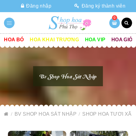
Đăng nhập
Đăng ký thành viên
0
HOA BÓ
HOA KHAI TRƯƠNG
HOA VIP
HOA GIỎ
Bv Shop Hoa Sát Nhập
BV SHOP HOA SÁT NHẬP
SHOP HOA TƯƠI XÃ 