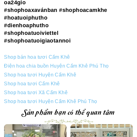
oa24gio
#shophoaxavánban
#shophoacamkhe
#hoatuoiphutho
#dienhoaphutho
#shophoatuoiviettel
#shophoatuoigiaotannoi
Shop bán hoa tươi Cẩm Khê
Điện hoa chia buồn Huyện Cẩm Khê Phú Thọ
Shop hoa tươi Huyện Cẩm Khê
Shop hoa tươi Cẩm Khê
Shop hoa tươi Xã Cẩm Khê
Shop hoa tươi Huyện Cẩm Khê Phú Thọ
Sản phẩm bạn có thể quan tâm