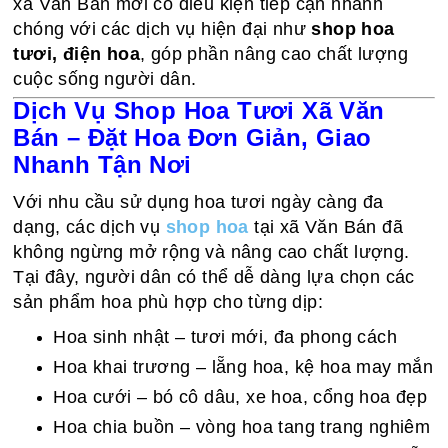
xã Văn Bán mới có điều kiện tiếp cận nhanh
chóng với các dịch vụ hiện đại như
shop hoa
tươi, điện hoa
, góp phần nâng cao chất lượng
cuộc sống người dân.
Dịch Vụ Shop Hoa Tươi Xã Văn
Bán – Đặt Hoa Đơn Giản, Giao
Nhanh Tận Nơi
Với nhu cầu sử dụng hoa tươi ngày càng đa
dạng, các dịch vụ
shop hoa
tại xã Văn Bán đã
không ngừng mở rộng và nâng cao chất lượng.
Tại đây, người dân có thể dễ dàng lựa chọn các
sản phẩm hoa phù hợp cho từng dịp:
Hoa sinh nhật – tươi mới, đa phong cách
Hoa khai trương – lẵng hoa, kệ hoa may mắn
Hoa cưới – bó cô dâu, xe hoa, cổng hoa đẹp
Hoa chia buồn – vòng hoa tang trang nghiêm