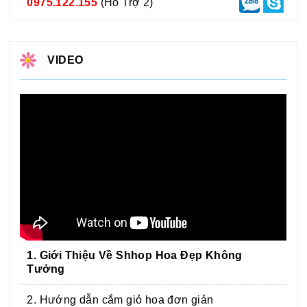
0975.122.155
(Hỗ Trợ 2)
VIDEO
1. Giới Thiệu Về Shhop Hoa Đẹp Không
Tưởng
2. Hướng dẫn cắm giỏ hoa đơn giản