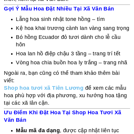
Gợi Ý Mẫu Hoa Đặt Nhiều Tại Xã Văn Bán
Lẵng hoa sinh nhật tone hồng – tím
Kệ hoa khai trương cành lan vàng sang trọng
Bó hồng Ecuador đỏ tươi dành cho lễ cầu
hôn
Hoa lan hồ điệp chậu 3 tầng – trang trí tết
Vòng hoa chia buồn hoa ly trắng – trang nhã
Ngoài ra, bạn cũng có thể tham khảo thêm bài
viết:
Shop hoa tươi xã Tiên Lương
để xem các mẫu
hoa phù hợp với địa phương, xu hướng hoa tặng
tại các xã lân cận.
Ưu Điểm Khi Đặt Hoa Tại Shop Hoa Tươi Xã
Văn Bán
Mẫu mã đa dạng
, được cập nhật liên tục