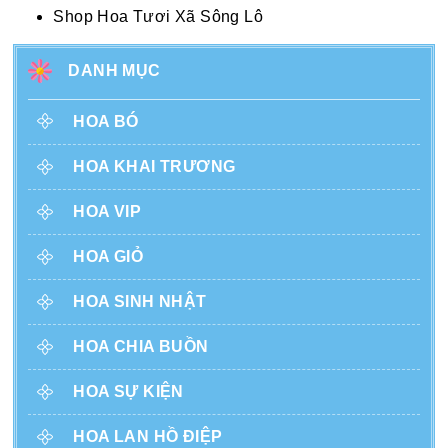
Shop Hoa Tươi Xã Sông Lô
DANH MỤC
HOA BÓ
HOA KHAI TRƯƠNG
HOA VIP
HOA GIỎ
HOA SINH NHẬT
HOA CHIA BUỒN
HOA SỰ KIỆN
HOA LAN HỒ ĐIỆP