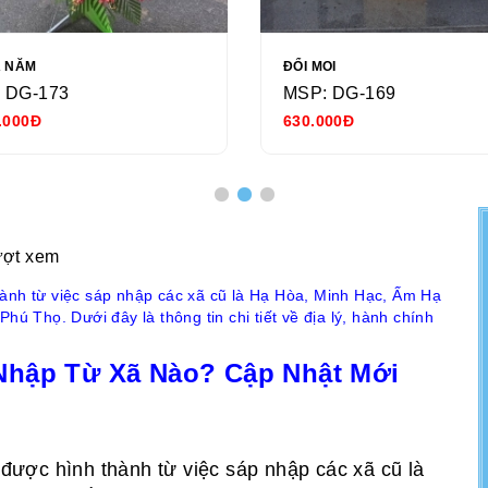
Ả NĂM
ĐỔI MOI
 DG-173
MSP: DG-169
.000Đ
630.000Đ
ượt xem
hành từ việc sáp nhập các xã cũ là Hạ Hòa, Minh Hạc, Ấm Hạ
hú Thọ. Dưới đây là thông tin chi tiết về địa lý, hành chính
Nhập Từ Xã Nào? Cập Nhật Mới
 được hình thành từ việc sáp nhập các xã cũ là