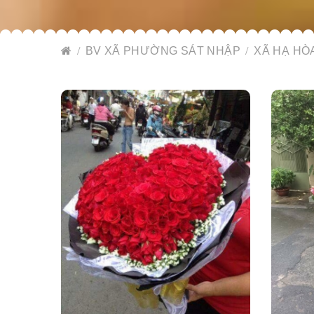
BV XÃ PHƯỜNG SÁT NHẬP
XÃ HẠ HÒ