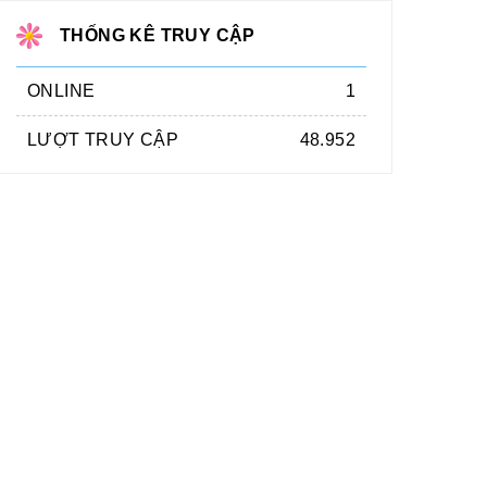
THỐNG KÊ TRUY CẬP
ONLINE
1
LƯỢT TRUY CẬP
48.952