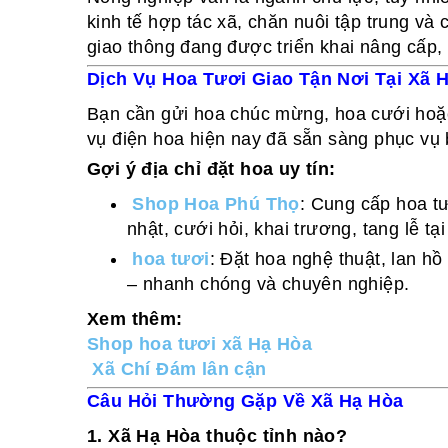
kinh tế hợp tác xã, chăn nuôi tập trung và
giao thông đang được triển khai nâng cấp, 
Dịch Vụ Hoa Tươi Giao Tận Nơi Tại Xã 
Bạn cần gửi hoa chúc mừng, hoa cưới hoặc
vụ điện hoa hiện nay đã sẵn sàng phục vụ
Gợi ý địa chỉ đặt hoa uy tín:
Shop Hoa Phú Thọ
: Cung cấp hoa tư
nhật, cưới hỏi, khai trương, tang lễ tạ
hoa tươi
: Đặt hoa nghệ thuật, lan hồ
– nhanh chóng và chuyên nghiệp.
Xem thêm:
Shop hoa tươi xã Hạ Hòa
Xã Chí Đám lân cận
Câu Hỏi Thường Gặp Về Xã Hạ Hòa
1. Xã Hạ Hòa thuộc tỉnh nào?