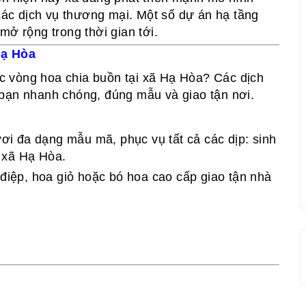
 các dịch vụ thương mại. Một số dự án hạ tầng
mở rộng trong thời gian tới.
Hạ Hòa
 vòng hoa chia buồn tại xã Hạ Hòa? Các dịch
 bạn nhanh chóng, đúng mẫu và giao tận nơi.
ơi đa dạng mẫu mã, phục vụ tất cả các dịp: sinh
i xã Hạ Hòa.
 điệp, hoa giỏ hoặc bó hoa cao cấp giao tận nhà