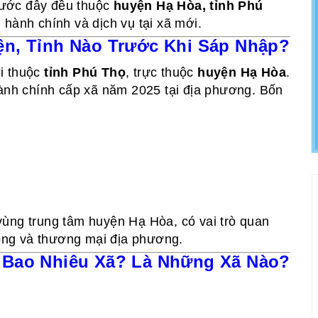
trước đây đều thuộc
huyện Hạ Hòa, tỉnh Phú
ý, hành chính và dịch vụ tại xã mới.
n, Tỉnh Nào Trước Khi Sáp Nhập?
i thuộc
tỉnh Phú Thọ
, trực thuộc
huyện Hạ Hòa
.
hành chính cấp xã năm 2025 tại địa phương. Bốn
vùng trung tâm huyện Hạ Hòa, có vai trò quan
hông và thương mại địa phương.
 Bao Nhiêu Xã? Là Những Xã Nào?