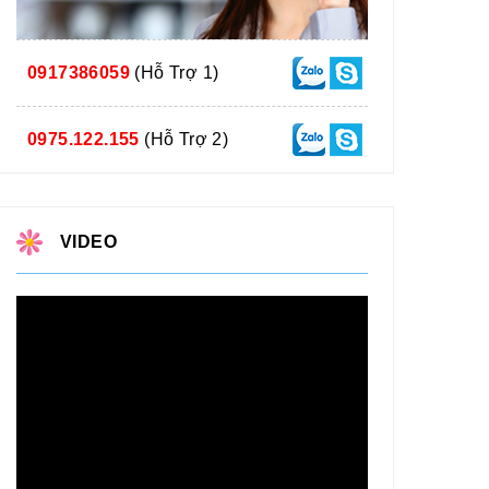
0917386059
(Hỗ Trợ 1)
0975.122.155
(Hỗ Trợ 2)
VIDEO