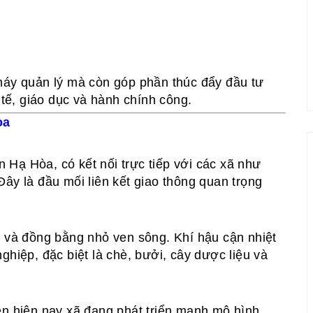
máy quản lý mà còn góp phần thúc đẩy đầu tư
 tế, giáo dục và hành chính công.
òa
Hạ Hòa, có kết nối trực tiếp với các xã như
ây là đầu mối liên kết giao thông quan trọng
g và đồng bằng nhỏ ven sông. Khí hậu cận nhiệt
ghiệp, đặc biệt là chè, bưởi, cây dược liệu và
ên hiện nay xã đang phát triển mạnh mô hình