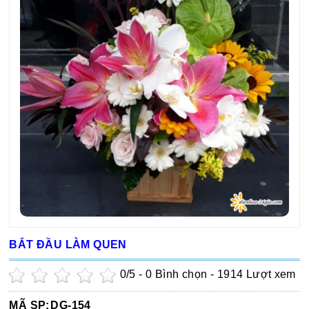
BẮT ĐẦU LÀM QUEN
0
/5 -
0
Bình chọn - 1914 Lượt xem
MÃ SP:
DG-154