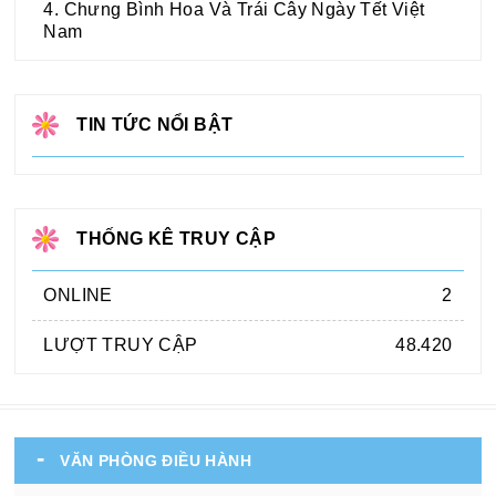
4. Chưng Bình Hoa Và Trái Cây Ngày Tết Việt
Nam
TIN TỨC NỔI BẬT
THỐNG KÊ TRUY CẬP
ONLINE
2
LƯỢT TRUY CẬP
48.420
VĂN PHÒNG ĐIỀU HÀNH