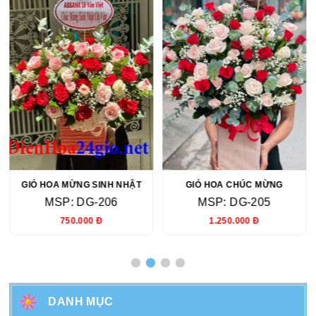
GIỎ HOA MỪNG SINH NHẬT
GIỎ HOA CHÚC MỪNG
MSP: DG-206
MSP: DG-205
750.000 Đ
1.250.000 Đ
DANH MỤC