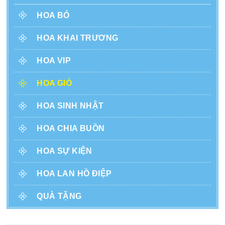
HOA BÓ
HOA KHAI TRƯƠNG
HOA VIP
HOA GIỎ
HOA SINH NHẬT
HOA CHIA BUỒN
HOA SỰ KIỆN
HOA LAN HỒ ĐIỆP
QUÀ TẶNG