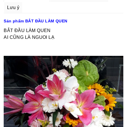
Lưu ý
Sản phẩm BẮT ĐẦU LÀM QUEN
BẮT ĐẦU LÀM QUEN
AI CŨNG LÀ NGUOI LẠ