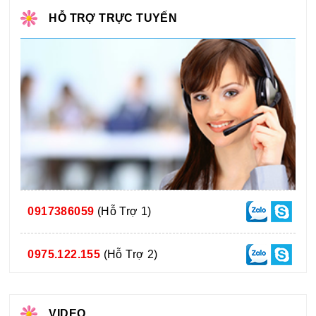
HỖ TRỢ TRỰC TUYẾN
0917386059
(Hỗ Trợ 1)
0975.122.155
(Hỗ Trợ 2)
VIDEO