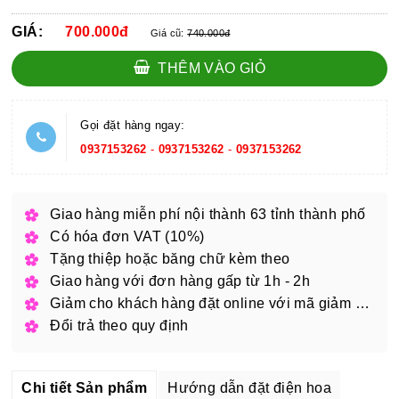
GIÁ:
700.000đ
Giá cũ:
740.000đ
THÊM VÀO GIỎ
Gọi đặt hàng ngay:
0937153262
-
0937153262
-
0937153262
Giao hàng miễn phí nội thành 63 tỉnh thành phố
Có hóa đơn VAT (10%)
Tặng thiệp hoặc băng chữ kèm theo
Giao hàng với đơn hàng gấp từ 1h - 2h
Giảm cho khách hàng đặt online với mã giảm giá
Đổi trả theo quy định
Chi tiết Sản phẩm
Hướng dẫn đặt điện hoa