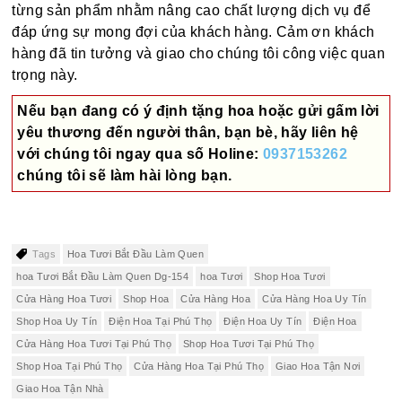
từng sản phẩm nhằm nâng cao chất lượng dịch vụ để
đáp ứng sự mong đợi của khách hàng. Cảm ơn khách
hàng đã tin tưởng và giao cho chúng tôi công việc quan
trọng này.
Nếu bạn đang có ý định tặng hoa hoặc gửi gấm lời
yêu thương đến người thân, bạn bè, hãy liên hệ
với chúng tôi ngay qua số
Holine:
0937153262
chúng tôi sẽ làm hài lòng bạn.
Tags
Hoa Tươi Bắt Đầu Làm Quen
hoa Tươi Bắt Đầu Làm Quen Dg-154
hoa Tươi
Shop Hoa Tươi
Cửa Hàng Hoa Tươi
Shop Hoa
Cửa Hàng Hoa
Cửa Hàng Hoa Uy Tín
Shop Hoa Uy Tín
Điện Hoa Tại Phú Thọ
Điện Hoa Uy Tín
Điện Hoa
Cửa Hàng Hoa Tươi Tại Phú Thọ
Shop Hoa Tươi Tại Phú Thọ
Shop Hoa Tại Phú Thọ
Cửa Hàng Hoa Tại Phú Thọ
Giao Hoa Tận Nơi
Giao Hoa Tận Nhà