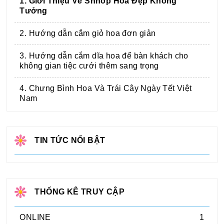
1. Giới Thiệu Về Shhop Hoa Đẹp Không
Tưởng
2. Hướng dẫn cắm giỏ hoa đơn giản
3. Hướng dẫn cắm dĩa hoa để bàn khách cho
không gian tiệc cưới thêm sang trọng
4. Chưng Bình Hoa Và Trái Cây Ngày Tết Việt
Nam
TIN TỨC NỔI BẬT
THỐNG KÊ TRUY CẬP
ONLINE
1