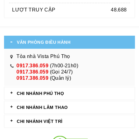
LƯỢT TRUY CẬP
48.688
VĂN PHÒNG ĐIỀU HÀNH
Tòa nhà Vista Phú Thọ
0917.386.059
(7h00-21h0)
0917.386.059
(Gọi 24/7)
0917.386.059
(Quản lý)
CHI NHÁNH PHÚ THỌ
CHI NHÁNH LÂM THAO
CHI NHÁNH VIỆT TRÌ