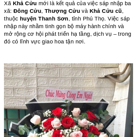
Xã
Khả Cửu
mới là kết quả của việc sáp nhập ba
xã:
Đông Cửu
,
Thượng Cửu
và
Khả Cửu cũ
,
thuộc
huyện Thanh Sơn
, tỉnh Phú Thọ. Việc sáp
nhập này nhằm tinh gọn bộ máy hành chính và
mở rộng cơ hội phát triển hạ tầng, dịch vụ – trong
đó có lĩnh vực giao hoa tận nơi.