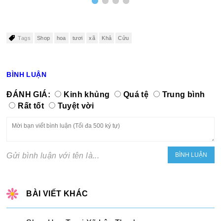
Tags
Shop
hoa
tươi
xã
Khả
Cửu
BÌNH LUẬN
ĐÁNH GIÁ:
Kinh khủng
Quá tệ
Trung bình
Rất tốt
Tuyệt vời
Gửi bình luận với tên là...
BÀI VIẾT KHÁC