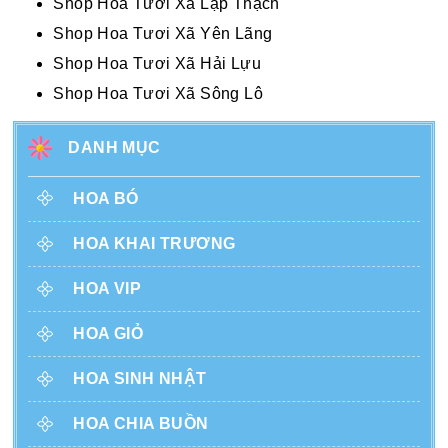
Shop Hoa Tươi Xã Lập Thạch
Shop Hoa Tươi Xã Yên Lãng
Shop Hoa Tươi Xã Hải Lựu
Shop Hoa Tươi Xã Sông Lô
DANH MỤC
HOA BÓ
HOA KHAI TRƯƠNG
HOA VIP
HOA GIỎ
HOA SINH NHẬT
HOA CHIA BUỒN