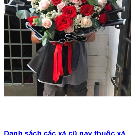
Danh sách các xã cũ nay thuộc xã