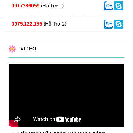
0917386059
(Hỗ Trợ 1)
0975.122.155
(Hỗ Trợ 2)
VIDEO