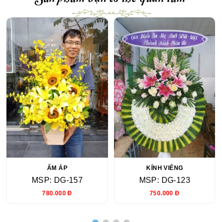
ẤM ÁP
KÍNH VIẾNG
MSP: DG-157
MSP: DG-123
780.000 Đ
750.000 Đ