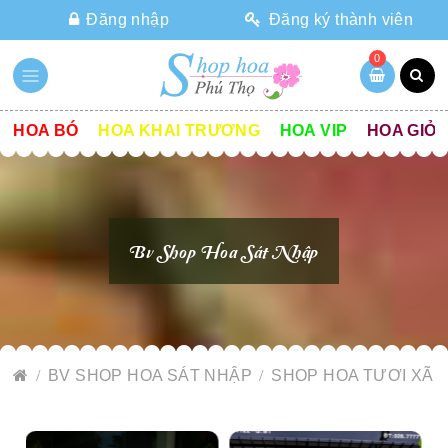
Đăng nhập
Đăng ký thành viên
0
HOA BÓ
HOA KHAI TRƯƠNG
HOA VIP
HOA GIỎ
Bv Shop Hoa Sát Nhập
BV SHOP HOA SÁT NHẬP
SHOP HOA TƯƠI XÃ 