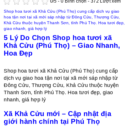
0
/5 -
0
Bình chọn - 372 Lượt xem
Shop hoa tươi xã Khả Cửu (Phú Thọ) cung cấp dịch vụ giao
hoa tận nơi tại xã mới sáp nhập từ Đông Cửu, Thượng Cửu,
Khả Cửu thuộc huyện Thanh Sơn, tỉnh Phú Thọ. Hoa tươi đẹp,
giao nhanh, giá hợp lý
5 Lý Do Chọn Shop hoa tươi xã
Khả Cửu (Phú Thọ) – Giao Nhanh,
Hoa Đẹp
Shop hoa tươi xã Khả Cửu (Phú Thọ) cung cấp
dịch vụ giao hoa tận nơi tại xã mới sáp nhập từ
Đông Cửu, Thượng Cửu, Khả Cửu thuộc huyện
Thanh Sơn, tỉnh Phú Thọ. Hoa tươi đẹp, giao
nhanh, giá hợp lý
Xã Khả Cửu mới – Cập nhật địa
giới hành chính tại Phú Thọ