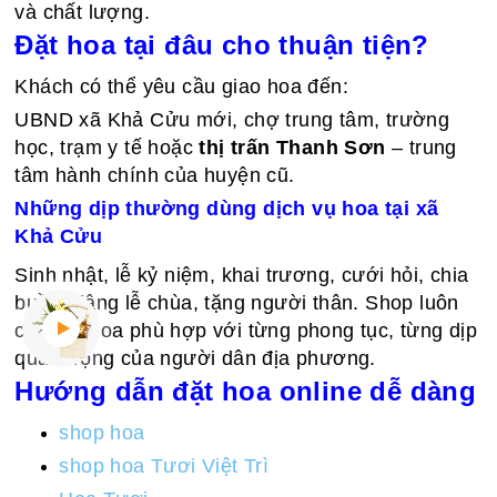
và chất lượng.
Đặt hoa tại đâu cho thuận tiện?
Khách có thể yêu cầu giao hoa đến:
UBND xã Khả Cửu mới, chợ trung tâm, trường
học, trạm y tế hoặc
thị trấn Thanh Sơn
– trung
tâm hành chính của huyện cũ.
Những dịp thường dùng dịch vụ hoa tại xã
Khả Cửu
Sinh nhật, lễ kỷ niệm, khai trương, cưới hỏi, chia
buồn, dâng lễ chùa, tặng người thân. Shop luôn
có mẫu hoa phù hợp với từng phong tục, từng dịp
quan trọng của người dân địa phương.
Hướng dẫn đặt hoa online dễ dàng
shop hoa
shop hoa Tươi Việt Trì