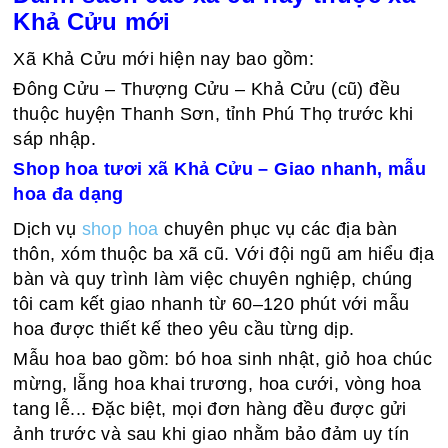
Khả Cửu mới
Xã Khả Cửu mới hiện nay bao gồm:
Đông Cửu – Thượng Cửu – Khả Cửu (cũ) đều
thuộc huyện Thanh Sơn, tỉnh Phú Thọ trước khi
sáp nhập.
Shop hoa tươi xã Khả Cửu – Giao nhanh, mẫu
hoa đa dạng
Dịch vụ
shop hoa
chuyên phục vụ các địa bàn
thôn, xóm thuộc ba xã cũ. Với đội ngũ am hiểu địa
bàn và quy trình làm việc chuyên nghiệp, chúng
tôi cam kết giao nhanh từ 60–120 phút với mẫu
hoa được thiết kế theo yêu cầu từng dịp.
Mẫu hoa bao gồm: bó hoa sinh nhật, giỏ hoa chúc
mừng, lẵng hoa khai trương, hoa cưới, vòng hoa
tang lễ... Đặc biệt, mọi đơn hàng đều được gửi
ảnh trước và sau khi giao nhằm bảo đảm uy tín