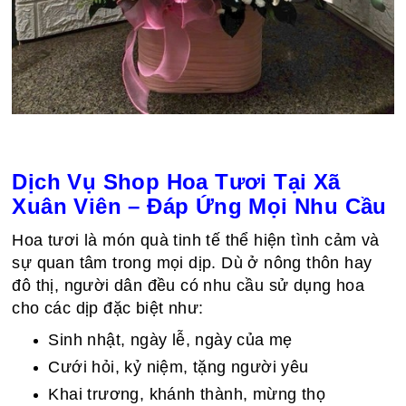
Dịch Vụ Shop Hoa Tươi Tại Xã
Xuân Viên – Đáp Ứng Mọi Nhu Cầu
Hoa tươi là món quà tinh tế thể hiện tình cảm và
sự quan tâm trong mọi dịp. Dù ở nông thôn hay
đô thị, người dân đều có nhu cầu sử dụng hoa
cho các dịp đặc biệt như:
Sinh nhật, ngày lễ, ngày của mẹ
Cưới hỏi, kỷ niệm, tặng người yêu
Khai trương, khánh thành, mừng thọ