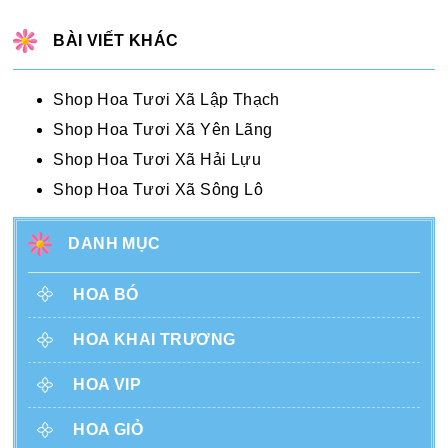
BÀI VIẾT KHÁC
Shop Hoa Tươi Xã Lập Thạch
Shop Hoa Tươi Xã Yên Lãng
Shop Hoa Tươi Xã Hải Lựu
Shop Hoa Tươi Xã Sông Lô
DANH MỤC
HOA BÓ
HOA KHAI TRƯƠNG
HOA VIP
HOA GIỎ