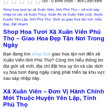
0
/5 -
0
Bình chọn - 369 Lượt xem
Shop hoa tươi tại xã Xuân Viên, tỉnh Phú Thọ – xã mới sáp
nhập từ các xã Xuân Thủy, Xuân An và Xuân Viên (cũ), thuộc
huyện Yên Lập, tỉnh Phú Thọ. Dịch vụ giao hoa tận nơi, mẫu
đẹp, đặt nhanh.
Shop Hoa Tươi Xã Xuân Viên Phú
Thọ – Giao Hoa Đẹp Tận Nơi Trong
Ngày
Bạn đang tìm
shop hoa
giao hoa tận nơi đến xã
Xuân Viên tỉnh Phú Thọ? Cùng tìm hiểu thông tin
địa giới xã mới, địa chỉ đặt hoa uy tín và các dịch
vụ hoa tươi đang ngày càng phát triển tại khu vực
sau sáp nhập này.
Xã Xuân Viên – Đơn Vị Hành Chính
Mới Thuộc Huyện Yên Lập, Tỉnh
Phú Thọ