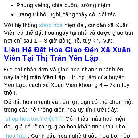
Phúng viếng, chia buồn, tưởng niệm
Trang trí hội nghị, tặng thầy cô, đối tác
Với hệ thống
shop hoa
hiện đại, cư dân xã Xuân
Viên có thể đặt hoa ngay tại nhà và được giao tận
nơi chỉ sau 1 – 3 giờ đồng hồ, tùy khu vực.
Liên Hệ Đặt Hoa Giao Đến Xã Xuân
Viên Tại Thị Trấn Yên Lập
Địa chỉ nhận đơn và giao hoa nhanh nhất hiện
nay là
thị trấn Yên Lập
– trung tâm của huyện
Yên Lập, cách xã Xuân Viên khoảng 4 – 7km tùy
thôn.
Để đặt hoa nhanh và tiện lợi, bạn có thể chọn một
trong các hệ thống điện hoa uy tín dưới đây:
shop hoa tươi Việt Trì
: Có nhiều mẫu hoa hiện
đại, giá cả rõ ràng, giao hoa khắp tỉnh Phú Thọ.
hoa tươi
: Cung cấp hoa nghệ thuật, hoa bó, hộp