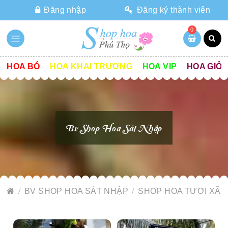
Đăng nhập
Đăng ký thành viên
0
HOA BÓ
HOA KHAI TRƯƠNG
HOA VIP
HOA GIỎ
Bv Shop Hoa Sát Nhập
BV SHOP HOA SÁT NHẬP
SHOP HOA TƯƠI XÃ 