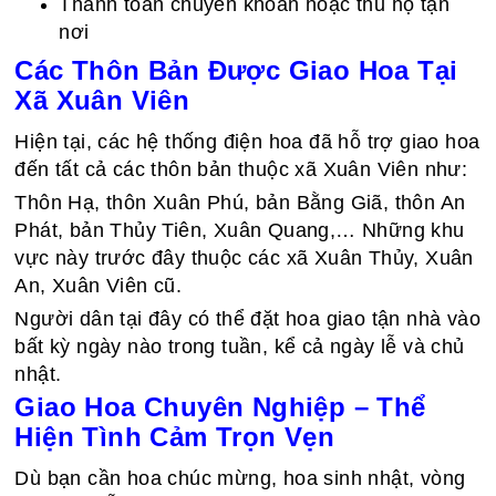
Thanh toán chuyển khoản hoặc thu hộ tận
nơi
Các Thôn Bản Được Giao Hoa Tại
Xã Xuân Viên
Hiện tại, các hệ thống điện hoa đã hỗ trợ giao hoa
đến tất cả các thôn bản thuộc xã Xuân Viên như:
Thôn Hạ, thôn Xuân Phú, bản Bằng Giã, thôn An
Phát, bản Thủy Tiên, Xuân Quang,… Những khu
vực này trước đây thuộc các xã Xuân Thủy, Xuân
An, Xuân Viên cũ.
Người dân tại đây có thể đặt hoa giao tận nhà vào
bất kỳ ngày nào trong tuần, kể cả ngày lễ và chủ
nhật.
Giao Hoa Chuyên Nghiệp – Thể
Hiện Tình Cảm Trọn Vẹn
Dù bạn cần hoa chúc mừng, hoa sinh nhật, vòng