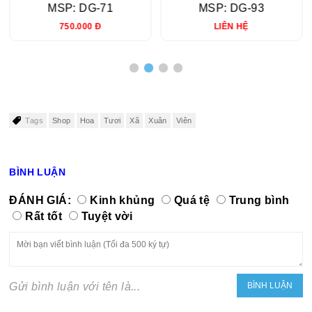
MSP: DG-71
MSP: DG-93
750.000 Đ
LIÊN HỆ
Tags
Shop
Hoa
Tươi
Xã
Xuân
Viên
BÌNH LUẬN
ĐÁNH GIÁ:
Kinh khủng
Quá tệ
Trung bình
Rất tốt
Tuyệt vời
Gửi bình luận với tên là...