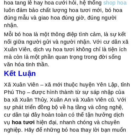
hoa tang lễ hay hoa cưới hỏi, hệ thống
shop hoa
luôn đảm bảo chất lượng hoa tươi mới, bó hoa
đúng mẫu và giao hoa đúng giờ, đúng người
nhận.
Mỗi bó hoa là một thông điệp tình cảm, là sự kết
nối giữa người gửi và người nhận. Với cư dân xã
Xuân Viên, dịch vụ hoa tươi không chỉ là tiện ích
mà còn là một phần quan trọng trong đời sống
văn hóa tinh thần.
Kết Luận
Xã Xuân Viên – xã mới thuộc huyện Yên Lập, tỉnh
Phú Thọ – được hình thành từ sự sáp nhập của
ba xã Xuân Thủy, Xuân An và Xuân Viên cũ. Với
sự phát triển đồng bộ về hạ tầng và công nghệ,
cư dân tại đây hoàn toàn có thể tận hưởng dịch
vụ
hoa tươi
hiện đại, nhanh chóng và chuyên
nghiệp. Hãy để những bó hoa thay lời bạn muốn