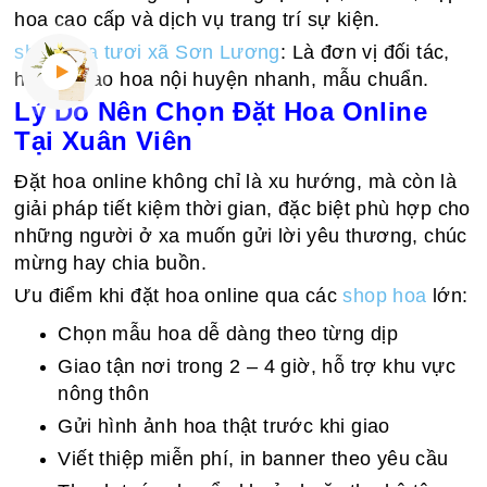
hoa cao cấp và dịch vụ trang trí sự kiện.
shop hoa tươi xã Sơn Lương
: Là đơn vị đối tác,
hỗ trợ giao hoa nội huyện nhanh, mẫu chuẩn.
Lý Do Nên Chọn Đặt Hoa Online
Tại Xuân Viên
Đặt hoa online không chỉ là xu hướng, mà còn là
giải pháp tiết kiệm thời gian, đặc biệt phù hợp cho
những người ở xa muốn gửi lời yêu thương, chúc
mừng hay chia buồn.
Ưu điểm khi đặt hoa online qua các
shop hoa
lớn:
Chọn mẫu hoa dễ dàng theo từng dịp
Giao tận nơi trong 2 – 4 giờ, hỗ trợ khu vực
nông thôn
Gửi hình ảnh hoa thật trước khi giao
Viết thiệp miễn phí, in banner theo yêu cầu