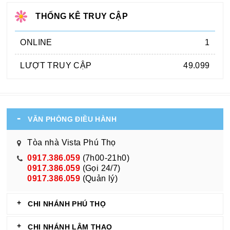
THỐNG KÊ TRUY CẬP
ONLINE
1
LƯỢT TRUY CẬP
49.099
VĂN PHÒNG ĐIỀU HÀNH
Tòa nhà Vista Phú Thọ
0917.386.059
(7h00-21h0)
0917.386.059
(Gọi 24/7)
0917.386.059
(Quản lý)
CHI NHÁNH PHÚ THỌ
CHI NHÁNH LÂM THAO