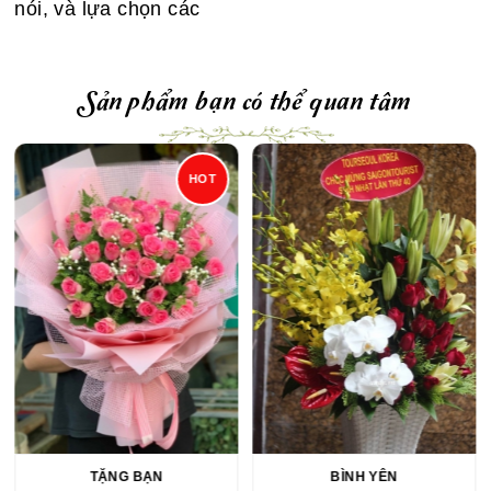
nói, và lựa chọn các
Sản phẩm bạn có thể quan tâm
HOT
TẶNG BẠN
BÌNH YÊN