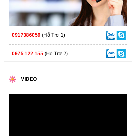
0917386059
(Hỗ Trợ 1)
0975.122.155
(Hỗ Trợ 2)
VIDEO