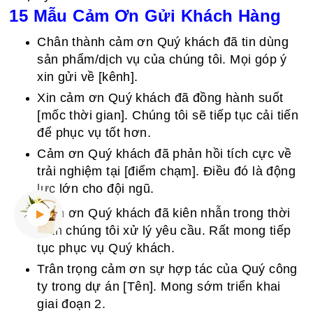
15 Mẫu Cảm Ơn Gửi Khách Hàng
Chân thành cảm ơn Quý khách đã tin dùng
sản phẩm/dịch vụ của chúng tôi. Mọi góp ý
xin gửi về [kênh].
Xin cảm ơn Quý khách đã đồng hành suốt
[mốc thời gian]. Chúng tôi sẽ tiếp tục cải tiến
để phục vụ tốt hơn.
Cảm ơn Quý khách đã phản hồi tích cực về
trải nghiệm tại [điểm chạm]. Điều đó là động
lực lớn cho đội ngũ.
Cảm ơn Quý khách đã kiên nhẫn trong thời
gian chúng tôi xử lý yêu cầu. Rất mong tiếp
tục phục vụ Quý khách.
Trân trọng cảm ơn sự hợp tác của Quý công
ty trong dự án [Tên]. Mong sớm triển khai
giai đoạn 2.