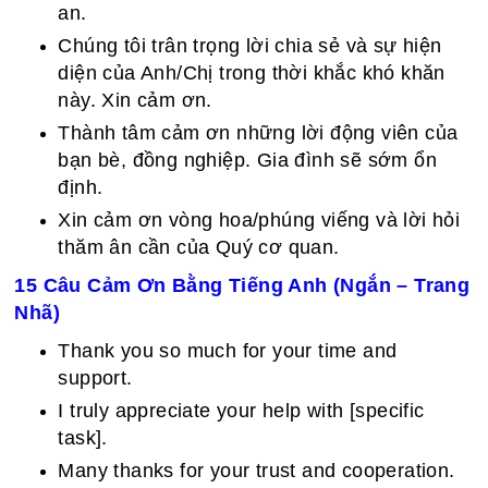
an.
Chúng tôi trân trọng lời chia sẻ và sự hiện
diện của Anh/Chị trong thời khắc khó khăn
này. Xin cảm ơn.
Thành tâm cảm ơn những lời động viên của
bạn bè, đồng nghiệp. Gia đình sẽ sớm ổn
định.
Xin cảm ơn vòng hoa/phúng viếng và lời hỏi
thăm ân cần của Quý cơ quan.
15 Câu Cảm Ơn Bằng Tiếng Anh (Ngắn – Trang
Nhã)
Thank you so much for your time and
support.
I truly appreciate your help with [specific
task].
Many thanks for your trust and cooperation.