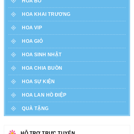
HOA BÓ
HOA KHAI TRƯƠNG
HOA VIP
HOA GIỎ
HOA SINH NHẬT
HOA CHIA BUỒN
HOA SỰ KIỆN
HOA LAN HỒ ĐIỆP
QUÀ TẶNG
HỖ TRỢ TRỰC TUYẾN