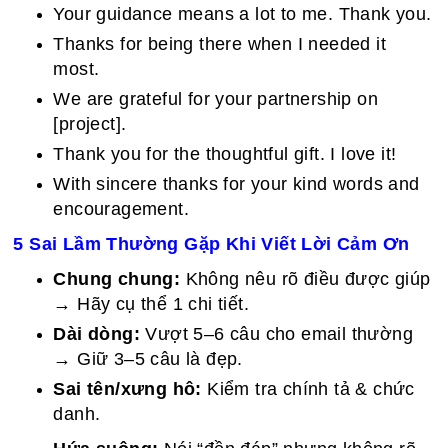
Your guidance means a lot to me. Thank you.
Thanks for being there when I needed it
most.
We are grateful for your partnership on
[project].
Thank you for the thoughtful gift. I love it!
With sincere thanks for your kind words and
encouragement.
5 Sai Lầm Thường Gặp Khi Viết Lời Cảm Ơn
Chung chung:
Không nêu rõ điều được giúp
→ Hãy cụ thể 1 chi tiết.
Dài dòng:
Vượt 5–6 câu cho email thường
→ Giữ 3–5 câu là đẹp.
Sai tên/xưng hô:
Kiểm tra chính tả & chức
danh.