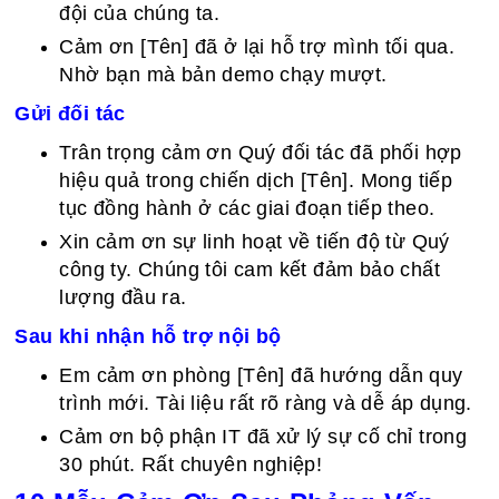
đội của chúng ta.
Cảm ơn [Tên] đã ở lại hỗ trợ mình tối qua.
Nhờ bạn mà bản demo chạy mượt.
Gửi đối tác
Trân trọng cảm ơn Quý đối tác đã phối hợp
hiệu quả trong chiến dịch [Tên]. Mong tiếp
tục đồng hành ở các giai đoạn tiếp theo.
Xin cảm ơn sự linh hoạt về tiến độ từ Quý
công ty. Chúng tôi cam kết đảm bảo chất
lượng đầu ra.
Sau khi nhận hỗ trợ nội bộ
Em cảm ơn phòng [Tên] đã hướng dẫn quy
trình mới. Tài liệu rất rõ ràng và dễ áp dụng.
Cảm ơn bộ phận IT đã xử lý sự cố chỉ trong
30 phút. Rất chuyên nghiệp!