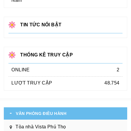
Nam
TIN TỨC NỔI BẬT
THỐNG KÊ TRUY CẬP
ONLINE
2
LƯỢT TRUY CẬP
48.754
VĂN PHÒNG ĐIỀU HÀNH
Tòa nhà Vista Phú Thọ