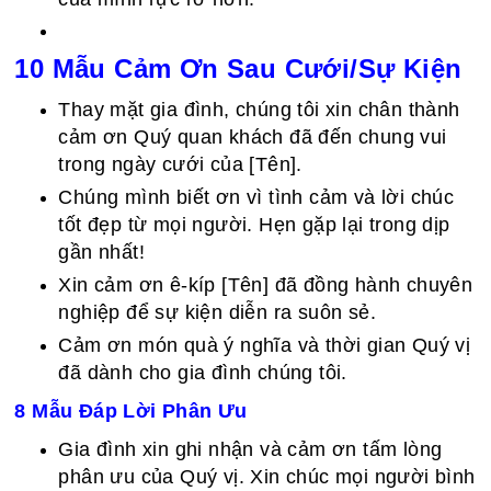
10 Mẫu Cảm Ơn Sau Cưới/Sự Kiện
Thay mặt gia đình, chúng tôi xin chân thành
cảm ơn Quý quan khách đã đến chung vui
trong ngày cưới của [Tên].
Chúng mình biết ơn vì tình cảm và lời chúc
tốt đẹp từ mọi người. Hẹn gặp lại trong dịp
gần nhất!
Xin cảm ơn ê-kíp [Tên] đã đồng hành chuyên
nghiệp để sự kiện diễn ra suôn sẻ.
Cảm ơn món quà ý nghĩa và thời gian Quý vị
đã dành cho gia đình chúng tôi.
8 Mẫu Đáp Lời Phân Ưu
Gia đình xin ghi nhận và cảm ơn tấm lòng
phân ưu của Quý vị. Xin chúc mọi người bình