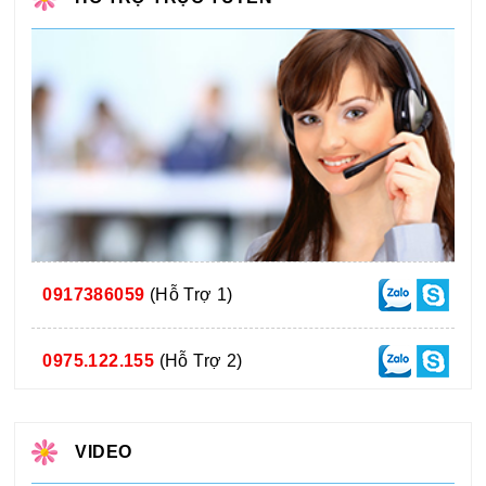
0917386059
(Hỗ Trợ 1)
0975.122.155
(Hỗ Trợ 2)
VIDEO