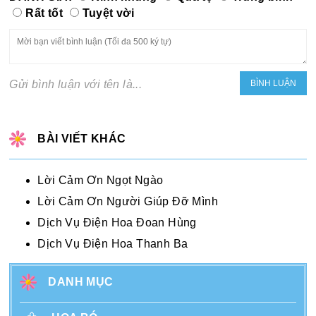
Rất tốt
Tuyệt vời
Gửi bình luận với tên là...
BÀI VIẾT KHÁC
Lời Cảm Ơn Ngọt Ngào
Lời Cảm Ơn Người Giúp Đỡ Mình
Dịch Vụ Điện Hoa Đoan Hùng
Dịch Vụ Điện Hoa Thanh Ba
DANH MỤC