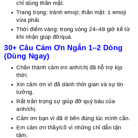
chỉ dùng thân mật.
Trang trọng: tránh emoji; thân mật: 1 emoji
vừa phải.
Thời điểm vàng: trong vòng 24–48 giờ kể từ
khi nhận giúp đỡ/quà.
30+ Câu Cảm Ơn Ngắn 1–2 Dòng
(Dùng Ngay)
Chân thành cảm ơn anh/chị đã hỗ trợ kịp
thời.
Xin cảm ơn vì đã dành thời gian và sự tin
tưởng.
Rất trân trọng sự giúp đỡ quý báu của
anh/chị.
Cảm ơn bạn vì đã ở bên đúng lúc mình cần.
Em cảm ơn thầy/cô vì những chỉ dẫn tận
tâm.