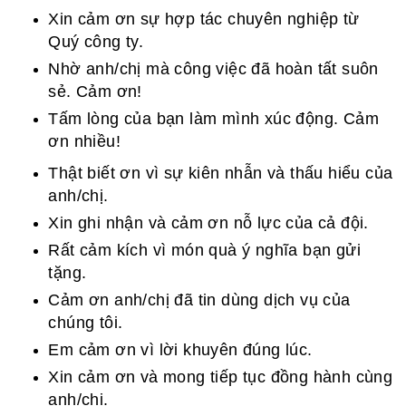
Xin cảm ơn sự hợp tác chuyên nghiệp từ
Quý công ty.
Nhờ anh/chị mà công việc đã hoàn tất suôn
sẻ. Cảm ơn!
Tấm lòng của bạn làm mình xúc động. Cảm
ơn nhiều!
Thật biết ơn vì sự kiên nhẫn và thấu hiểu của
anh/chị.
Xin ghi nhận và cảm ơn nỗ lực của cả đội.
Rất cảm kích vì món quà ý nghĩa bạn gửi
tặng.
Cảm ơn anh/chị đã tin dùng dịch vụ của
chúng tôi.
Em cảm ơn vì lời khuyên đúng lúc.
Xin cảm ơn và mong tiếp tục đồng hành cùng
anh/chị.