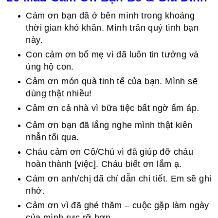
Cảm ơn bạn đã ở bên mình trong khoảng
thời gian khó khăn. Mình trân quý tình bạn
này.
Con cảm ơn bố mẹ vì đã luôn tin tưởng và
ủng hộ con.
Cảm ơn món quà tinh tế của bạn. Mình sẽ
dùng thật nhiều!
Cảm ơn cả nhà vì bữa tiệc bất ngờ ấm áp.
Cảm ơn bạn đã lắng nghe mình thật kiên
nhẫn tối qua.
Cháu cảm ơn Cô/Chú vì đã giúp đỡ cháu
hoàn thành [việc]. Cháu biết ơn lắm ạ.
Cảm ơn anh/chị đã chỉ dẫn chi tiết. Em sẽ ghi
nhớ.
Cảm ơn vì đã ghé thăm – cuộc gặp làm ngày
của mình rực rỡ hơn.