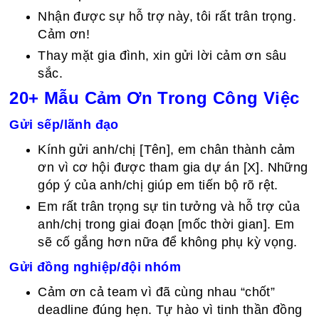
Nhận được sự hỗ trợ này, tôi rất trân trọng.
Cảm ơn!
Thay mặt gia đình, xin gửi lời cảm ơn sâu
sắc.
20+ Mẫu Cảm Ơn Trong Công Việc
Gửi sếp/lãnh đạo
Kính gửi anh/chị [Tên], em chân thành cảm
ơn vì cơ hội được tham gia dự án [X]. Những
góp ý của anh/chị giúp em tiến bộ rõ rệt.
Em rất trân trọng sự tin tưởng và hỗ trợ của
anh/chị trong giai đoạn [mốc thời gian]. Em
sẽ cố gắng hơn nữa để không phụ kỳ vọng.
Gửi đồng nghiệp/đội nhóm
Cảm ơn cả team vì đã cùng nhau “chốt”
deadline đúng hẹn. Tự hào vì tinh thần đồng