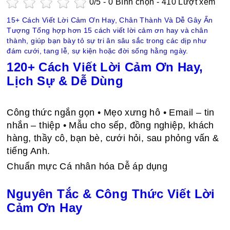
0
/5 -
0
Bình chọn - 410 Lượt xem
15+ Cách Viết Lời Cảm Ơn Hay, Chân Thành Và Dễ Gây Ấn
Tượng Tổng hợp hơn 15 cách viết lời cảm ơn hay và chân
thành, giúp bạn bày tỏ sự tri ân sâu sắc trong các dịp như
đám cưới, tang lễ, sự kiện hoặc đời sống hằng ngày.
120+ Cách Viết Lời Cảm Ơn Hay,
Lịch Sự & Dễ Dùng
Công thức ngắn gọn • Mẹo xưng hô • Email – tin
nhắn – thiệp • Mẫu cho sếp, đồng nghiệp, khách
hàng, thầy cô, bạn bè, cưới hỏi, sau phỏng vấn &
tiếng Anh.
Chuẩn mực Cá nhân hóa Dễ áp dụng
Nguyên Tắc & Công Thức Viết Lời
Cảm Ơn Hay