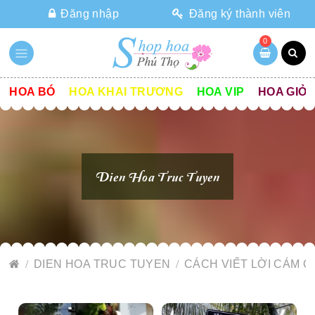
Đăng nhập
Đăng ký thành viên
0
HOA BÓ
HOA KHAI TRƯƠNG
HOA VIP
HOA GIỎ
Dien Hoa Truc Tuyen
DIEN HOA TRUC TUYEN
CÁCH VIẾT LỜI CẢM Ơ