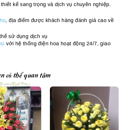
 thiết kế sang trọng và dịch vụ chuyên nghiệp.
Thọ
, địa điểm được khách hàng đánh giá cao về
 thể sử dụng dịch vụ
họ
với hệ thống điện hoa hoạt động 24/7, giao
n có thể quan tâm