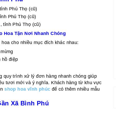
tỉnh Phú Thọ (cũ)
ỉnh Phú Thọ (cũ)
 tỉnh Phú Thọ (cũ)
iao Hoa Tận Nơi Nhanh Chóng
i hoa cho nhiều mục đích khác nhau:
c mừng
n hồ điệp
g quy trình xử lý đơn hàng nhanh chóng giúp
u tươi mới và ý nghĩa. Khách hàng từ khu vực
ọn
shop hoa vĩnh phúc
để có thêm nhiều mẫu
Gần Xã Bình Phú