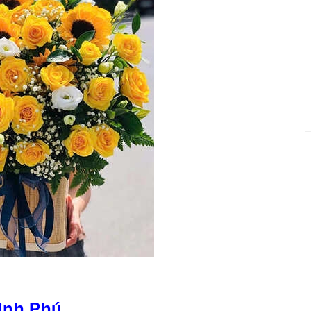
ình Phú