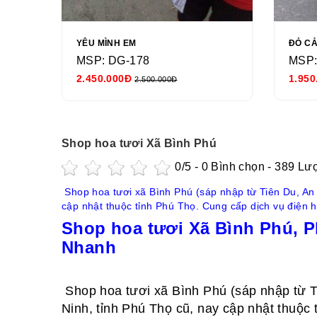
YÊU MÌNH EM
ĐỎ C
MSP: DG-178
MSP:
2.450.000Đ
1.950
2.500.000Đ
Shop hoa tươi Xã Bình Phú
0
/5 -
0
Bình chọn - 389 Lư
Shop hoa tươi xã Bình Phú (sáp nhập từ Tiên Du, An
cập nhật thuộc tỉnh Phú Thọ. Cung cấp dịch vụ điện h
Shop hoa tươi Xã Bình Phú, P
Nhanh
Shop hoa tươi xã Bình Phú (sáp nhập từ T
Ninh, tỉnh Phú Thọ cũ, nay cập nhật thuộc