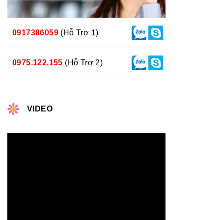
0917386059
(Hỗ Trợ 1)
0975.122.155
(Hỗ Trợ 2)
VIDEO