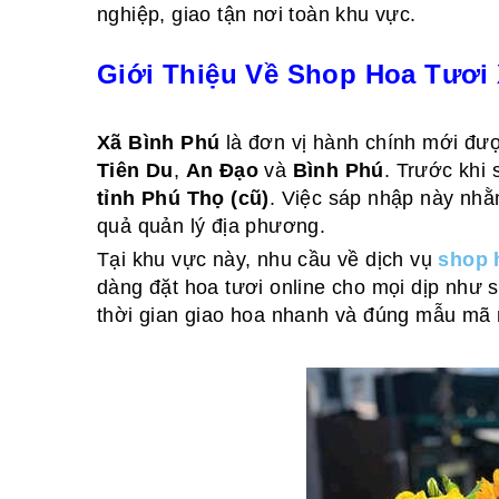
nghiệp, giao tận nơi toàn khu vực.
Giới Thiệu Về Shop Hoa Tươi
Xã Bình Phú
là đơn vị hành chính mới đượ
Tiên Du
,
An Đạo
và
Bình Phú
. Trước khi
tỉnh Phú Thọ (cũ)
. Việc sáp nhập này nhằ
quả quản lý địa phương.
Tại khu vực này, nhu cầu về dịch vụ
shop 
dàng đặt hoa tươi online cho mọi dịp như si
thời gian giao hoa nhanh và đúng mẫu mã 