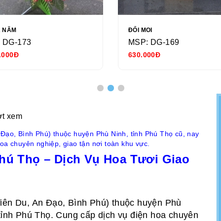
Ả NĂM
ĐỔI MOI
 DG-173
MSP: DG-169
.000Đ
630.000Đ
ợt xem
 Đạo, Bình Phú) thuộc huyện Phù Ninh, tỉnh Phú Thọ cũ, nay
oa chuyên nghiệp, giao tận nơi toàn khu vực.
hú Thọ – Dịch Vụ Hoa Tươi Giao
iên Du, An Đạo, Bình Phú) thuộc huyện Phù
 tỉnh Phú Thọ. Cung cấp dịch vụ điện hoa chuyên