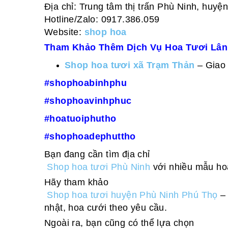
Địa chỉ: Trung tâm thị trấn Phù Ninh, huyệ
Hotline/Zalo: 0917.386.059
Website:
shop hoa
Tham Khảo Thêm Dịch Vụ Hoa Tươi Lân
Shop hoa tươi xã Trạm Thản
– Giao
#shophoabinhphu
#shophoavinhphuc
#hoatuoiphutho
#shophoadephuttho
Bạn đang cần tìm địa chỉ
Shop hoa tươi Phù Ninh
với nhiều mẫu hoa
Hãy tham khảo
Shop hoa tươi huyện Phù Ninh Phú Thọ
– 
nhật, hoa cưới theo yêu cầu.
Ngoài ra, bạn cũng có thể lựa chọn