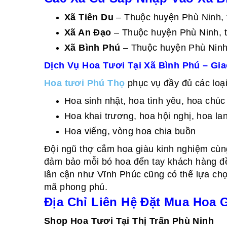
Xã Tiên Du
– Thuộc huyện Phù Ninh, 
Xã An Đạo
– Thuộc huyện Phù Ninh, t
Xã Bình Phú
– Thuộc huyện Phù Ninh,
Dịch Vụ Hoa Tươi Tại Xã Bình Phú – G
Hoa tươi Phú Thọ
phục vụ đầy đủ các loạ
Hoa sinh nhật, hoa tình yêu, hoa chú
Hoa khai trương, hoa hội nghị, hoa la
Hoa viếng, vòng hoa chia buồn
Đội ngũ thợ cắm hoa giàu kinh nghiệm cùn
đảm bảo mỗi bó hoa đến tay khách hàng đề
lân cận như Vĩnh Phúc cũng có thể lựa ch
mã phong phú.
Địa Chỉ Liên Hệ Đặt Mua Hoa 
Shop Hoa Tươi Tại Thị Trấn Phù Ninh