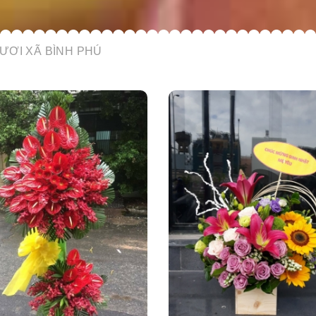
ƯƠI XÃ BÌNH PHÚ