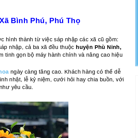
 Xã Bình Phú, Phú Thọ
c hình thành từ việc sáp nhập các xã cũ gồm:
 sáp nhập, cả ba xã đều thuộc
huyện Phù Ninh,
m tinh gọn bộ máy hành chính và nâng cao hiệu
hoa
ngày càng tăng cao. Khách hàng có thể dễ
nh nhật, lễ kỷ niệm, cưới hỏi hay chia buồn, với
như yêu cầu.