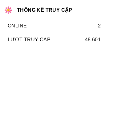
THỐNG KÊ TRUY CẬP
ONLINE
2
LƯỢT TRUY CẬP
48.601