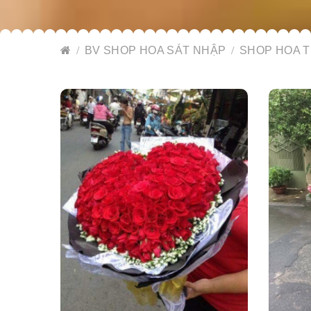
BV SHOP HOA SÁT NHẬP
SHOP HOA T