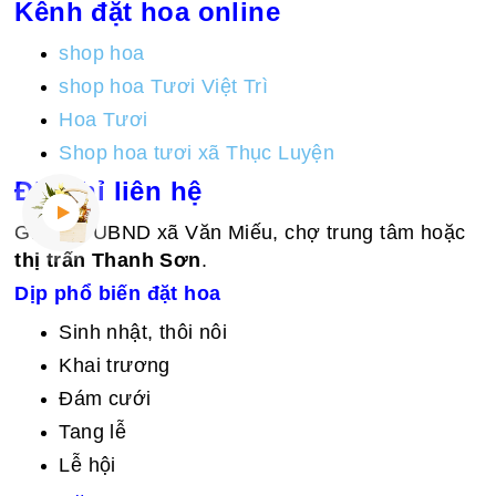
Kênh đặt hoa online
shop hoa
shop hoa Tươi Việt Trì
Hoa Tươi
Shop hoa tươi xã Thục Luyện
Địa chỉ liên hệ
Giao tại UBND xã Văn Miếu, chợ trung tâm hoặc
thị trấn Thanh Sơn
.
Dịp phổ biến đặt hoa
Sinh nhật, thôi nôi
Khai trương
Đám cưới
Tang lễ
Lễ hội