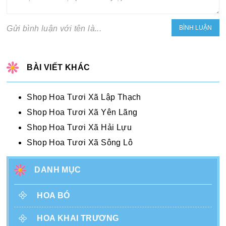
Gửi bình luận với tên là...
BÀI VIẾT KHÁC
Shop Hoa Tươi Xã Lập Thạch
Shop Hoa Tươi Xã Yên Lãng
Shop Hoa Tươi Xã Hải Lựu
Shop Hoa Tươi Xã Sông Lô
DANH MỤC
HOA BÓ
HOA KHAI TRƯƠNG