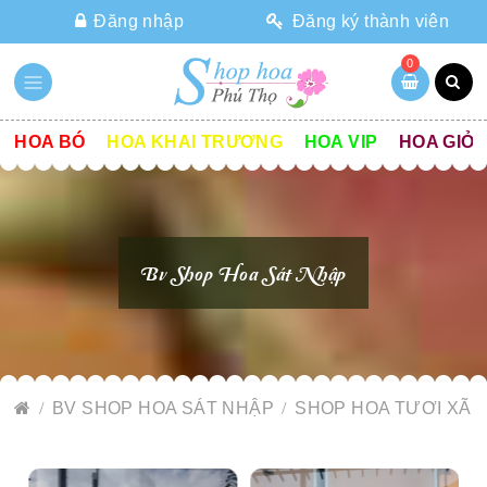
Đăng nhập
Đăng ký thành viên
0
HOA BÓ
HOA KHAI TRƯƠNG
HOA VIP
HOA GIỎ
Bv Shop Hoa Sát Nhập
BV SHOP HOA SÁT NHẬP
SHOP HOA TƯƠI XÃ 