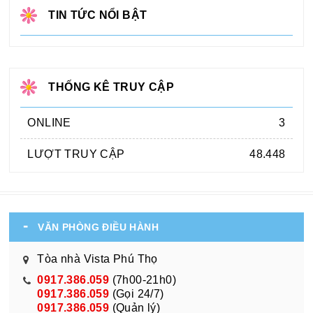
TIN TỨC NỔI BẬT
THỐNG KÊ TRUY CẬP
ONLINE
3
LƯỢT TRUY CẬP
48.448
VĂN PHÒNG ĐIỀU HÀNH
Tòa nhà Vista Phú Thọ
0917.386.059
(7h00-21h0)
0917.386.059
(Gọi 24/7)
0917.386.059
(Quản lý)