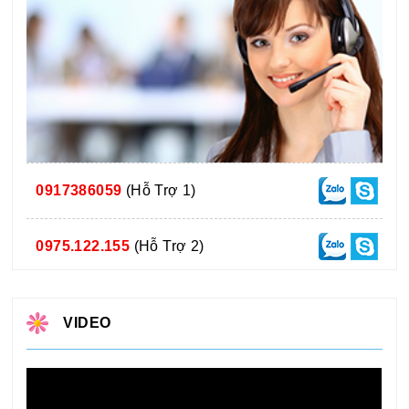
0917386059
(Hỗ Trợ 1)
0975.122.155
(Hỗ Trợ 2)
VIDEO