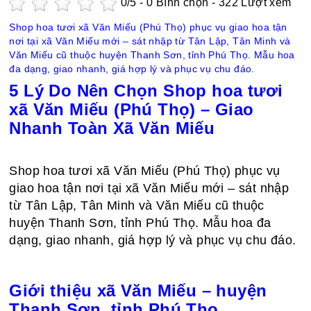
0
/5 -
0
Bình chọn - 322 Lượt xem
Shop hoa tươi xã Văn Miếu (Phú Thọ) phục vụ giao hoa tận
nơi tại xã Văn Miếu mới – sát nhập từ Tân Lập, Tân Minh và
Văn Miếu cũ thuộc huyện Thanh Sơn, tỉnh Phú Thọ. Mẫu hoa
đa dạng, giao nhanh, giá hợp lý và phục vụ chu đáo.
5 Lý Do Nên Chọn Shop hoa tươi
xã Văn Miếu (Phú Thọ) – Giao
Nhanh Toàn Xã Văn Miếu
Shop hoa tươi xã Văn Miếu (Phú Thọ) phục vụ
giao hoa tận nơi tại xã Văn Miếu mới – sát nhập
từ Tân Lập, Tân Minh và Văn Miếu cũ thuộc
huyện Thanh Sơn, tỉnh Phú Thọ. Mẫu hoa đa
dạng, giao nhanh, giá hợp lý và phục vụ chu đáo.
Giới thiệu xã Văn Miếu – huyện
Thanh Sơn, tỉnh Phú Thọ