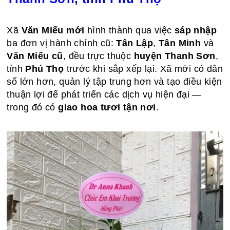
Xã
Văn Miếu mới
hình thành qua việc
sáp nhập
ba đơn vị hành chính cũ:
Tân Lập
,
Tân Minh
và
Văn Miếu cũ
, đều trực thuộc
huyện Thanh Sơn
,
tỉnh
Phú Thọ
trước khi sắp xếp lại. Xã mới có dân
số lớn hơn, quản lý tập trung hơn và tạo điều kiện
thuận lợi để phát triển các dịch vụ hiện đại —
trong đó có
giao hoa tươi tận nơi
.