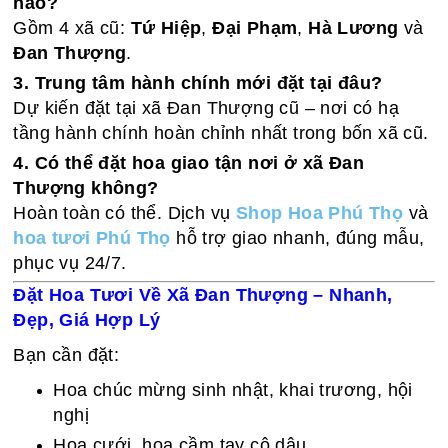
nào?
Gồm 4 xã cũ:
Tứ Hiệp
,
Đại Phạm
,
Hà Lương
và
Đan Thượng
.
3. Trung tâm hành chính mới đặt tại đâu?
Dự kiến đặt tại xã Đan Thượng cũ – nơi có hạ
tầng hành chính hoàn chỉnh nhất trong bốn xã cũ.
4. Có thể đặt hoa giao tận nơi ở xã Đan
Thượng không?
Hoàn toàn có thể. Dịch vụ
Shop Hoa Phú Thọ
và
hoa tươi Phú Thọ
hỗ trợ giao nhanh, đúng mẫu,
phục vụ 24/7.
Đặt Hoa Tươi Về Xã Đan Thượng – Nhanh,
Đẹp, Giá Hợp Lý
Bạn cần đặt:
Hoa chúc mừng sinh nhật, khai trương, hội
nghị
Hoa cưới, hoa cầm tay cô dâu