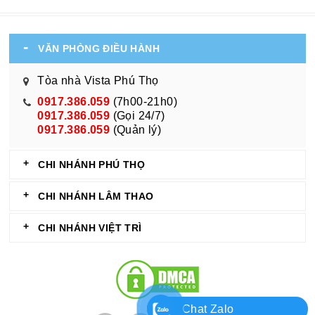
VĂN PHÒNG ĐIỀU HÀNH
Tòa nhà Vista Phú Thọ
0917.386.059
(7h00-21h0)
0917.386.059
(Gọi 24/7)
0917.386.059
(Quản lý)
CHI NHÁNH PHÚ THỌ
CHI NHÁNH LÂM THAO
CHI NHÁNH VIỆT TRÌ
Chat Zalo