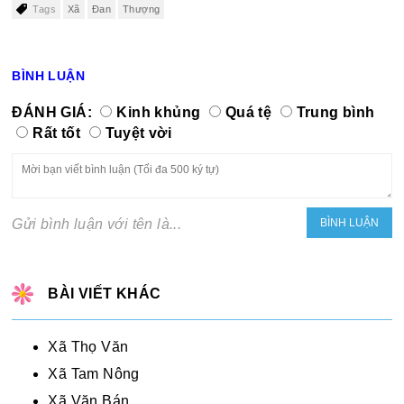
Tags
Xã
Đan
Thượng
BÌNH LUẬN
ĐÁNH GIÁ:
Kinh khủng
Quá tệ
Trung bình
Rất tốt
Tuyệt vời
Gửi bình luận với tên là...
BÀI VIẾT KHÁC
Xã Thọ Văn
Xã Tam Nông
Xã Văn Bán