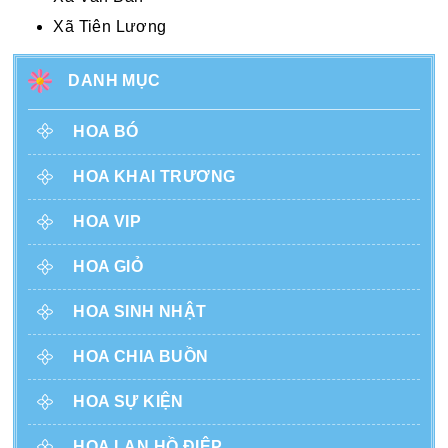
Xã Tiên Lương
DANH MỤC
HOA BÓ
HOA KHAI TRƯƠNG
HOA VIP
HOA GIỎ
HOA SINH NHẬT
HOA CHIA BUỒN
HOA SỰ KIỆN
HOA LAN HỒ ĐIỆP