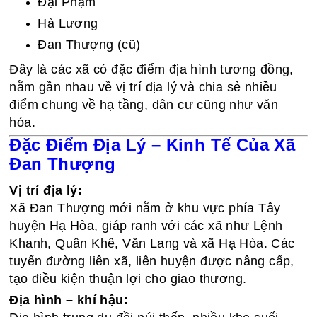
Đại Phạm
Hà Lương
Đan Thượng (cũ)
Đây là các xã có đặc điểm địa hình tương đồng,
nằm gần nhau về vị trí địa lý và chia sẻ nhiều
điểm chung về hạ tầng, dân cư cũng như văn
hóa.
Đặc Điểm Địa Lý – Kinh Tế Của Xã
Đan Thượng
Vị trí địa lý:
Xã Đan Thượng mới nằm ở khu vực phía Tây
huyện Hạ Hòa, giáp ranh với các xã như Lệnh
Khanh, Quân Khê, Văn Lang và xã Hạ Hòa. Các
tuyến đường liên xã, liên huyện được nâng cấp,
tạo điều kiện thuận lợi cho giao thương.
Địa hình – khí hậu: