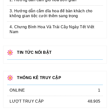
3. Hướng dẫn cắm dĩa hoa để bàn khách cho
không gian tiệc cưới thêm sang trọng
4. Chưng Bình Hoa Và Trái Cây Ngày Tết Việt
Nam
TIN TỨC NỔI BẬT
THỐNG KÊ TRUY CẬP
ONLINE
1
LƯỢT TRUY CẬP
48.905