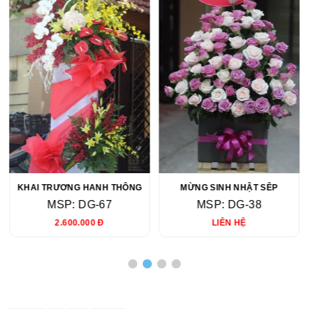
KHAI TRƯƠNG HANH THÔNG
MỪNG SINH NHẬT SÊP
MSP: DG-67
MSP: DG-38
2.600.000 Đ
LIÊN HỆ