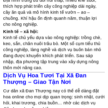
Địa hình trung du đồi núi thấp, nhiều khe suối,
thích hợp phát triển cây công nghiệp dài ngày,
cây ăn quả và mô hình kinh tế vườn – ao –
chuồng. Khí hậu ổn định quanh năm, thuận lợi
cho nông nghiệp.
Kinh tế – xã hội:
Kinh tế chủ yếu dựa vào nông nghiệp: trồng chè,
keo, sắn, chăn nuôi trâu bò. Một số cụm tiểu thủ
công nghiệp, làng nghề và dịch vụ buôn bán nhỏ
đang được khuyến khích phát triển. Sau sáp
nhập, địa phương tập trung vào xây dựng nông
thôn mới nâng cao.
Dịch Vụ Hoa Tươi Tại Xã Đan
Thượng – Giao Tận Nơi
Cư dân xã Đan Thượng nay có thể dễ dàng đặt
hoa online cho mọi dịp quan trọng: sinh nhật, cưới
hỏi, khai trương, chia buồn… nhờ các dịch vụ