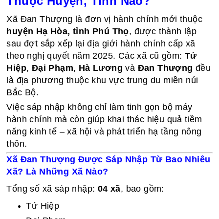
Thuộc Huyện, Tỉnh Nào?
Xã Đan Thượng là đơn vị hành chính mới thuộc
huyện Hạ Hòa, tỉnh Phú Thọ
, được thành lập
sau đợt sắp xếp lại địa giới hành chính cấp xã
theo nghị quyết năm 2025. Các xã cũ gồm:
Tứ
Hiệp
,
Đại Phạm
,
Hà Lương
và
Đan Thượng
đều
là địa phương thuộc khu vực trung du miền núi
Bắc Bộ.
Việc sáp nhập không chỉ làm tinh gọn bộ máy
hành chính mà còn giúp khai thác hiệu quả tiềm
năng kinh tế – xã hội và phát triển hạ tầng nông
thôn.
Xã Đan Thượng Được Sáp Nhập Từ Bao Nhiêu
Xã? Là Những Xã Nào?
Tổng số xã sáp nhập:
04 xã
, bao gồm:
Tứ Hiệp