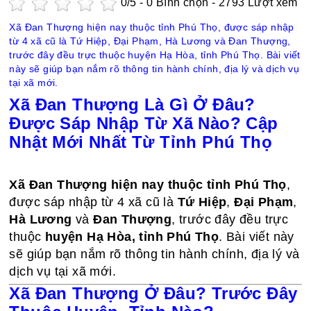
0
/5 -
0
Bình chọn - 2793 Lượt xem
Xã Đan Thượng hiện nay thuộc tỉnh Phú Thọ, được sáp nhập
từ 4 xã cũ là Tứ Hiệp, Đại Phạm, Hà Lương và Đan Thượng,
trước đây đều trực thuộc huyện Hạ Hòa, tỉnh Phú Thọ. Bài viết
này sẽ giúp bạn nắm rõ thông tin hành chính, địa lý và dịch vụ
tại xã mới.
Xã Đan Thượng Là Gì Ở Đâu?
Được Sáp Nhập Từ Xã Nào? Cập
Nhật Mới Nhất Từ Tỉnh Phú Thọ
Xã Đan Thượng hiện nay thuộc tỉnh Phú Thọ
,
được sáp nhập từ 4 xã cũ là
Tứ Hiệp
,
Đại Phạm
,
Hà Lương
và
Đan Thượng
, trước đây đều trực
thuộc
huyện Hạ Hòa, tỉnh Phú Thọ
. Bài viết này
sẽ giúp bạn nắm rõ thông tin hành chính, địa lý và
dịch vụ tại xã mới.
Xã Đan Thượng Ở Đâu? Trước Đây