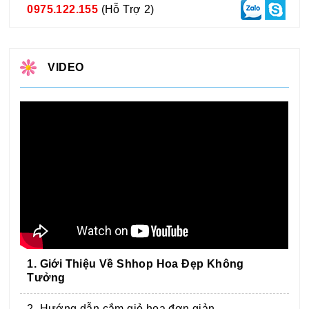
0975.122.155
(Hỗ Trợ 2)
VIDEO
1. Giới Thiệu Về Shhop Hoa Đẹp Không
Tưởng
2. Hướng dẫn cắm giỏ hoa đơn giản