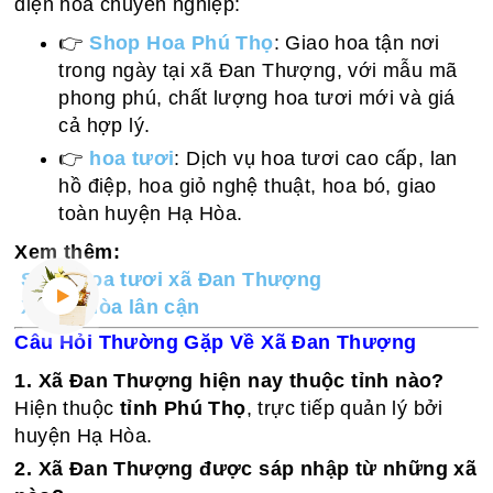
điện hoa chuyên nghiệp:
👉
Shop Hoa Phú Thọ
: Giao hoa tận nơi
trong ngày tại xã Đan Thượng, với mẫu mã
phong phú, chất lượng hoa tươi mới và giá
cả hợp lý.
👉
hoa tươi
: Dịch vụ hoa tươi cao cấp, lan
hồ điệp, hoa giỏ nghệ thuật, hoa bó, giao
toàn huyện Hạ Hòa.
Xem thêm:
Shop hoa tươi xã Đan Thượng
Xã Hạ Hòa lân cận
Câu Hỏi Thường Gặp Về Xã Đan Thượng
1. Xã Đan Thượng hiện nay thuộc tỉnh nào?
Hiện thuộc
tỉnh Phú Thọ
, trực tiếp quản lý bởi
huyện Hạ Hòa.
2. Xã Đan Thượng được sáp nhập từ những xã