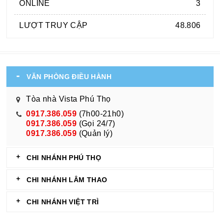
ONLINE
3
LƯỢT TRUY CẬP
48.806
VĂN PHÒNG ĐIỀU HÀNH
Tòa nhà Vista Phú Thọ
0917.386.059
(7h00-21h0)
0917.386.059
(Gọi 24/7)
0917.386.059
(Quản lý)
CHI NHÁNH PHÚ THỌ
CHI NHÁNH LÂM THAO
CHI NHÁNH VIỆT TRÌ