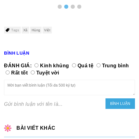
Tags
Xã
Hùng
Việt
BÌNH LUẬN
ĐÁNH GIÁ:
Kinh khủng
Quá tệ
Trung bình
Rất tốt
Tuyệt vời
Gửi bình luận với tên là...
BÀI VIẾT KHÁC