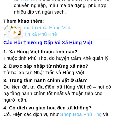
chuyên nghiệp, mẫu mã đa dạng, phù hợp
nhiều dịp và ngân sách.
Tham khảo thêm:
🔗
Shop hoa tươi xã Hùng Việt
🔗
Thông tin xã Phú Khê
Câu Hỏi Thường Gặp Về Xã Hùng Việt
1. Xã Hùng Việt thuộc tỉnh nào?
Thuộc tỉnh Phú Thọ, do huyện Cẩm Khê quản lý.
2. Được sáp nhập từ những xã nào?
Từ hai xã cũ: Nhật Tiến và Hùng Việt.
3. Trung tâm hành chính đặt ở đâu?
Dự kiến đặt tại địa điểm xã Hùng Việt cũ – nơi có
hạ tầng hành chính tốt nhất và thuận tiện cho
người dân.
4. Có dịch vụ giao hoa đến xã không?
Có. Hiện các dịch vụ như
Shop Hoa Phú Thọ
và