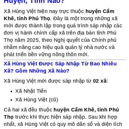
Huyện, Tỉnh Nào?
Xã Hùng Việt hiện nay trực thuộc
huyện Cẩm
Khê, tỉnh Phú Thọ
. Đây là một trong những xã
mới được thành lập trong quá trình sáp nhập các
đơn vị hành chính cấp xã trên địa bàn tỉnh Phú
Thọ năm 2025, theo Nghị quyết của Chính phủ
nhằm nâng cao hiệu quả quản lý nhà nước và
phát triển bền vững nông thôn mới.
Xã Hùng Việt Được Sáp Nhập Từ Bao Nhiêu
Xã? Gồm Những Xã Nào?
Xã Hùng Việt mới được sáp nhập từ
02 xã
:
Xã Nhật Tiến
Xã Hùng Việt (cũ)
Cả hai xã đều thuộc
huyện Cẩm Khê, tỉnh Phú
Thọ
trước khi thực hiện sáp nhập. Sau khi hợp
nhất, xã Hùng Việt có quy mô dân số và diện tích