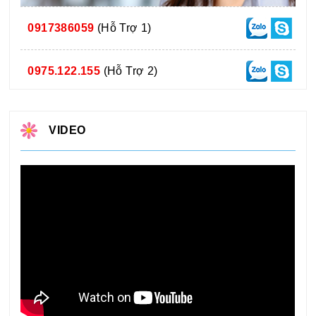
0917386059
(Hỗ Trợ 1)
0975.122.155
(Hỗ Trợ 2)
VIDEO