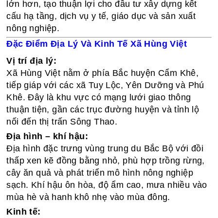
lớn hơn, tạo thuận lợi cho đầu tư xây dựng kết
cấu hạ tầng, dịch vụ y tế, giáo dục và sản xuất
nông nghiệp.
Đặc Điểm Địa Lý Và Kinh Tế Xã Hùng Việt
Vị trí địa lý:
Xã Hùng Việt nằm ở phía Bắc huyện Cẩm Khê,
tiếp giáp với các xã Tuy Lộc, Yên Dưỡng và Phú
Khê. Đây là khu vực có mạng lưới giao thông
thuận tiện, gần các trục đường huyện và tỉnh lộ
nối đến thị trấn Sông Thao.
Địa hình – khí hậu:
Địa hình đặc trưng vùng trung du Bắc Bộ với đồi
thấp xen kẽ đồng bằng nhỏ, phù hợp trồng rừng,
cây ăn quả và phát triển mô hình nông nghiệp
sạch. Khí hậu ôn hòa, độ ẩm cao, mưa nhiều vào
mùa hè và hanh khô nhẹ vào mùa đông.
Kinh tế: