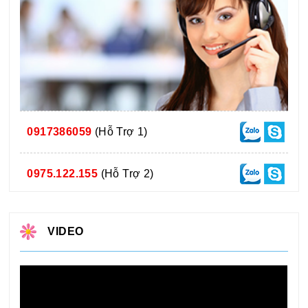
0917386059
(Hỗ Trợ 1)
0975.122.155
(Hỗ Trợ 2)
VIDEO