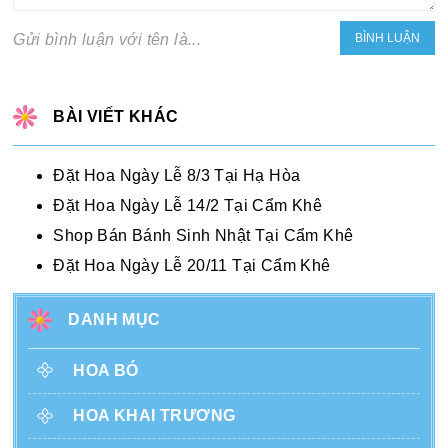
Gửi bình luận với tên là...
BÀI VIẾT KHÁC
Đặt Hoa Ngày Lễ 8/3 Tại Hạ Hòa
Đặt Hoa Ngày Lễ 14/2 Tại Cẩm Khê
Shop Bán Bánh Sinh Nhật Tại Cẩm Khê
Đặt Hoa Ngày Lễ 20/11 Tại Cẩm Khê
DANH MỤC
HOA BÓ
HOA KHAI TRƯƠNG