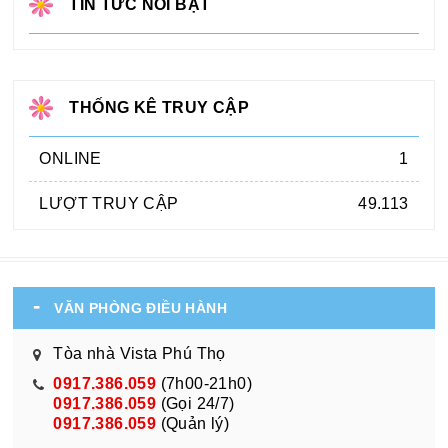
TIN TỨC NỔI BẬT
THỐNG KÊ TRUY CẬP
ONLINE
1
LƯỢT TRUY CẬP
49.113
VĂN PHÒNG ĐIỀU HÀNH
Tòa nhà Vista Phú Thọ
0917.386.059
(7h00-21h0)
0917.386.059
(Gọi 24/7)
0917.386.059
(Quản lý)