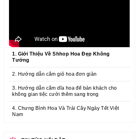
1. Giới Thiệu Về Shhop Hoa Đẹp Không
Tưởng
2. Hướng dẫn cắm giỏ hoa đơn giản
3. Hướng dẫn cắm dĩa hoa để bàn khách cho
không gian tiệc cưới thêm sang trọng
4. Chưng Bình Hoa Và Trái Cây Ngày Tết Việt
Nam