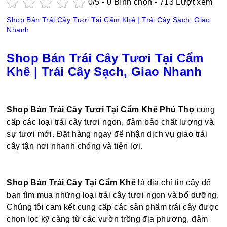
0
/5 -
0
Bình chọn - 713 Lượt xem
Shop Bán Trái Cây Tươi Tại Cẩm Khê | Trái Cây Sạch, Giao
Nhanh
Shop Bán Trái Cây Tươi Tại Cẩm
Khê | Trái Cây Sạch, Giao Nhanh
Shop Bán Trái Cây Tươi Tại Cẩm Khê Phú Thọ
cung
cấp các loại trái cây tươi ngon, đảm bảo chất lượng và
sự tươi mới. Đặt hàng ngay để nhận dịch vụ giao trái
cây tận nơi nhanh chóng và tiện lợi.
Shop Bán Trái Cây Tại Cẩm Khê
là địa chỉ tin cậy để
bạn tìm mua những loại trái cây tươi ngon và bổ dưỡng.
Chúng tôi cam kết cung cấp các sản phẩm trái cây được
chọn lọc kỹ càng từ các vườn trồng địa phương, đảm