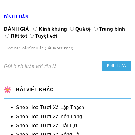
BÌNH LUẬN
ĐÁNH GIÁ:
Kinh khủng
Quá tệ
Trung bình
Rất tốt
Tuyệt vời
Gửi bình luận với tên là...
BÀI VIẾT KHÁC
Shop Hoa Tươi Xã Lập Thạch
Shop Hoa Tươi Xã Yên Lãng
Shop Hoa Tươi Xã Hải Lựu
Shop Hoa Tươi Xã Sông Lô