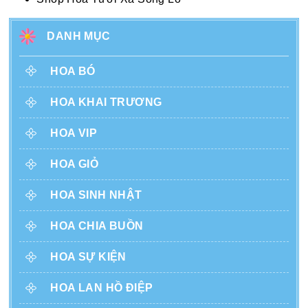
DANH MỤC
HOA BÓ
HOA KHAI TRƯƠNG
HOA VIP
HOA GIỎ
HOA SINH NHẬT
HOA CHIA BUỒN
HOA SỰ KIỆN
HOA LAN HỒ ĐIỆP