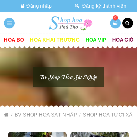
Đăng nhập
Đăng ký thành viên
0
HOA BÓ
HOA KHAI TRƯƠNG
HOA VIP
HOA GIỎ
Bv Shop Hoa Sát Nhập
BV SHOP HOA SÁT NHẬP
SHOP HOA TƯƠI XÃ 