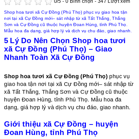
0
/5 -
0
Bình chọn - 347 Lượt xem
Shop hoa tươi xã Cự Đồng (Phú Thọ) phục vụ giao hoa tận
nơi tại xã Cự Đồng mới– sát nhập từ xã Tất Thắng, Thắng
Sơn và Cự Đồng cũ thuộc huyện Đoan Hùng, tỉnh Phú Thọ.
Mẫu hoa đa dạng, giá hợp lý và dịch vụ chu đáo, giao nhanh.
5 Lý Do Nên Chọn Shop hoa tươi
xã Cự Đồng (Phú Thọ) – Giao
Nhanh Toàn Xã Cự Đồng
Shop hoa tươi xã Cự Đồng (Phú Thọ)
phục vụ
giao hoa tận nơi tại xã Cự Đồng mới– sát nhập từ
xã Tất Thắng, Thắng Sơn và Cự Đồng cũ thuộc
huyện Đoan Hùng, tỉnh Phú Thọ. Mẫu hoa đa
dạng, giá hợp lý và dịch vụ chu đáo, giao nhanh.
Giới thiệu xã Cự Đồng – huyện
Đoan Hùng, tỉnh Phú Thọ