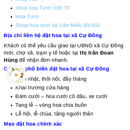
shop hoa Tươi Việt Trì
Hoa Tươi
Shop hoa tươi xã Văn Miếu BV150
Địa chỉ liên hệ đặt hoa tại xã Cự Đồng
Khách có thể yêu cầu giao tại UBND xã Cự Đồng
mới, chợ xã, trạm y tế hoặc tại
thị trấn Đoan
Hùng
để nhận đơn nhanh.
Các dịp phổ biến đặt hoa tại xã Cự Đồng
Sinh nhật, thôi nôi, đầy tháng
Khai trương cửa hàng
Đám cưới – hoa cưới cô dâu, xe cưới
Tang lễ – vòng hoa chia buồn
Lễ hội, lễ chùa, tặng người thân
Mẹo đặt hoa chính xác