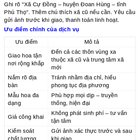
Ghi rõ "Xã Cự Đồng – huyện Đoan Hùng – tỉnh
Phú Thọ". Thêm chú thích xã cũ nếu cần. Yêu cầu
gửi ảnh trước khi giao, thanh toán linh hoạt.
Ưu điểm chính của dịch vụ
Ưu điểm
Mô tả
Đến cả các thôn vùng xa
Giao hoa tận
thuộc xã cũ và trung tâm xã
nơi rộng khắp
mới
Nắm rõ địa
Tránh nhầm địa chỉ, hiểu
bàn
phong tục địa phương
Mẫu hoa đa
Phù hợp mọi dịp – truyền
dạng
thống, hiện đại
Không phát sinh phí – tư vấn
Giá công khai
tận tâm
Kiểm soát
Gửi ảnh xác thực trước và sau
chất lượng
khi giao