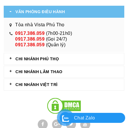
VĂN PHÒNG ĐIỀU HÀNH
Tòa nhà Vista Phú Thọ
0917.386.059
(7h00-21h0)
0917.386.059
(Gọi 24/7)
0917.386.059
(Quản lý)
CHI NHÁNH PHÚ THỌ
CHI NHÁNH LÂM THAO
CHI NHÁNH VIỆT TRÌ
Chat Zalo