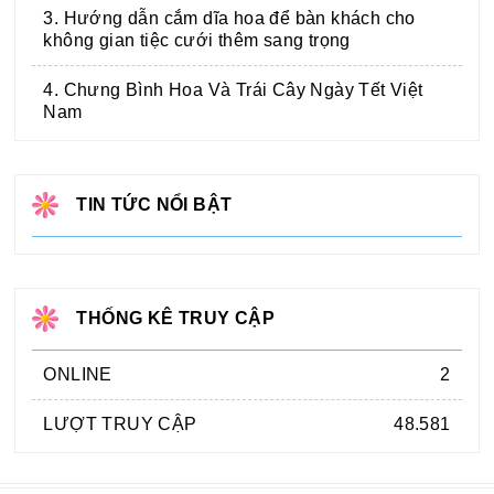
3. Hướng dẫn cắm dĩa hoa để bàn khách cho
không gian tiệc cưới thêm sang trọng
4. Chưng Bình Hoa Và Trái Cây Ngày Tết Việt
Nam
TIN TỨC NỔI BẬT
THỐNG KÊ TRUY CẬP
ONLINE
2
LƯỢT TRUY CẬP
48.581