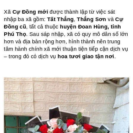
Xã
Cự Đồng mới
được thành lập từ việc sát
nhập ba xã gồm:
Tất Thắng
,
Thắng Sơn
và
Cự
Đồng cũ
, tất cả thuộc
huyện Đoan Hùng, tỉnh
Phú Thọ
. Sau sáp nhập, xã có quy mô dân số lớn
hơn và địa bàn rộng hơn, hình thành nên trung
tâm hành chính xã mới thuận tiện tiếp cận dịch vụ
– trong đó có dịch vụ
hoa tươi giao tận nơi
.