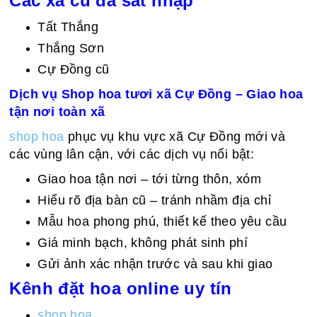
Các xã cũ đã sát nhập
Tất Thắng
Thắng Sơn
Cự Đồng cũ
Dịch vụ Shop hoa tươi xã Cự Đồng – Giao hoa
tận nơi toàn xã
shop hoa
phục vụ khu vực xã Cự Đồng mới và
các vùng lân cận, với các dịch vụ nổi bật:
Giao hoa tận nơi – tới từng thôn, xóm
Hiểu rõ địa bàn cũ – tránh nhầm địa chỉ
Mẫu hoa phong phú, thiết kế theo yêu cầu
Giá minh bạch, không phát sinh phí
Gửi ảnh xác nhận trước và sau khi giao
Kênh đặt hoa online uy tín
shop hoa