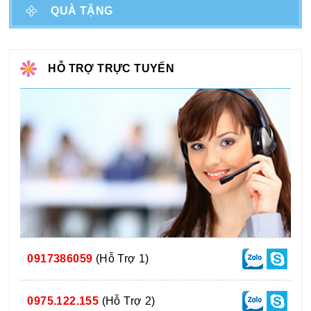
QUÀ TẶNG
HỖ TRỢ TRỰC TUYẾN
0917386059
(Hỗ Trợ 1)
0975.122.155
(Hỗ Trợ 2)