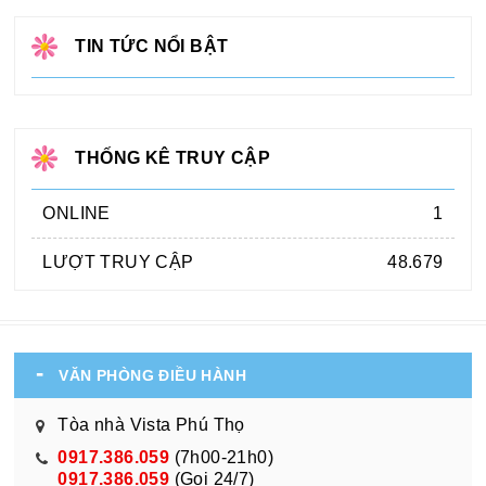
TIN TỨC NỔI BẬT
THỐNG KÊ TRUY CẬP
ONLINE
1
LƯỢT TRUY CẬP
48.679
VĂN PHÒNG ĐIỀU HÀNH
Tòa nhà Vista Phú Thọ
0917.386.059
(7h00-21h0)
0917.386.059
(Gọi 24/7)