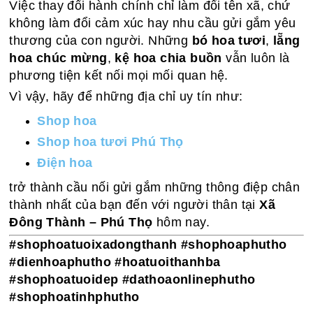
Việc thay đổi hành chính chỉ làm đổi tên xã, chứ
không làm đổi cảm xúc hay nhu cầu gửi gắm yêu
thương của con người. Những
bó hoa tươi
,
lẵng
hoa chúc mừng
,
kệ hoa chia buồn
vẫn luôn là
phương tiện kết nối mọi mối quan hệ.
Vì vậy, hãy để những địa chỉ uy tín như:
Shop hoa
Shop hoa tươi Phú Thọ
Điện hoa
trở thành cầu nối gửi gắm những thông điệp chân
thành nhất của bạn đến với người thân tại
Xã
Đông Thành – Phú Thọ
hôm nay.
#shophoatuoixadongthanh #shophoaphutho
#dienhoaphutho #hoatuoithanhba
#shophoatuoidep #dathoaonlinephutho
#shophoatinhphutho