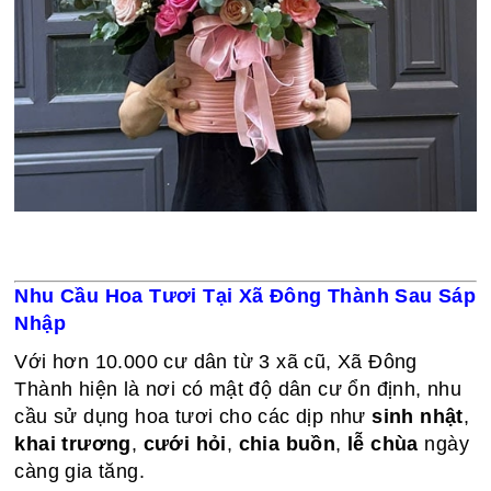
Nhu Cầu Hoa Tươi Tại Xã Đông Thành Sau Sáp
Nhập
Với hơn 10.000 cư dân từ 3 xã cũ, Xã Đông
Thành hiện là nơi có mật độ dân cư ổn định, nhu
cầu sử dụng hoa tươi cho các dịp như
sinh nhật
,
khai trương
,
cưới hỏi
,
chia buồn
,
lễ chùa
ngày
càng gia tăng.