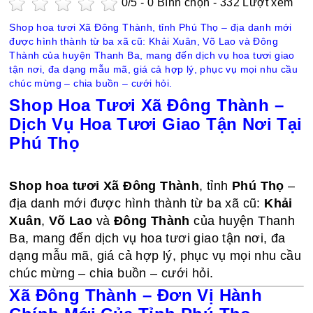
0
/5 -
0
Bình chọn - 332 Lượt xem
Shop hoa tươi Xã Đông Thành, tỉnh Phú Thọ – địa danh mới
được hình thành từ ba xã cũ: Khải Xuân, Võ Lao và Đông
Thành của huyện Thanh Ba, mang đến dịch vụ hoa tươi giao
tận nơi, đa dạng mẫu mã, giá cả hợp lý, phục vụ mọi nhu cầu
chúc mừng – chia buồn – cưới hỏi.
Shop Hoa Tươi Xã Đông Thành –
Dịch Vụ Hoa Tươi Giao Tận Nơi Tại
Phú Thọ
Shop hoa tươi Xã Đông Thành
, tỉnh
Phú Thọ
–
địa danh mới được hình thành từ ba xã cũ:
Khải
Xuân
,
Võ Lao
và
Đông Thành
của huyện Thanh
Ba, mang đến dịch vụ hoa tươi giao tận nơi, đa
dạng mẫu mã, giá cả hợp lý, phục vụ mọi nhu cầu
chúc mừng – chia buồn – cưới hỏi.
Xã Đông Thành – Đơn Vị Hành