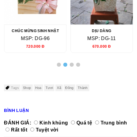
CHÚC MỪNG SINH NHẬT
DỊU DÀNG
MSP: DG-96
MSP: DG-11
720.000 Đ
670.000 Đ
Tags
Shop
Hoa
Tươi
Xã
Đông
Thành
BÌNH LUẬN
ĐÁNH GIÁ:
Kinh khủng
Quá tệ
Trung bình
Rất tốt
Tuyệt vời