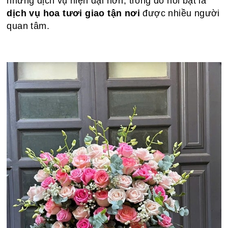
những dịch vụ hiện đại hơn, trong đó nổi bật là
dịch vụ hoa tươi giao tận nơi
được nhiều người
quan tâm.