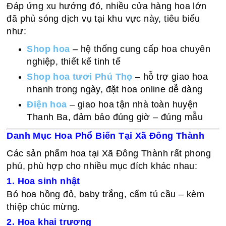
Đáp ứng xu hướng đó, nhiều cửa hàng hoa lớn
đã phủ sóng dịch vụ tại khu vực này, tiêu biểu
như:
Shop hoa
– hệ thống cung cấp hoa chuyên
nghiệp, thiết kế tinh tế
Shop hoa tươi Phú Thọ
– hỗ trợ giao hoa
nhanh trong ngày, đặt hoa online dễ dàng
Điện hoa
– giao hoa tận nhà toàn huyện
Thanh Ba, đảm bảo đúng giờ – đúng mẫu
Danh Mục Hoa Phổ Biến Tại Xã Đông Thành
Các sản phẩm hoa tại Xã Đông Thành rất phong
phú, phù hợp cho nhiều mục đích khác nhau:
1. Hoa sinh nhật
Bó hoa hồng đỏ, baby trắng, cẩm tú cầu – kèm
thiệp chúc mừng.
2. Hoa khai trương