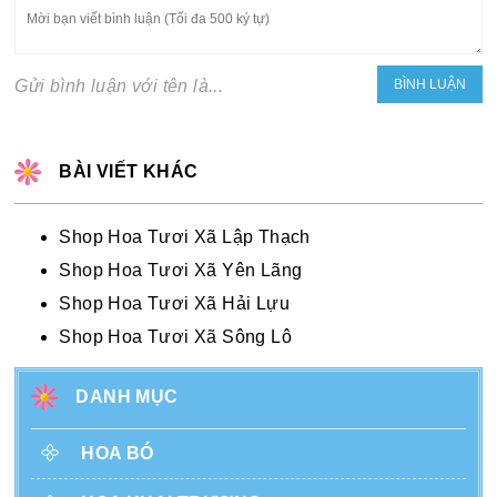
Gửi bình luận với tên là...
BÀI VIẾT KHÁC
Shop Hoa Tươi Xã Lập Thạch
Shop Hoa Tươi Xã Yên Lãng
Shop Hoa Tươi Xã Hải Lựu
Shop Hoa Tươi Xã Sông Lô
DANH MỤC
HOA BÓ