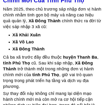
Chính Mới Của Tỉnh Phú Thọ
Năm 2025, theo chủ trương sáp nhập đơn vị hành
chính nhằm tinh gọn bộ máy và nâng cao hiệu
quả quản lý,
Xã Đông Thành
chính thức ra đời từ
việc sáp nhập 3 xã cũ:
Xã Khải Xuân
Xã Võ Lao
Xã Đông Thành
Cả ba xã trước đây đều thuộc
huyện Thanh Ba
,
tỉnh Phú Thọ
cũ. Sau khi sáp nhập,
Xã Đông
Thành
trở thành một trong những đơn vị hành
chính mới của
tỉnh Phú Thọ
, giữ vai trò quan
trọng trong phát triển hạ tầng và dịch vụ địa
phương.
Sự thay đổi này không chỉ mang lại diện mạo
hành chính mới mà còn mở ra cơ hội tiếp cận