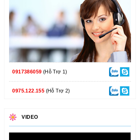
0917386059
(Hỗ Trợ 1)
0975.122.155
(Hỗ Trợ 2)
VIDEO