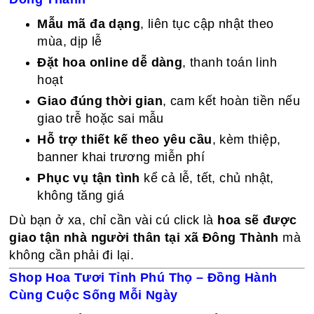
Mẫu mã đa dạng
, liên tục cập nhật theo
mùa, dịp lễ
Đặt hoa online dễ dàng
, thanh toán linh
hoạt
Giao đúng thời gian
, cam kết hoàn tiền nếu
giao trễ hoặc sai mẫu
Hỗ trợ thiết kế theo yêu cầu
, kèm thiệp,
banner khai trương miễn phí
Phục vụ tận tình
kể cả lễ, tết, chủ nhật,
không tăng giá
Dù bạn ở xa, chỉ cần vài cú click là
hoa sẽ được
giao tận nhà người thân tại xã Đông Thành
mà
không cần phải đi lại.
Shop Hoa Tươi Tỉnh Phú Thọ – Đồng Hành
Cùng Cuộc Sống Mỗi Ngày