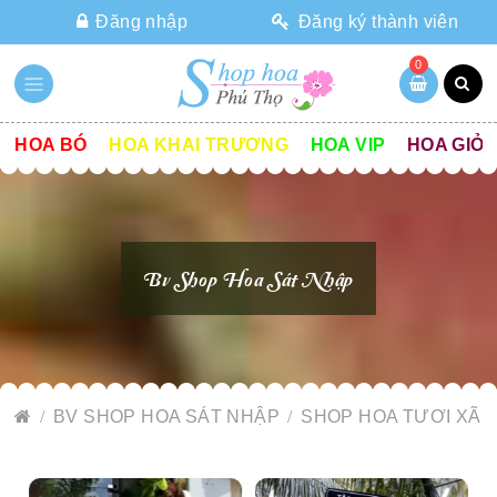
Đăng nhập
Đăng ký thành viên
0
HOA BÓ
HOA KHAI TRƯƠNG
HOA VIP
HOA GIỎ
Bv Shop Hoa Sát Nhập
BV SHOP HOA SÁT NHẬP
SHOP HOA TƯƠI XÃ 