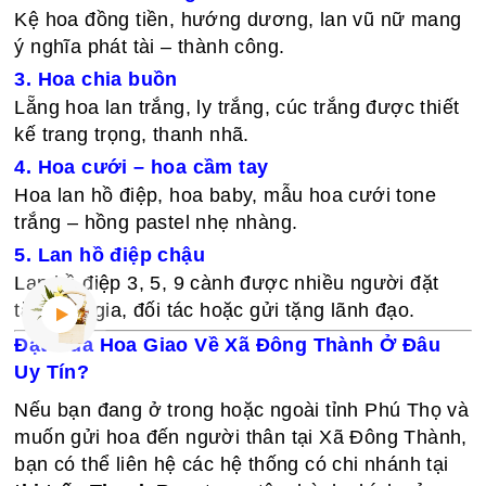
Kệ hoa đồng tiền, hướng dương, lan vũ nữ mang
ý nghĩa phát tài – thành công.
3. Hoa chia buồn
Lẵng hoa lan trắng, ly trắng, cúc trắng được thiết
kế trang trọng, thanh nhã.
4. Hoa cưới – hoa cầm tay
Hoa lan hồ điệp, hoa baby, mẫu hoa cưới tone
trắng – hồng pastel nhẹ nhàng.
5. Lan hồ điệp chậu
Lan hồ điệp 3, 5, 9 cành được nhiều người đặt
tặng tân gia, đối tác hoặc gửi tặng lãnh đạo.
Đặt Mua Hoa Giao Về Xã Đông Thành Ở Đâu
Uy Tín?
Nếu bạn đang ở trong hoặc ngoài tỉnh Phú Thọ và
muốn gửi hoa đến người thân tại Xã Đông Thành,
bạn có thể liên hệ các hệ thống có chi nhánh tại