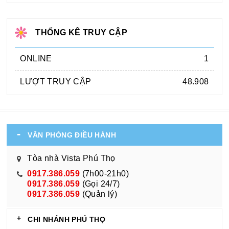
THỐNG KÊ TRUY CẬP
ONLINE
1
LƯỢT TRUY CẬP
48.908
VĂN PHÒNG ĐIỀU HÀNH
Tòa nhà Vista Phú Thọ
0917.386.059
(7h00-21h0)
0917.386.059
(Gọi 24/7)
0917.386.059
(Quản lý)
CHI NHÁNH PHÚ THỌ