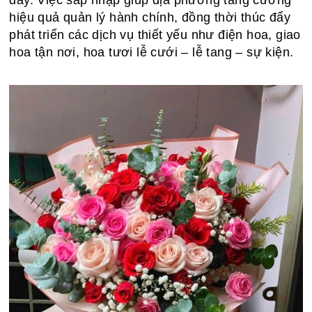
đây. Việc sáp nhập giúp địa phương tăng cường
hiệu quả quản lý hành chính, đồng thời thúc đẩy
phát triển các dịch vụ thiết yếu như điện hoa, giao
hoa tận nơi, hoa tươi lễ cưới – lễ tang – sự kiện.