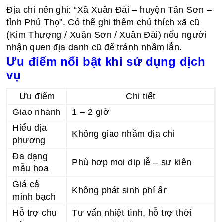
Địa chỉ nên ghi: “Xã Xuân Đài – huyện Tân Sơn –
tỉnh Phú Thọ”. Có thể ghi thêm chú thích xã cũ
(Kim Thượng / Xuân Sơn / Xuân Đài) nếu người
nhận quen địa danh cũ để tránh nhầm lẫn.
Ưu điểm nổi bật khi sử dụng dịch
vụ
Ưu điểm
Chi tiết
Giao nhanh
1 – 2 giờ
Hiểu địa
Không giao nhầm địa chỉ
phương
Đa dạng
Phù hợp mọi dịp lễ – sự kiện
mẫu hoa
Giá cả
Không phát sinh phí ẩn
minh bạch
Hỗ trợ chu
Tư vấn nhiệt tình, hỗ trợ thời