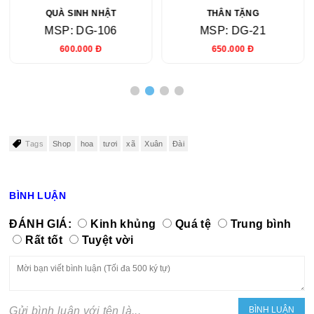
QUÀ SINH NHẬT
THÂN TẶNG
MSP: DG-106
MSP: DG-21
600.000 Đ
650.000 Đ
Tags
Shop
hoa
tươi
xã
Xuân
Đài
BÌNH LUẬN
ĐÁNH GIÁ:
Kinh khủng
Quá tệ
Trung bình
Rất tốt
Tuyệt vời
Gửi bình luận với tên là...