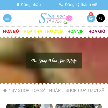
Đăng nhập
Đăng ký thành viên
0
HOA BÓ
HOA KHAI TRƯƠNG
HOA VIP
HOA GIỎ
Bv Shop Hoa Sát Nhập
BV SHOP HOA SÁT NHẬP
SHOP HOA TƯƠI XÃ 