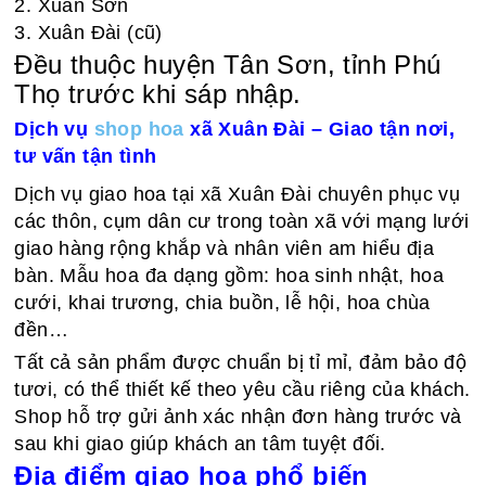
2. Xuân Sơn
3. Xuân Đài (cũ)
Đều thuộc huyện Tân Sơn, tỉnh Phú
Thọ trước khi sáp nhập.
Dịch vụ
shop hoa
xã Xuân Đài – Giao tận nơi,
tư vấn tận tình
Dịch vụ giao hoa tại xã Xuân Đài chuyên phục vụ
các thôn, cụm dân cư trong toàn xã với mạng lưới
giao hàng rộng khắp và nhân viên am hiểu địa
bàn. Mẫu hoa đa dạng gồm: hoa sinh nhật, hoa
cưới, khai trương, chia buồn, lễ hội, hoa chùa
đền…
Tất cả sản phẩm được chuẩn bị tỉ mỉ, đảm bảo độ
tươi, có thể thiết kế theo yêu cầu riêng của khách.
Shop hỗ trợ gửi ảnh xác nhận đơn hàng trước và
sau khi giao giúp khách an tâm tuyệt đối.
Địa điểm giao hoa phổ biến