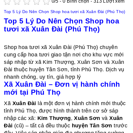
0
/5 -
0
Bình chọn - 313 Lượt xem
Top 5 Lý Do Nên Chọn Shop hoa tươi xã Xuân Đài (Phú Thọ)
Top 5 Lý Do Nên Chọn Shop hoa
tươi xã Xuân Đài (Phú Thọ)
Shop hoa tươi xã Xuân Đài (Phú Thọ) chuyên
cung cấp hoa tươi giao tận nơi cho khu vực mới
sáp nhập từ xã Kim Thượng, Xuân Sơn và Xuân
Đài thuộc huyện Tân Sơn, tỉnh Phú Thọ. Dịch vụ
nhanh chóng, uy tín, giá hợp lý
Xã Xuân Đài – Đơn vị hành chính
mới tại Phú Thọ
Xã
Xuân Đài
là một đơn vị hành chính mới thuộc
tỉnh Phú Thọ, được hình thành trên cơ sở sáp
nhập các xã:
Kim Thượng
,
Xuân Sơn
và
Xuân
Đài
(cũ) – tất cả đều thuộc
huyện Tân Sơn
trước