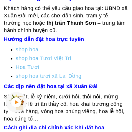
Khách hàng có thể yêu cầu giao hoa tại: UBND xã
Xuân Đài mới, các chợ dân sinh, trạm y tế,
trường học hoặc
thị trấn Thanh Sơn
– trung tâm
hành chính huyện cũ.
Hướng dẫn đặt hoa trực tuyến
shop hoa
shop hoa Tươi Việt Trì
Hoa Tươi
shop hoa tươi xã Lai Đồng
Các dịp nên đặt hoa tại xã Xuân Đài
Sinh nhật, lễ kỷ niệm, cưới hỏi, thôi nôi, mừng
thọ, ngày lễ tri ân thầy cô, hoa khai trương công
ty – cửa hàng, vòng hoa phúng viếng, hoa lễ hội,
hoa cúng tổ…
Cách ghi địa chỉ chính xác khi đặt hoa