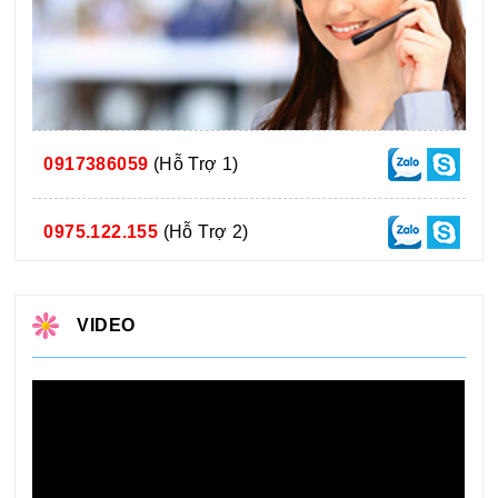
0917386059
(Hỗ Trợ 1)
0975.122.155
(Hỗ Trợ 2)
VIDEO